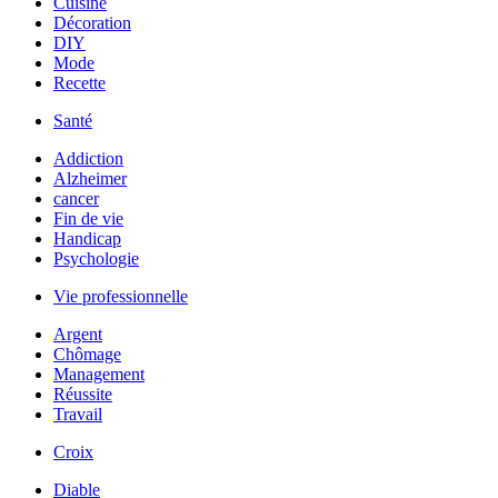
Cuisine
Décoration
DIY
Mode
Recette
Santé
Addiction
Alzheimer
cancer
Fin de vie
Handicap
Psychologie
Vie professionnelle
Argent
Chômage
Management
Réussite
Travail
Croix
Diable