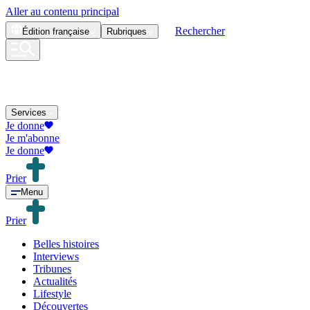
Aller au contenu principal
Rechercher
Édition
française
Rubriques
Services
Je donne
Je m'abonne
Je donne
Prier
Menu
Prier
Belles histoires
Interviews
Tribunes
Actualités
Lifestyle
Découvertes