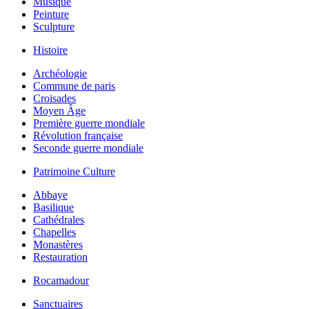
Musique
Peinture
Sculpture
Histoire
Archéologie
Commune de paris
Croisades
Moyen Âge
Première guerre mondiale
Révolution française
Seconde guerre mondiale
Patrimoine Culture
Abbaye
Basilique
Cathédrales
Chapelles
Monastères
Restauration
Rocamadour
Sanctuaires