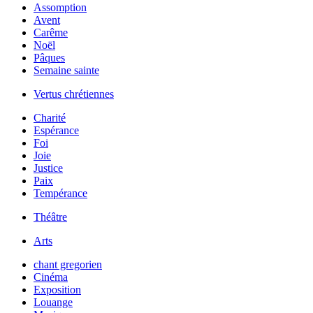
Assomption
Avent
Carême
Noël
Pâques
Semaine sainte
Vertus chrétiennes
Charité
Espérance
Foi
Joie
Justice
Paix
Tempérance
Théâtre
Arts
chant gregorien
Cinéma
Exposition
Louange