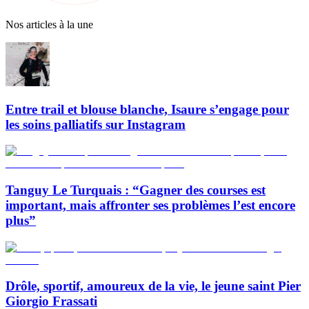
Nos articles à la une
Entre trail et blouse blanche, Isaure s’engage pour
les soins palliatifs sur Instagram
Tanguy Le Turquais : “Gagner des courses est
important, mais affronter ses problèmes l’est encore
plus”
Drôle, sportif, amoureux de la vie, le jeune saint Pier
Giorgio Frassati