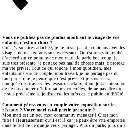
Vous ne publiez pas de photos montrant le visage de vos
enfants, c’est un choix ?
Oui, j’y suis très attachée, je ne poste pas de contenus avec les
visages de mes enfants sur les réseaux. On est très vite tombé
d’accord sur ce point avec mon mari. Je parle beaucoup, je
suis très présente, je partage pas mal de choses mais je protège
ma vie privée. Tout ce qui touche à mon quotidien, mes
enfants, ma vie de couple, mon travail, je ne partage pas du
tout parce que je pense que c’est privé. Et je suis assez
paniquée des travers des réseaux sociaux, donc je fais attention
de ne pas donner d’informations concrètes, de ne pas dire où
je suis précisément, je disperse les infos et je publie en différé.
Comment gérez-vous en couple votre exposition sur les
réseaux ? Votre mari est-il partie prenante ?
Mon mari est un peu mon community manager ! C’est mon
filtre ! Heureusement qu’il est là car je peux être vite emportée
dans le flot de ce que je veux partager. Plus on parle, plus on a