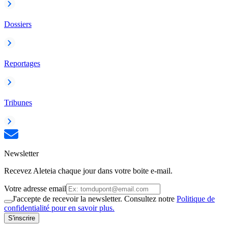
Dossiers
Reportages
Tribunes
Newsletter
Recevez Aleteia chaque jour dans votre boite e-mail.
Votre adresse email
J'accepte de recevoir la newsletter. Consultez notre
Politique de
confidentialité pour en savoir plus.
S'inscrire