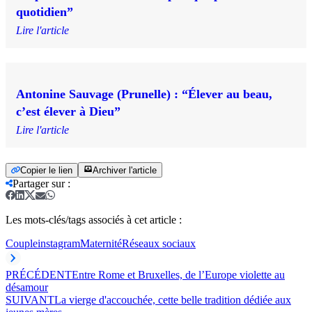
quotidien”
Lire l'article
Antonine Sauvage (Prunelle) : “Élever au beau,
c’est élever à Dieu”
Lire l'article
Copier le lien
Archiver l'article
Partager sur
:
Les mots-clés/tags associés à cet article :
Couple
instagram
Maternité
Réseaux sociaux
PRÉCÉDENT
Entre Rome et Bruxelles, de l’Europe violette au
désamour
SUIVANT
La vierge d'accouchée, cette belle tradition dédiée aux