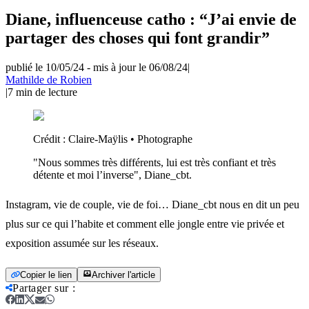
Diane, influenceuse catho : “J’ai envie de
partager des choses qui font grandir”
publié le 10/05/24
-
mis à jour le 06/08/24
|
Mathilde de Robien
|
7
min de lecture
Crédit :
Claire-Maÿlis • Photographe
"Nous sommes très différents, lui est très confiant et très
détente et moi l’inverse", Diane_cbt.
Instagram, vie de couple, vie de foi… Diane_cbt nous en dit un peu
plus sur ce qui l’habite et comment elle jongle entre vie privée et
exposition assumée sur les réseaux.
Copier le lien
Archiver l'article
Partager sur
: