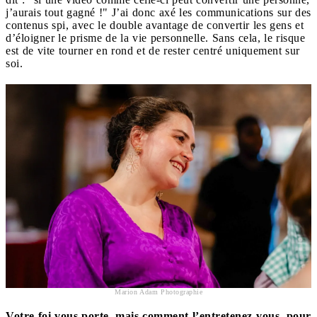
j’aurais tout gagné !" J’ai donc axé les communications sur des
contenus spi, avec le double avantage de convertir les gens et
d’éloigner le prisme de la vie personnelle. Sans cela, le risque
est de vite tourner en rond et de rester centré uniquement sur
soi.
Marion Adam Photographie
Votre foi vous porte, mais comment l’entretenez-vous, pour