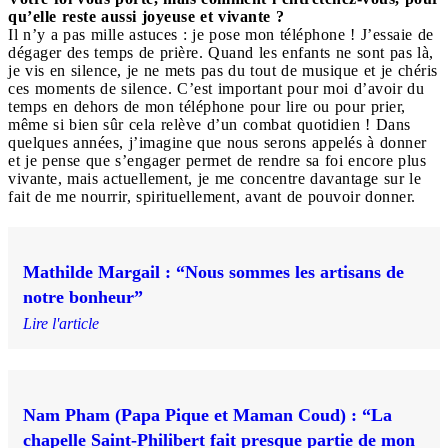
qu’elle reste aussi joyeuse et vivante ?
Il n’y a pas mille astuces : je pose mon téléphone ! J’essaie de
dégager des temps de prière. Quand les enfants ne sont pas là,
je vis en silence, je ne mets pas du tout de musique et je chéris
ces moments de silence. C’est important pour moi d’avoir du
temps en dehors de mon téléphone pour lire ou pour prier,
même si bien sûr cela relève d’un combat quotidien ! Dans
quelques années, j’imagine que nous serons appelés à donner
et je pense que s’engager permet de rendre sa foi encore plus
vivante, mais actuellement, je me concentre davantage sur le
fait de me nourrir, spirituellement, avant de pouvoir donner.
Mathilde Margail : “Nous sommes les artisans de
notre bonheur”
Lire l'article
Nam Pham (Papa Pique et Maman Coud) : “La
chapelle Saint-Philibert fait presque partie de mon