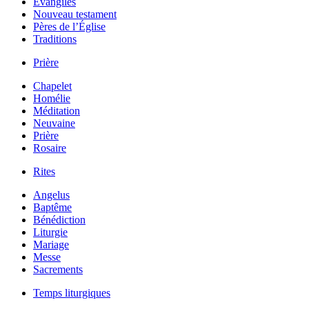
Évangiles
Nouveau testament
Pères de l’Église
Traditions
Prière
Chapelet
Homélie
Méditation
Neuvaine
Prière
Rosaire
Rites
Angelus
Baptême
Bénédiction
Liturgie
Mariage
Messe
Sacrements
Temps liturgiques