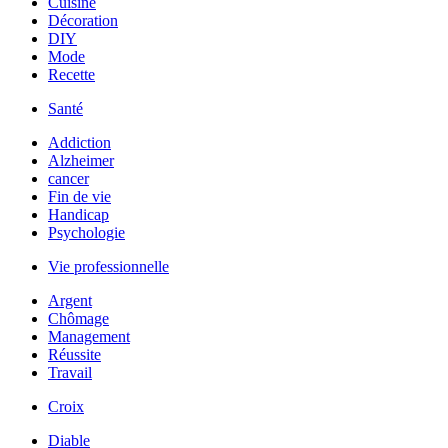
Cuisine
Décoration
DIY
Mode
Recette
Santé
Addiction
Alzheimer
cancer
Fin de vie
Handicap
Psychologie
Vie professionnelle
Argent
Chômage
Management
Réussite
Travail
Croix
Diable