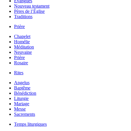
Évangiles
Nouveau testament
Pères de l’Église
Traditions
Prière
Chapelet
Homélie
Méditation
Neuvaine
Prière
Rosaire
Rites
Angelus
Baptême
Bénédiction
Liturgie
Mariage
Messe
Sacrements
Temps liturgiques