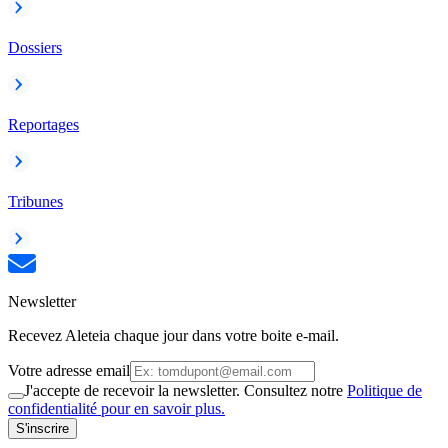
Dossiers
Reportages
Tribunes
Newsletter
Recevez Aleteia chaque jour dans votre boite e-mail.
Votre adresse email
J'accepte de recevoir la newsletter. Consultez notre
Politique de
confidentialité pour en savoir plus.
S'inscrire