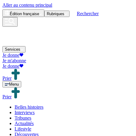
Aller au contenu principal
Rechercher
Édition
française
Rubriques
Services
Je donne
Je m'abonne
Je donne
Prier
Menu
Prier
Belles histoires
Interviews
Tribunes
Actualités
Lifestyle
Découvertes