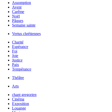
Assomption
Avent
Carême
Noël
Pâques
Semaine sainte
Vertus chrétiennes
Charité
Espérance
Foi
Joie
Justice
Paix
Tempérance
Théâtre
Arts
chant gregorien
Cinéma
Exposition
Louange