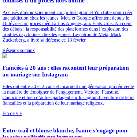
coulisses d’un procès hors norme
Accusés d’avoir sciemment conçu Instagram et YouTube pour créer
une addiction chez les jeunes, Meta et Google affrontent depuis le
16 février un procès inédit à Los Angeles, aux États-Unis. Au cœur
des débats : la responsabilité des plateformes dans l’explosion des
troubles psychiques chez les jeunes. Le patron de Meta, Mark
Zuckerberg, a livré sa défense ce 18 février.
Réseaux sociaux
Fiancées à 20 ans : elles racontent leur préparation
au mariage sur Instagram
Elles ont entre 20 et 25 ans et incarnent une génération qui réinvente
la manière de témoigner de l’engagement. Victoire, Faustine,
Capucine et bien d’autres partagent sur Instagram l’aventure de leurs
fiançailles et la préparation de leur mariage religieux.
Fin de vie
Entre trail et blouse blanche, Isaure s’engage pour