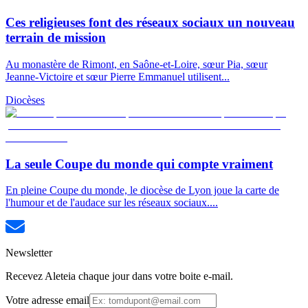
Ces religieuses font des réseaux sociaux un nouveau
terrain de mission
Au monastère de Rimont, en Saône-et-Loire, sœur Pia, sœur
Jeanne-Victoire et sœur Pierre Emmanuel utilisent...
Diocèses
La seule Coupe du monde qui compte vraiment
En pleine Coupe du monde, le diocèse de Lyon joue la carte de
l'humour et de l'audace sur les réseaux sociaux....
Newsletter
Recevez Aleteia chaque jour dans votre boite e-mail.
Votre adresse email