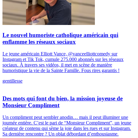
Le nouvel humoriste catholique américain qui
enflamme les réseaux sociaux
Le jeune américain Elliott Vance, @vanceelliottcomedy sur
Instagram et Tik Tok, cumule 275.000 abonnés sur les réseaux
sociaux. À travers ses vidéos, il met en scène de manière
humoristique la vie de la Sainte Famille. Fous rires garantis !
gentillesse
Des mots qui font du bien, la mission joyeuse de
Monsieur Compliment
Un compliment peut sembler anodin… mais il peut illuminer une
journée entière. C’est le pari de “Monsieur Compliment”, un jeune
créateur de contenu qui sème la joie dans les rues et sur Instagram.
Sa dernière rencontre ? Un oblat débordant d’enthousiasme.