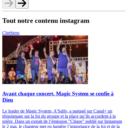
Tout notre contenu instagram
Chrétiens
Avant chaque concert, Magic System se confie à
Dieu
Le leader de Magic System, A'Salfo, a partagé sur Canal+ un
témoignage sur la foi du groupe et la place qu’ils accordent à la
prière. Dans un extrait de l’émission "Clique" publié sur Instagram
le 2 mai, le chanteur met en lumière l’importance de la foi et de la