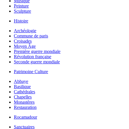
Musique
Peinture
Sculpture
Histoire
Archéologie
Commune de paris
Croisades
Moyen Âge
Première guerre mondiale
Révolution française
Seconde guerre mondiale
Patrimoine Culture
Abbaye
Basilique
Cathédrales
Chapelles
Monastères
Restauration
Rocamadour
Sanctuaires