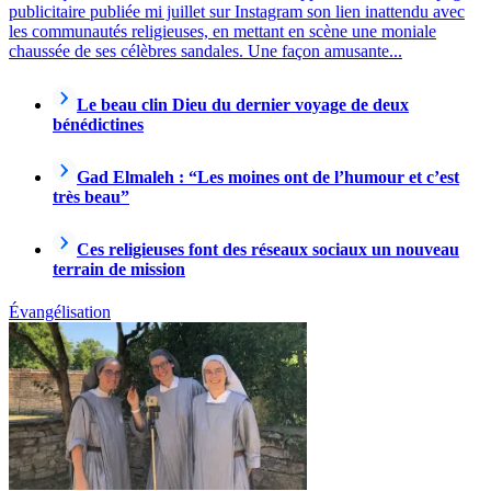
publicitaire publiée mi juillet sur Instagram son lien inattendu avec
les communautés religieuses, en mettant en scène une moniale
chaussée de ses célèbres sandales. Une façon amusante...
Le beau clin Dieu du dernier voyage de deux
bénédictines
Gad Elmaleh : “Les moines ont de l’humour et c’est
très beau”
Ces religieuses font des réseaux sociaux un nouveau
terrain de mission
Évangélisation