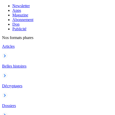
Newsletter
Apps
Magazine
Abonnement
Don
Publicité
Nos formats phares
Articles
Belles histoires
Décryptages
Dossiers