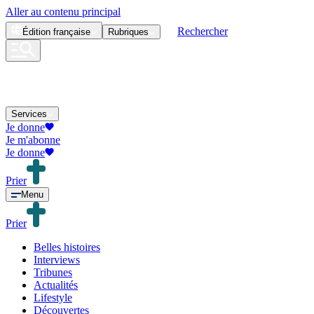
Aller au contenu principal
Rechercher
Édition
française
Rubriques
Services
Je donne
Je m'abonne
Je donne
Prier
Menu
Prier
Belles histoires
Interviews
Tribunes
Actualités
Lifestyle
Découvertes