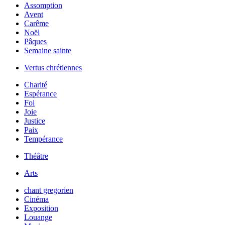
Assomption
Avent
Carême
Noël
Pâques
Semaine sainte
Vertus chrétiennes
Charité
Espérance
Foi
Joie
Justice
Paix
Tempérance
Théâtre
Arts
chant gregorien
Cinéma
Exposition
Louange