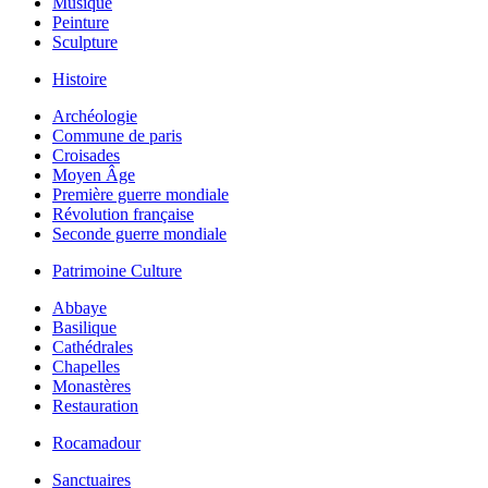
Musique
Peinture
Sculpture
Histoire
Archéologie
Commune de paris
Croisades
Moyen Âge
Première guerre mondiale
Révolution française
Seconde guerre mondiale
Patrimoine Culture
Abbaye
Basilique
Cathédrales
Chapelles
Monastères
Restauration
Rocamadour
Sanctuaires