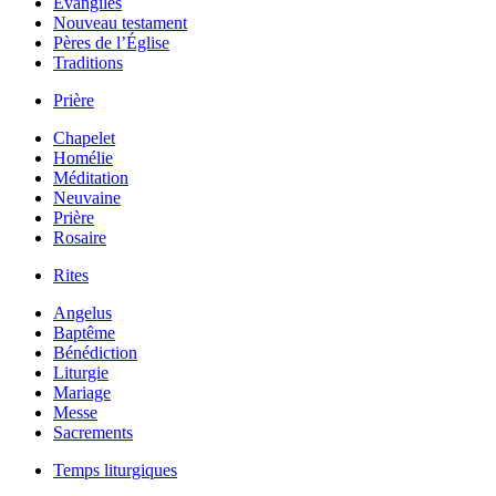
Évangiles
Nouveau testament
Pères de l’Église
Traditions
Prière
Chapelet
Homélie
Méditation
Neuvaine
Prière
Rosaire
Rites
Angelus
Baptême
Bénédiction
Liturgie
Mariage
Messe
Sacrements
Temps liturgiques