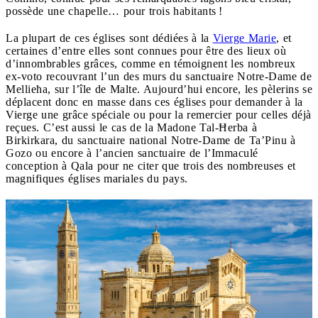
possède une chapelle… pour trois habitants !
La plupart de ces églises sont dédiées à la
Vierge Marie
, et
certaines d’entre elles sont connues pour être des lieux où
d’innombrables grâces, comme en témoignent les nombreux
ex-voto recouvrant l’un des murs du sanctuaire Notre-Dame de
Mellieħa, sur l’île de Malte. Aujourd’hui encore, les pèlerins se
déplacent donc en masse dans ces églises pour demander à la
Vierge une grâce spéciale ou pour la remercier pour celles déjà
reçues. C’est aussi le cas de la Madone Tal-Ħerba à
Birkirkara, du sanctuaire national Notre-Dame de Ta’Pinu à
Gozo ou encore à l’ancien sanctuaire de l’Immaculé
conception à Qala pour ne citer que trois des nombreuses et
magnifiques églises mariales du pays.