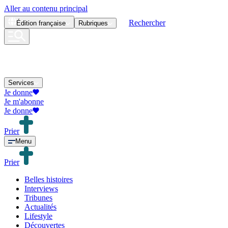
Aller au contenu principal
Rechercher
Édition
française
Rubriques
Services
Je donne
Je m'abonne
Je donne
Prier
Menu
Prier
Belles histoires
Interviews
Tribunes
Actualités
Lifestyle
Découvertes