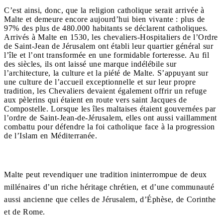
C’est ainsi, donc, que la religion catholique serait arrivée à
Malte et demeure encore aujourd’hui bien vivante : plus de
97% des plus de 480.000 habitants se déclarent catholiques.
Arrivés à Malte en 1530, les chevaliers-Hospitaliers de l’Ordre
de Saint-Jean de Jérusalem ont établi leur quartier général sur
l’île et l’ont transformée en une formidable forteresse. Au fil
des siècles, ils ont laissé une marque indélébile sur
l’architecture, la culture et la piété de Malte. S’appuyant sur
une culture de l’accueil exceptionnelle et sur leur propre
tradition, les Chevaliers devaient également offrir un refuge
aux pèlerins qui étaient en route vers saint Jacques de
Compostelle. Lorsque les îles maltaises étaient gouvernées par
l’ordre de Saint-Jean-de-Jérusalem, elles ont aussi vaillamment
combattu pour défendre la foi catholique face à la progression
de l’Islam en Méditerranée.
Malte peut revendiquer une tradition ininterrompue de deux
millénaires d’un riche héritage chrétien, et d’une communauté
aussi ancienne que celles de Jérusalem, d’Éphèse, de Corinthe
et de Rome.