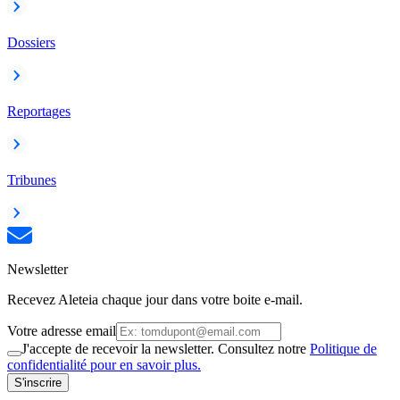
Dossiers
Reportages
Tribunes
Newsletter
Recevez Aleteia chaque jour dans votre boite e-mail.
Votre adresse email
J'accepte de recevoir la newsletter. Consultez notre
Politique de
confidentialité pour en savoir plus.
S'inscrire