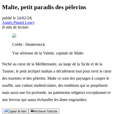
Malte, petit paradis des pèlerins
publié le 24/02/24
|
Agnès Pinard Legry
|
6
min de lecture
Crédit :
Shutterstock
Vue aérienne de la Valette, capitale de Malte.
Niché au cœur de la Méditerranée, au large de la Sicile et de la
Tunisie, le petit archipel maltais a décidément tout pour ravir le cœur
des touristes et des pèlerins. Malte ce sont des paysages à couper le
souffle, une culture multiséculaire, des traditions qui se perpétuent
mais aussi une foi profonde, un patrimoine religieux exceptionnel et
une ferveur qui saura réchauffer les âmes engourdies.
Copier le lien
Archiver l'article