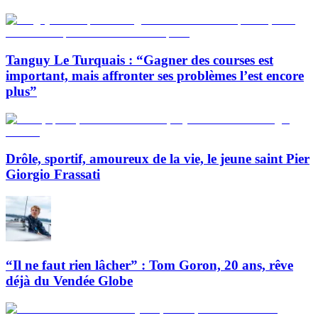
Tanguy Le Turquais : “Gagner des courses est
important, mais affronter ses problèmes l’est encore
plus”
Drôle, sportif, amoureux de la vie, le jeune saint Pier
Giorgio Frassati
“Il ne faut rien lâcher” : Tom Goron, 20 ans, rêve
déjà du Vendée Globe