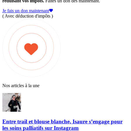
réduisant vos impôts.
Faites un don dès maintenant.
Je fais un don maintenant
( Avec déduction d'impôts )
Nos articles à la une
Entre trail et blouse blanche, Isaure s’engage pour
les soins palliatifs sur Instagram