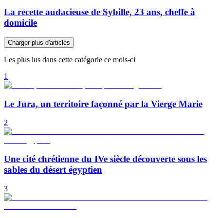
La recette audacieuse de Sybille, 23 ans, cheffe à
domicile
Charger plus d'articles
Les plus lus dans cette catégorie ce mois-ci
1
Le Jura, un territoire façonné par la Vierge Marie
2
Une cité chrétienne du IVe siècle découverte sous les
sables du désert égyptien
3