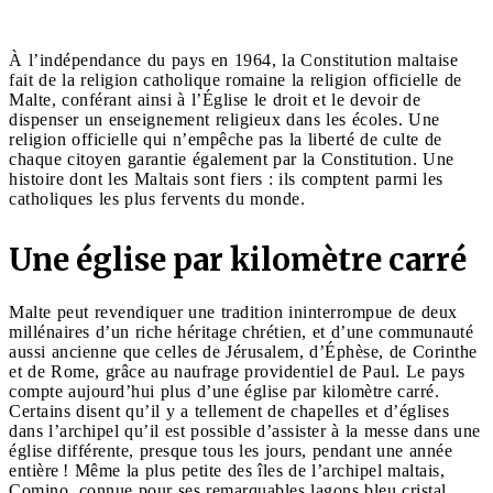
À l’indépendance du pays en 1964, la Constitution maltaise
fait de la religion catholique romaine la religion officielle de
Malte, conférant ainsi à l’Église le droit et le devoir de
dispenser un enseignement religieux dans les écoles. Une
religion officielle qui n’empêche pas la liberté de culte de
chaque citoyen garantie également par la Constitution. Une
histoire dont les Maltais sont fiers : ils comptent parmi les
catholiques les plus fervents du monde.
Une église par kilomètre carré
Malte peut revendiquer une tradition ininterrompue de deux
millénaires d’un riche héritage chrétien, et d’une communauté
aussi ancienne que celles de Jérusalem, d’Éphèse, de Corinthe
et de Rome, grâce au naufrage providentiel de Paul. Le pays
compte aujourd’hui plus d’une église par kilomètre carré.
Certains disent qu’il y a tellement de chapelles et d’églises
dans l’archipel qu’il est possible d’assister à la messe dans une
église différente, presque tous les jours, pendant une année
entière ! Même la plus petite des îles de l’archipel maltais,
Comino, connue pour ses remarquables lagons bleu cristal,