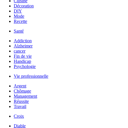
Cuisine
Décoration
DIY
Mode
Recette
Santé
Addiction
Alzheimer
cancer
Fin de vie
Handicap
Psychologie
Vie professionnelle
Argent
Chômage
Management
Réussite
Travail
Croix
Diable