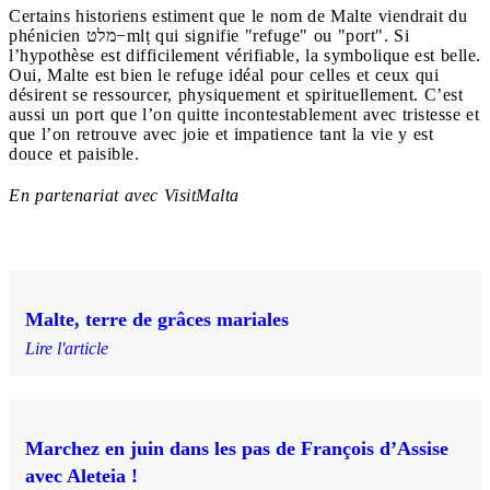
Certains historiens estiment que le nom de Malte viendrait du
phénicien מלט−mlṭ qui signifie "refuge" ou "port". Si
l’hypothèse est difficilement vérifiable, la symbolique est belle.
Oui, Malte est bien le refuge idéal pour celles et ceux qui
désirent se ressourcer, physiquement et spirituellement. C’est
aussi un port que l’on quitte incontestablement avec tristesse et
que l’on retrouve avec joie et impatience tant la vie y est
douce et paisible.
En partenariat avec VisitMalta
Malte, terre de grâces mariales
Lire l'article
Marchez en juin dans les pas de François d’Assise
avec Aleteia !