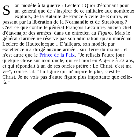
S
on modèle à la guerre ? Leclerc ! Quoi d'étonnant pour
un général que de s'inspirer de ce militaire aux nombreux
exploits, de la Bataille de France à celle de Koufra, en
passant par la libération de la Normandie et de Strasbourg ?
C'est ce que confie le général François Lecointre, ancien chef
d'état-major des armées, dans un entretien au
Figaro
. Mais le
général d'armée ne réserve pas son admiration qu'au maréchal
Leclerc de Hauteclocque... D'ailleurs, son modèle par
excellence n'a dirigé aucune armée - sur Terre du moins - et
n'est autre que le
Prince de la Paix
. "Je relisais l'autre jour
quelque chose sur mon oncle, qui est mort en Algérie à 23 ans,
et qui répondait à un de ses oncles prêtre : Le Christ, c'est ma
vie", confie-t-il. "La figure qui m'inspire le plus, c'est le
Christ. Je ne vois pas d'autre figure plus importante que celle-
là."