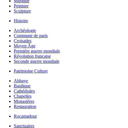
Musique
Peinture
Sculpture
Histoire
Archéologie
Commune de paris
Croisades
Moyen Âge
Première guerre mondiale
Révolution française
Seconde guerre mondiale
Patrimoine Culture
Abbaye
Basilique
Cathédrales
Chapelles
Monastères
Restauration
Rocamadour
Sanctuaires