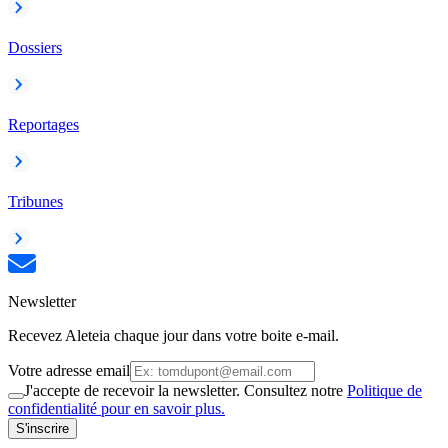
Dossiers
Reportages
Tribunes
Newsletter
Recevez Aleteia chaque jour dans votre boite e-mail.
Votre adresse email
J'accepte de recevoir la newsletter. Consultez notre
Politique de
confidentialité pour en savoir plus.
S'inscrire