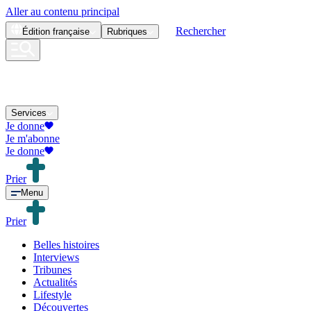
Aller au contenu principal
Rechercher
Édition
française
Rubriques
Services
Je donne
Je m'abonne
Je donne
Prier
Menu
Prier
Belles histoires
Interviews
Tribunes
Actualités
Lifestyle
Découvertes