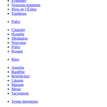
Évangiles
Nouveau testament
Pères de l’Église
Traditions
Prière
Chapelet
Homélie
Méditation
Neuvaine
Prière
Rosaire
Rites
Angelus
Baptême
Bénédiction
Liturgie
Mariage
Messe
Sacrements
Temps liturgiques