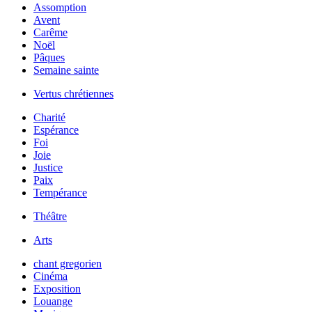
Assomption
Avent
Carême
Noël
Pâques
Semaine sainte
Vertus chrétiennes
Charité
Espérance
Foi
Joie
Justice
Paix
Tempérance
Théâtre
Arts
chant gregorien
Cinéma
Exposition
Louange