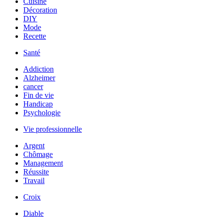
Cuisine
Décoration
DIY
Mode
Recette
Santé
Addiction
Alzheimer
cancer
Fin de vie
Handicap
Psychologie
Vie professionnelle
Argent
Chômage
Management
Réussite
Travail
Croix
Diable