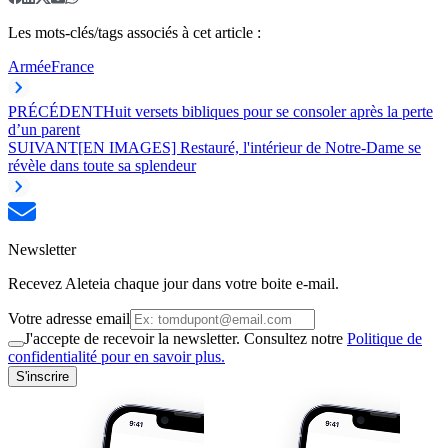
Les mots-clés/tags associés à cet article :
Armée
France
PRÉCÉDENT
Huit versets bibliques pour se consoler après la perte
d’un parent
SUIVANT
[EN IMAGES] Restauré, l'intérieur de Notre-Dame se
révèle dans toute sa splendeur
Newsletter
Recevez Aleteia chaque jour dans votre boite e-mail.
Votre adresse email
J'accepte de recevoir la newsletter. Consultez notre
Politique de
confidentialité pour en savoir plus.
S'inscrire