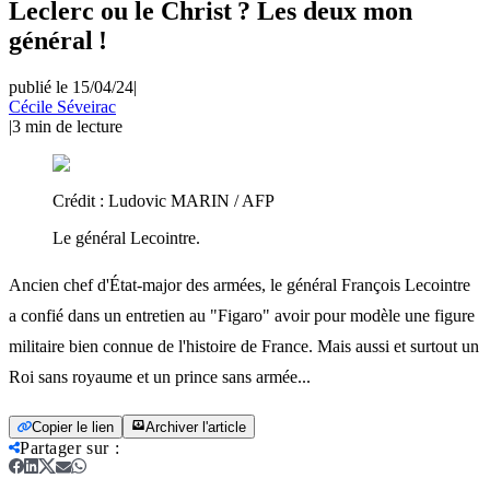
Leclerc ou le Christ ? Les deux mon
général !
publié le 15/04/24
|
Cécile Séveirac
|
3
min de lecture
Crédit :
Ludovic MARIN / AFP
Le général Lecointre.
Ancien chef d'État-major des armées, le général François Lecointre
a confié dans un entretien au "Figaro" avoir pour modèle une figure
militaire bien connue de l'histoire de France. Mais aussi et surtout un
Roi sans royaume et un prince sans armée...
Copier le lien
Archiver l'article
Partager sur
: