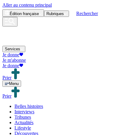
Aller au contenu principal
Rechercher
Édition
française
Rubriques
Services
Je donne
Je m'abonne
Je donne
Prier
Menu
Prier
Belles histoires
Interviews
Tribunes
Actualités
Lifestyle
Découvertes