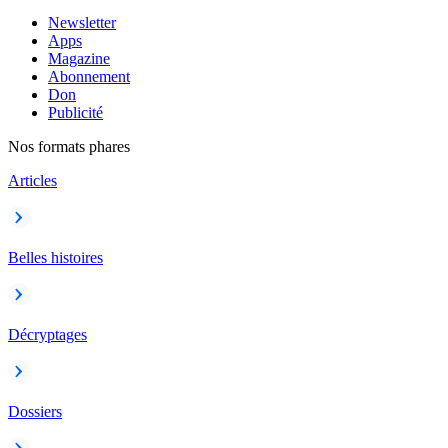
Newsletter
Apps
Magazine
Abonnement
Don
Publicité
Nos formats phares
Articles
Belles histoires
Décryptages
Dossiers