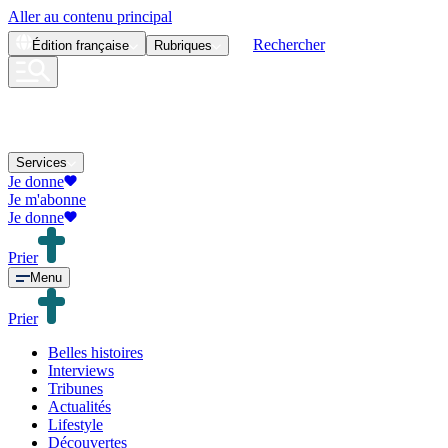
Aller au contenu principal
Rechercher
Édition
française
Rubriques
Services
Je donne
Je m'abonne
Je donne
Prier
Menu
Prier
Belles histoires
Interviews
Tribunes
Actualités
Lifestyle
Découvertes