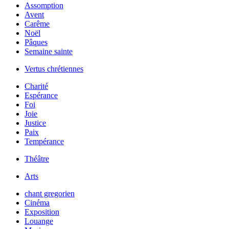
Assomption
Avent
Carême
Noël
Pâques
Semaine sainte
Vertus chrétiennes
Charité
Espérance
Foi
Joie
Justice
Paix
Tempérance
Théâtre
Arts
chant gregorien
Cinéma
Exposition
Louange