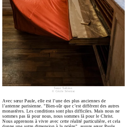
Sœur Sabine.
© Cécile Séveirac
Avec sœur Paule, elle est l’une des plus anciennes de
l’antenne parisienne. "Bien-sûr que c’est différent des autres
monastères. Les conditions sont plus difficiles. Mais nous ne
sommes pas là pour nous, nous sommes là pour le Christ.
Nous apprenons à vivre avec cette réalité particulière, et cela
donne une autre dimension à la prière", assure sœur Paule.