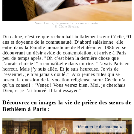
Sœur Cécile, doyenne de la communauté.
© Cécile Séveirac
Du calme, c’est ce que recherchait initialement sœur Cécile, 91
ans et doyenne de la communauté. D’abord salésienne, elle
entre dans la Famille monastique de Bethléem en 1986 en se
découvrant un désir avide de contemplation, et arrive à Paris
peu de temps après. "Oh c’est bien la dernière chose que
j’aurais choisie !" reconnaît-elle dans un rire. "J’avais Paris en
horreur. Mais j’y suis allée. Et je suis heureuse. Je vis de
l’essentiel, je n’ai jamais douté." Aux jeunes filles qui se
posent la question de la vocation religieuse, sœur Cécile n’a
qu’un conseil : "Venez ! Vous verrez bien. Moi, je cherchais
Dieu, et je l’ai trouvé. Il faut essayer."
Découvrez en images la vie de prière des sœurs de
Bethléem à Paris :
Démarrer le diaporama