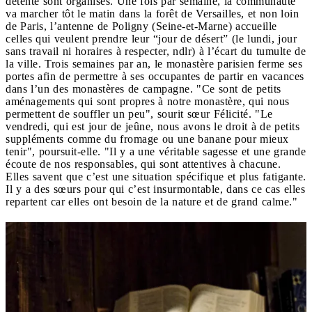
détente sont organisés. Une fois par semaine, la communauté
va marcher tôt le matin dans la forêt de Versailles, et non loin
de Paris, l’antenne de Poligny (Seine-et-Marne) accueille
celles qui veulent prendre leur “jour de désert” (le lundi, jour
sans travail ni horaires à respecter, ndlr) à l’écart du tumulte de
la ville. Trois semaines par an, le monastère parisien ferme ses
portes afin de permettre à ses occupantes de partir en vacances
dans l’un des monastères de campagne. "Ce sont de petits
aménagements qui sont propres à notre monastère, qui nous
permettent de souffler un peu", sourit sœur Félicité. "Le
vendredi, qui est jour de jeûne, nous avons le droit à de petits
suppléments comme du fromage ou une banane pour mieux
tenir", poursuit-elle. "Il y a une véritable sagesse et une grande
écoute de nos responsables, qui sont attentives à chacune.
Elles savent que c’est une situation spécifique et plus fatigante.
Il y a des sœurs pour qui c’est insurmontable, dans ce cas elles
repartent car elles ont besoin de la nature et de grand calme."