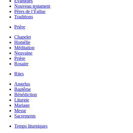
Évangiles
Nouveau testament
Pères de l’Église
Traditions
Prière
Chapelet
Homélie
Méditation
Neuvaine
Prière
Rosaire
Rites
Angelus
Baptême
Bénédiction
Liturgie
Mariage
Messe
Sacrements
Temps liturgiques