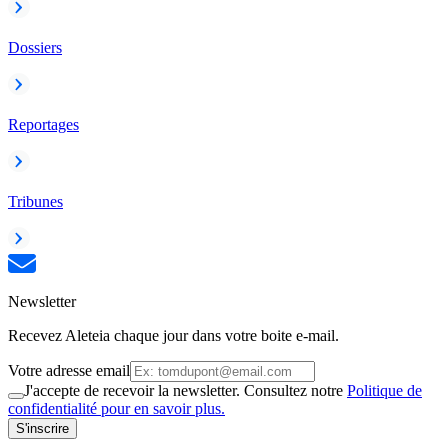
Dossiers
Reportages
Tribunes
Newsletter
Recevez Aleteia chaque jour dans votre boite e-mail.
Votre adresse email
J'accepte de recevoir la newsletter. Consultez notre
Politique de
confidentialité pour en savoir plus.
S'inscrire