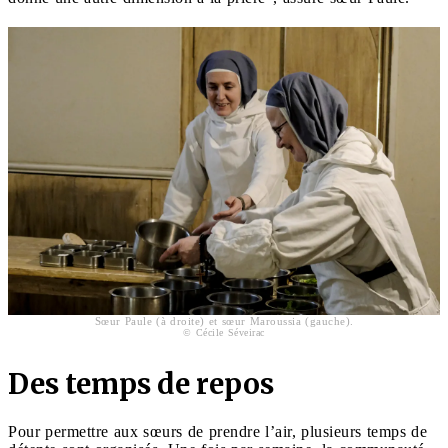
Sœur Paule (à droite) et sœur Maroussia (gauche).
© Cécile Séveirac
Des temps de repos
Pour permettre aux sœurs de prendre l’air, plusieurs temps de