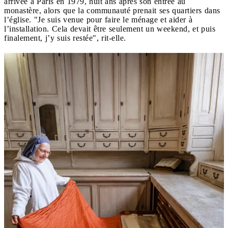
arrivée à Paris en 1979, huit ans après son entrée au
monastère, alors que la communauté prenait ses quartiers dans
l’église. "Je suis venue pour faire le ménage et aider à
l’installation. Cela devait être seulement un weekend, et puis
finalement, j’y suis restée", rit-elle.