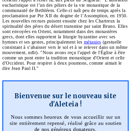
eucharistique est l’un des piliers de la vie monastique de la
communauté de Bethléem. Celle-ci naît peu de temps après la
proclamation par Pie XII du dogme de l’Assomption, en 1950.
Les nouvelles recrues puisent ensuite chez les Chartreux la
spiritualité des pères du désert transmise par saint Bruno. Elles
sont envoyées en Orient, notamment dans des monastères
grecs, dont elles rapportent la liturgie byzantine avec ses
hymnes et ses gestes, principalement les
métanies
(gestuelle
consistant à s’abaisser vers le sol et à se relever dans un même
mouvement, ndlr). "Nous avons reçu l'appel de l'Église à être
comme un pont entre la tradition monastique d'Orient et celle
d'Occident. Pour respirer à deux poumons, comme aimait le
dire Jean Paul II."
Bienvenue sur le nouveau site
d'Aleteia !
Nous sommes heureux de vous accueillir sur un
site entièrement repensé, réalisé grâce au soutien
de nos généreux donateurs.