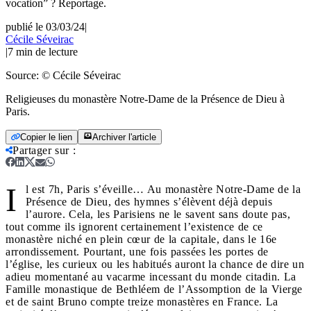
vocation” ? Reportage.
publié le 03/03/24
|
Cécile Séveirac
|
7
min de lecture
Source:
© Cécile Séveirac
Religieuses du monastère Notre-Dame de la Présence de Dieu à
Paris.
Copier le lien
Archiver l'article
Partager sur
:
I
l est 7h, Paris s’éveille… Au monastère Notre-Dame de la
Présence de Dieu, des hymnes s’élèvent déjà depuis
l’aurore. Cela, les Parisiens ne le savent sans doute pas,
tout comme ils ignorent certainement l’existence de ce
monastère niché en plein cœur de la capitale, dans le 16e
arrondissement. Pourtant, une fois passées les portes de
l’église, les curieux ou les habitués auront la chance de dire un
adieu momentané au vacarme incessant du monde citadin. La
Famille monastique de Bethléem de l’Assomption de la Vierge
et de saint Bruno compte treize monastères en France. La