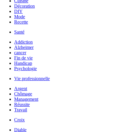
Cuisine
Décoration
DIY
Mode
Recette
Santé
Addiction
Alzheimer
cancer
Fin de vie
Handicap
Psychologie
Vie professionnelle
Argent
Chômage
Management
Réussite
Travail
Croix
Diable