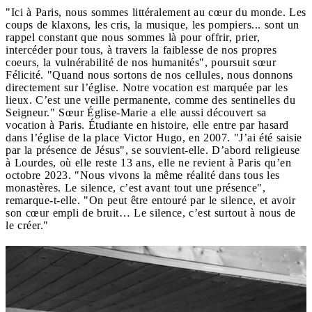
"Ici à Paris, nous sommes littéralement au cœur du monde. Les
coups de klaxons, les cris, la musique, les pompiers... sont un
rappel constant que nous sommes là pour offrir, prier,
intercéder pour tous, à travers la faiblesse de nos propres
coeurs, la vulnérabilité de nos humanités", poursuit sœur
Félicité. "Quand nous sortons de nos cellules, nous donnons
directement sur l’église. Notre vocation est marquée par les
lieux. C’est une veille permanente, comme des sentinelles du
Seigneur." Sœur Église-Marie a elle aussi découvert sa
vocation à Paris. Étudiante en histoire, elle entre par hasard
dans l’église de la place Victor Hugo, en 2007. "J’ai été saisie
par la présence de Jésus", se souvient-elle. D’abord religieuse
à Lourdes, où elle reste 13 ans, elle ne revient à Paris qu’en
octobre 2023. "Nous vivons la même réalité dans tous les
monastères. Le silence, c’est avant tout une présence",
remarque-t-elle. "On peut être entouré par le silence, et avoir
son cœur empli de bruit… Le silence, c’est surtout à nous de
le créer."