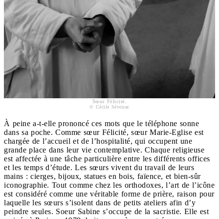
Sœur Félicité.
© Cécile Séveirac
À peine a-t-elle prononcé ces mots que le téléphone sonne
dans sa poche. Comme sœur Félicité, sœur Marie-Eglise est
chargée de l’accueil et de l’hospitalité, qui occupent une
grande place dans leur vie contemplative. Chaque religieuse
est affectée à une tâche particulière entre les différents offices
et les temps d’étude. Les sœurs vivent du travail de leurs
mains : cierges, bijoux, statues en bois, faïence, et bien-sûr
iconographie. Tout comme chez les orthodoxes, l’art de l’icône
est considéré comme une véritable forme de prière, raison pour
laquelle les sœurs s’isolent dans de petits ateliers afin d’y
peindre seules. Soeur Sabine s’occupe de la sacristie. Elle est