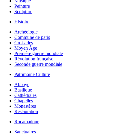
Musique
Peinture
Sculpture
Histoire
Archéologie
Commune de paris
Croisades
Moyen Âge
Première guerre mondiale
Révolution française
Seconde guerre mondiale
Patrimoine Culture
Abbaye
Basilique
Cathédrales
Chapelles
Monastères
Restauration
Rocamadour
Sanctuaires