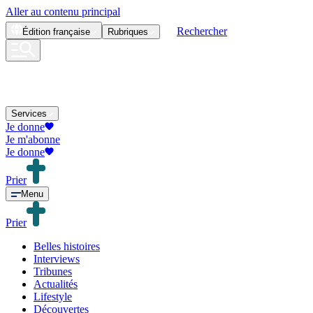
Aller au contenu principal
Rechercher
Édition
française
Rubriques
Services
Je donne
Je m'abonne
Je donne
Prier
Menu
Prier
Belles histoires
Interviews
Tribunes
Actualités
Lifestyle
Découvertes