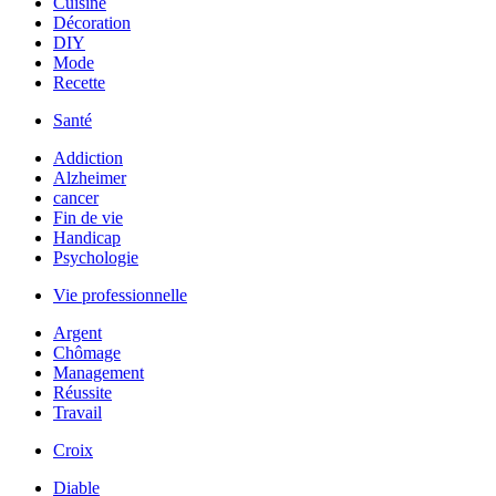
Cuisine
Décoration
DIY
Mode
Recette
Santé
Addiction
Alzheimer
cancer
Fin de vie
Handicap
Psychologie
Vie professionnelle
Argent
Chômage
Management
Réussite
Travail
Croix
Diable