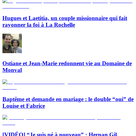
Hugues et Laetitia, un couple missionnaire qui fait
rayonner la foi à La Rochelle
Ostiane et Jean-Marie redonnent vie au Domaine de
Monval
Baptême et demande en mariage : le double “oui” de
Louise et Fabrice
[VIDÉO] “Je suis né à nouveau” : Hernan Gil,