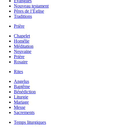
Évangiles
Nouveau testament
Pères de l’Église
Traditions
Prière
Chapelet
Homélie
Méditation
Neuvaine
Prière
Rosaire
Rites
Angelus
Baptême
Bénédiction
Liturgie
Mariage
Messe
Sacrements
Temps liturgiques