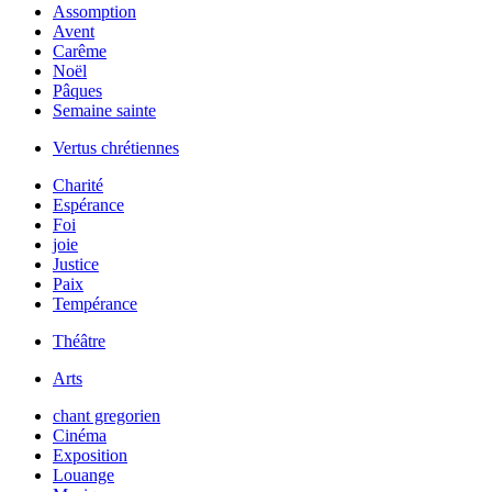
Assomption
Avent
Carême
Noël
Pâques
Semaine sainte
Vertus chrétiennes
Charité
Espérance
Foi
joie
Justice
Paix
Tempérance
Théâtre
Arts
chant gregorien
Cinéma
Exposition
Louange