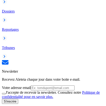
Dossiers
Reportages
Tribunes
Newsletter
Recevez Aleteia chaque jour dans votre boite e-mail.
Votre adresse email
J'accepte de recevoir la newsletter. Consultez notre
Politique de
confidentialité pour en savoir plus.
S'inscrire