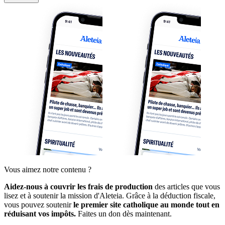
Vous aimez notre contenu ?
Aidez-nous à couvrir les frais de production
des articles que vous
lisez et à soutenir la mission d'Aleteia. Grâce à la déduction fiscale,
vous pouvez soutenir
le premier site catholique au monde tout en
réduisant vos impôts.
Faites un don dès maintenant.