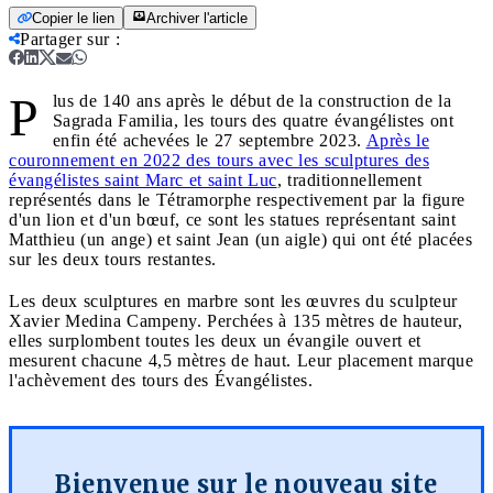
Copier le lien
Archiver l'article
Partager sur
:
P
lus de 140 ans après le début de la construction de la
Sagrada Familia, les tours des quatre évangélistes ont
enfin été achevées le 27 septembre 2023.
Après le
couronnement en 2022 des tours avec les sculptures des
évangélistes saint Marc et saint Luc
, traditionnellement
représentés dans le Tétramorphe respectivement par la figure
d'un lion et d'un bœuf, ce sont les statues représentant saint
Matthieu (un ange) et saint Jean (un aigle) qui ont été placées
sur les deux tours restantes.
Les deux sculptures en marbre sont les œuvres du sculpteur
Xavier Medina Campeny. Perchées à 135 mètres de hauteur,
elles surplombent toutes les deux un évangile ouvert et
mesurent chacune 4,5 mètres de haut. Leur placement marque
l'achèvement des tours des Évangélistes.
Bienvenue sur le nouveau site