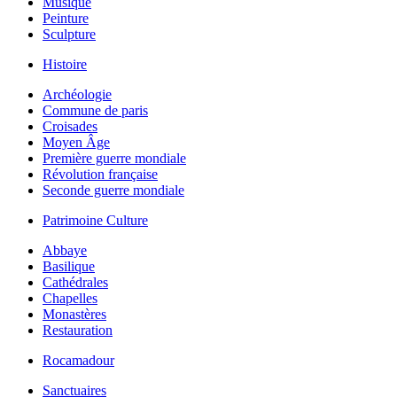
Musique
Peinture
Sculpture
Histoire
Archéologie
Commune de paris
Croisades
Moyen Âge
Première guerre mondiale
Révolution française
Seconde guerre mondiale
Patrimoine Culture
Abbaye
Basilique
Cathédrales
Chapelles
Monastères
Restauration
Rocamadour
Sanctuaires