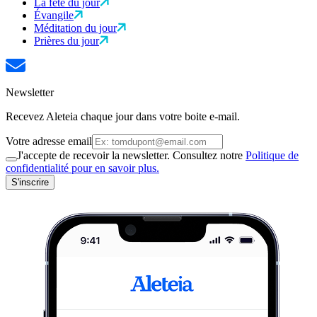
La fête du jour
Évangile
Méditation du jour
Prières du jour
Newsletter
Recevez Aleteia chaque jour dans votre boite e-mail.
Votre adresse email
J'accepte de recevoir la newsletter. Consultez notre
Politique de
confidentialité pour en savoir plus.
S'inscrire