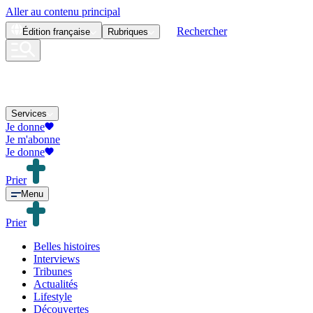
Aller au contenu principal
Rechercher
Édition
française
Rubriques
Services
Je donne
Je m'abonne
Je donne
Prier
Menu
Prier
Belles histoires
Interviews
Tribunes
Actualités
Lifestyle
Découvertes