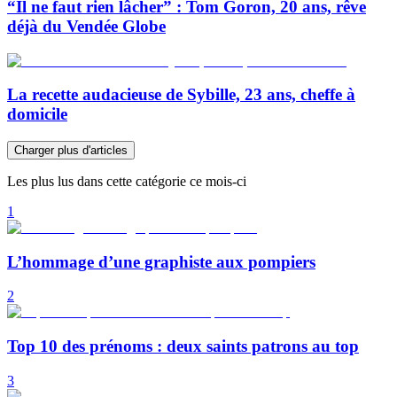
“Il ne faut rien lâcher” : Tom Goron, 20 ans, rêve
déjà du Vendée Globe
La recette audacieuse de Sybille, 23 ans, cheffe à
domicile
Charger plus d'articles
Les plus lus dans cette catégorie ce mois-ci
1
L’hommage d’une graphiste aux pompiers
2
Top 10 des prénoms : deux saints patrons au top
3