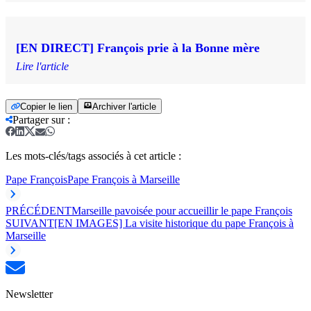
[EN DIRECT] François prie à la Bonne mère
Lire l'article
Copier le lien
Archiver l'article
Partager sur
:
Les mots-clés/tags associés à cet article :
Pape François
Pape François à Marseille
PRÉCÉDENT
Marseille pavoisée pour accueillir le pape François
SUIVANT
[EN IMAGES] La visite historique du pape François à
Marseille
Newsletter