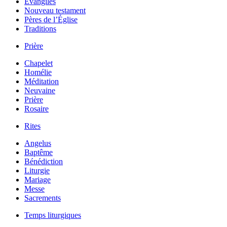
Évangiles
Nouveau testament
Pères de l’Église
Traditions
Prière
Chapelet
Homélie
Méditation
Neuvaine
Prière
Rosaire
Rites
Angelus
Baptême
Bénédiction
Liturgie
Mariage
Messe
Sacrements
Temps liturgiques