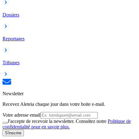
Dossiers
Reportages
Tribunes
Newsletter
Recevez Aleteia chaque jour dans votre boite e-mail.
Votre adresse email
J'accepte de recevoir la newsletter. Consultez notre
Politique de
confidentialité pour en savoir plus.
S'inscrire