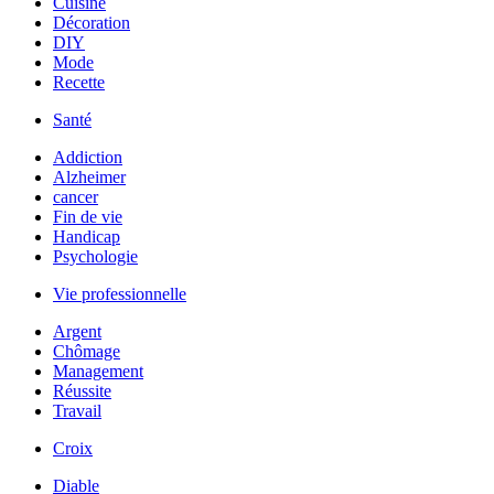
Cuisine
Décoration
DIY
Mode
Recette
Santé
Addiction
Alzheimer
cancer
Fin de vie
Handicap
Psychologie
Vie professionnelle
Argent
Chômage
Management
Réussite
Travail
Croix
Diable