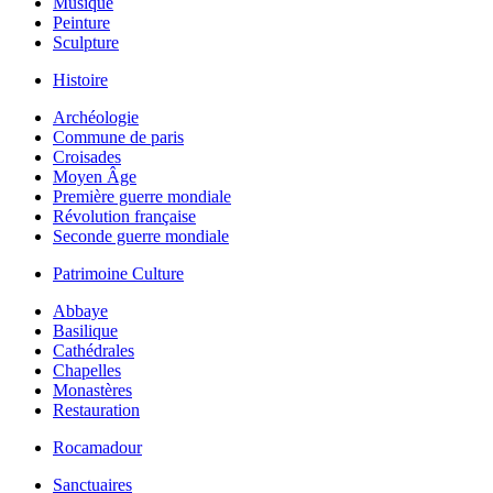
Musique
Peinture
Sculpture
Histoire
Archéologie
Commune de paris
Croisades
Moyen Âge
Première guerre mondiale
Révolution française
Seconde guerre mondiale
Patrimoine Culture
Abbaye
Basilique
Cathédrales
Chapelles
Monastères
Restauration
Rocamadour
Sanctuaires