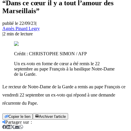
“Dans ce cœur il y a tout l’amour des
Marseillais”
publié le 22/09/23
|
Agnès Pinard Legry
|
2
min de lecture
Crédit :
CHRISTOPHE SIMON / AFP
Un ex-voto en forme de cœur a été remis le 22
septembre au pape François à la basilique Notre-Dame
de la Garde.
Le recteur de Notre-Dame de la Garde a remis au pape François ce
vendredi 22 septembre un ex-voto qui répond à une demande
récurrente du Pape.
Copier le lien
Archiver l'article
Partager sur
: