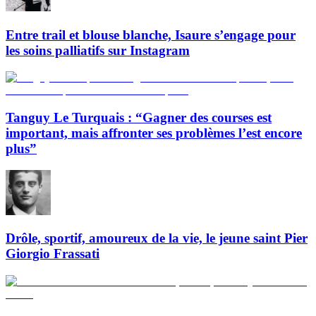
Entre trail et blouse blanche, Isaure s’engage pour
les soins palliatifs sur Instagram
Tanguy Le Turquais : “Gagner des courses est
important, mais affronter ses problèmes l’est encore
plus”
Drôle, sportif, amoureux de la vie, le jeune saint Pier
Giorgio Frassati