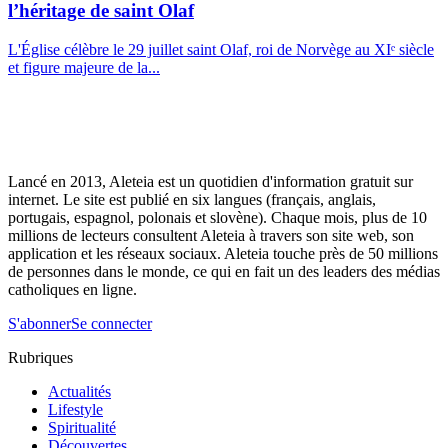
l’héritage de saint Olaf
L'Église célèbre le 29 juillet saint Olaf, roi de Norvège au XIᵉ siècle
et figure majeure de la...
Lancé en 2013, Aleteia est un quotidien d'information gratuit sur
internet. Le site est publié en six langues (français, anglais,
portugais, espagnol, polonais et slovène). Chaque mois, plus de 10
millions de lecteurs consultent Aleteia à travers son site web, son
application et les réseaux sociaux. Aleteia touche près de 50 millions
de personnes dans le monde, ce qui en fait un des leaders des médias
catholiques en ligne.
S'abonner
Se connecter
Rubriques
Actualités
Lifestyle
Spiritualité
Découvertes