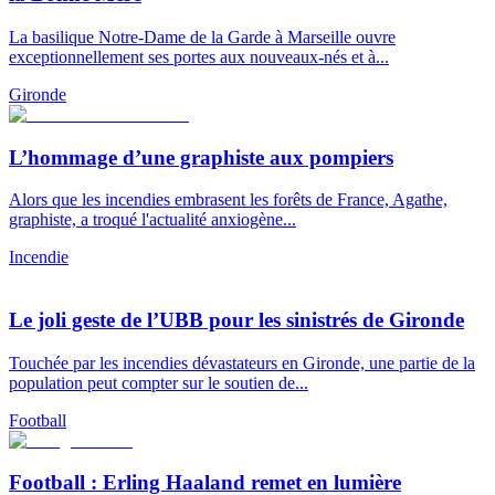
La basilique Notre-Dame de la Garde à Marseille ouvre
exceptionnellement ses portes aux nouveaux-nés et à...
Gironde
L’hommage d’une graphiste aux pompiers
Alors que les incendies embrasent les forêts de France, Agathe,
graphiste, a troqué l'actualité anxiogène...
Incendie
Le joli geste de l’UBB pour les sinistrés de Gironde
Touchée par les incendies dévastateurs en Gironde, une partie de la
population peut compter sur le soutien de...
Football
Football : Erling Haaland remet en lumière