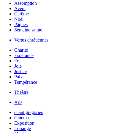
Assomption
Avent
Carême
Noël
Pâques
Semaine sainte
Vertus chrétiennes
Charité
Espérance
Foi
Joie
Justice
Paix
Tempérance
Théâtre
Arts
chant gregorien
Cinéma
Exposition
Louange