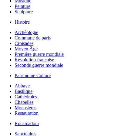
Musique
Peinture
Sculpture
Histoire
Archéologie
Commune de paris
Croisades
Moyen Âge
Première guerre mondiale
Révolution française
Seconde guerre mondiale
Patrimoine Culture
Abbaye
Basilique
Cathédrales
Chapelles
Monastères
Restauration
Rocamadour
Sanctuaires