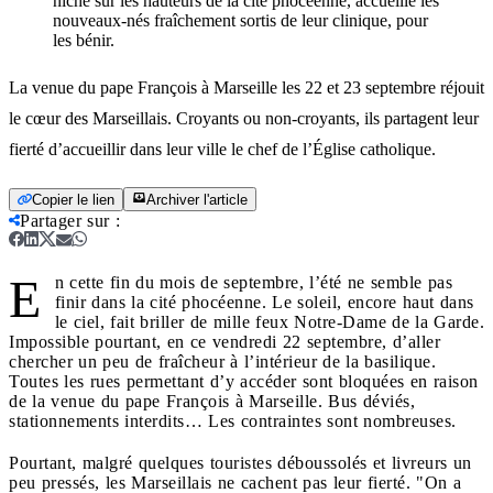
niché sur les hauteurs de la cité phocéenne, accueille les
nouveaux-nés fraîchement sortis de leur clinique, pour
les bénir.
La venue du pape François à Marseille les 22 et 23 septembre réjouit
le cœur des Marseillais. Croyants ou non-croyants, ils partagent leur
fierté d’accueillir dans leur ville le chef de l’Église catholique.
Copier le lien
Archiver l'article
Partager sur
:
E
n cette fin du mois de septembre, l’été ne semble pas
finir dans la cité phocéenne. Le soleil, encore haut dans
le ciel, fait briller de mille feux Notre-Dame de la Garde.
Impossible pourtant, en ce vendredi 22 septembre, d’aller
chercher un peu de fraîcheur à l’intérieur de la basilique.
Toutes les rues permettant d’y accéder sont bloquées en raison
de la venue du pape François à Marseille. Bus déviés,
stationnements interdits… Les contraintes sont nombreuses.
Pourtant, malgré quelques touristes déboussolés et livreurs un
peu pressés, les Marseillais ne cachent pas leur fierté. "On a