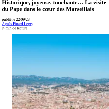
Historique, joyeuse, touchante… La visite
du Pape dans le cœur des Marseillais
publié le 22/09/23
|
Agnès Pinard Legry
|
4
min de lecture