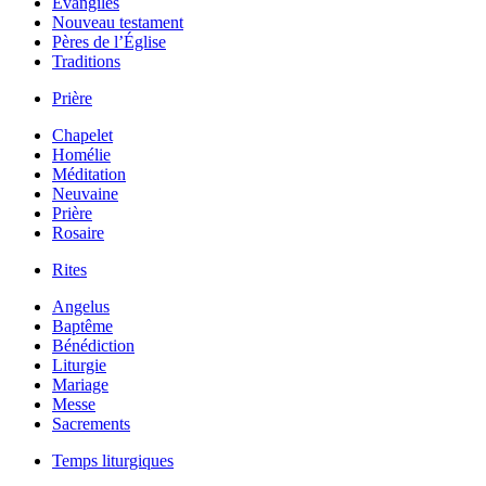
Évangiles
Nouveau testament
Pères de l’Église
Traditions
Prière
Chapelet
Homélie
Méditation
Neuvaine
Prière
Rosaire
Rites
Angelus
Baptême
Bénédiction
Liturgie
Mariage
Messe
Sacrements
Temps liturgiques