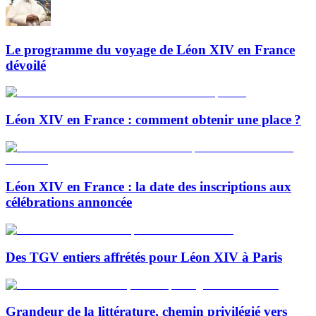
Le programme du voyage de Léon XIV en France
dévoilé
Léon XIV en France : comment obtenir une place ?
Léon XIV en France : la date des inscriptions aux
célébrations annoncée
Des TGV entiers affrétés pour Léon XIV à Paris
Grandeur de la littérature, chemin privilégié vers