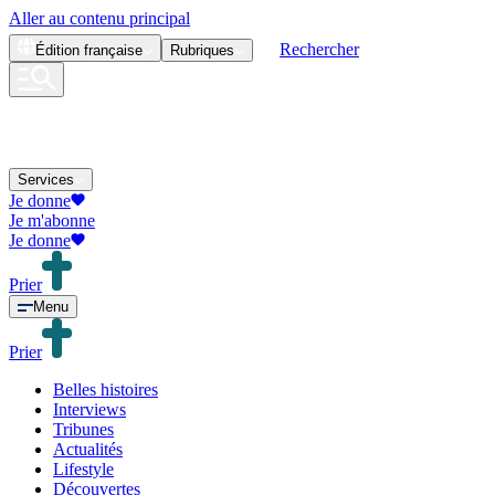
Aller au contenu principal
Rechercher
Édition
française
Rubriques
Services
Je donne
Je m'abonne
Je donne
Prier
Menu
Prier
Belles histoires
Interviews
Tribunes
Actualités
Lifestyle
Découvertes