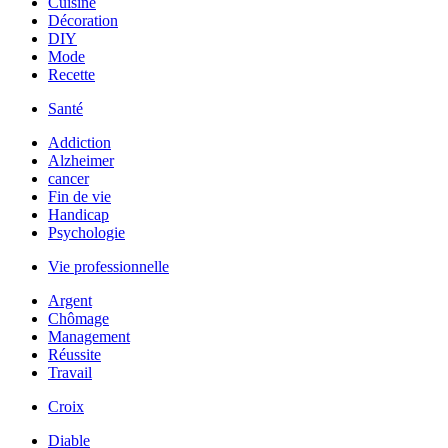
Cuisine
Décoration
DIY
Mode
Recette
Santé
Addiction
Alzheimer
cancer
Fin de vie
Handicap
Psychologie
Vie professionnelle
Argent
Chômage
Management
Réussite
Travail
Croix
Diable