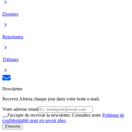
Dossiers
Reportages
Tribunes
Newsletter
Recevez Aleteia chaque jour dans votre boite e-mail.
Votre adresse email
J'accepte de recevoir la newsletter. Consultez notre
Politique de
confidentialité pour en savoir plus.
S'inscrire