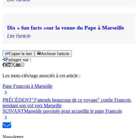
Dix « fun facts »sur la venue du Pape à Marseille
Lire l'article
Copier le lien
Archiver l'article
Partager sur
:
Les mots-clés/tags associés à cet article :
Pape François à Marseille
PRÉCÉDENT
"J’attends beaucoup de ce voyage" confie François
pendant son vol vers Marseille
SUIVANT
Marseille pavoisée pour accueillir le pape François
Newsletter