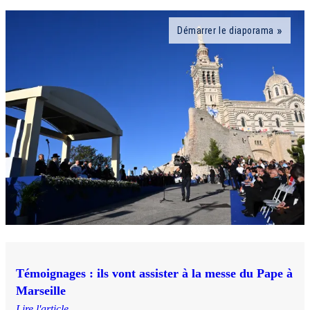
Démarrer le diaporama
Témoignages : ils vont assister à la messe du Pape à
Marseille
Lire l'article