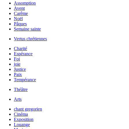
Assomption
Avent
Carême
Noël
Pâques
Semaine sainte
Vertus chrétiennes
Charité
Espérance
Foi
joie
Justice
Paix
Tempérance
Théâtre
Arts
chant gregorien
Cinéma
Exposition
Louange