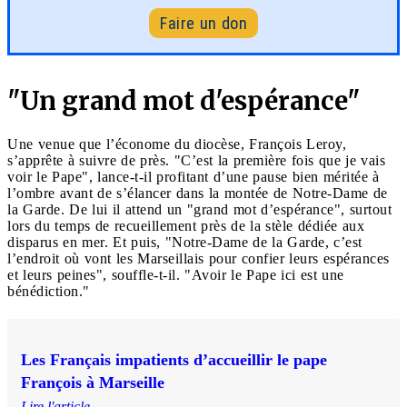
Faire un don
"Un grand mot d'espérance"
Une venue que l’économe du diocèse, François Leroy,
s’apprête à suivre de près. "C’est la première fois que je vais
voir le Pape", lance-t-il profitant d’une pause bien méritée à
l’ombre avant de s’élancer dans la montée de Notre-Dame de
la Garde. De lui il attend un "grand mot d’espérance", surtout
lors du temps de recueillement près de la stèle dédiée aux
disparus en mer. Et puis, "Notre-Dame de la Garde, c’est
l’endroit où vont les Marseillais pour confier leurs espérances
et leurs peines", souffle-t-il. "Avoir le Pape ici est une
bénédiction."
Les Français impatients d’accueillir le pape
François à Marseille
Lire l'article