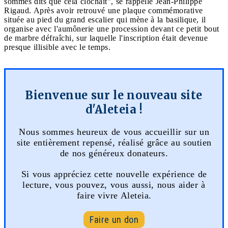
sommes dits que cela clochait", se rappelle Jean-Philippe
Rigaud. Après avoir retrouvé une plaque commémorative
située au pied du grand escalier qui mène à la basilique, il
organise avec l'aumônerie une procession devant ce petit bout
de marbre défraîchi, sur laquelle l'inscription était devenue
presque illisible avec le temps.
Bienvenue sur le nouveau site
d'Aleteia !
Nous sommes heureux de vous accueillir sur un
site entièrement repensé, réalisé grâce au soutien
de nos généreux donateurs.
Si vous appréciez cette nouvelle expérience de
lecture, vous pouvez, vous aussi, nous aider à
faire vivre Aleteia.
Faire un don