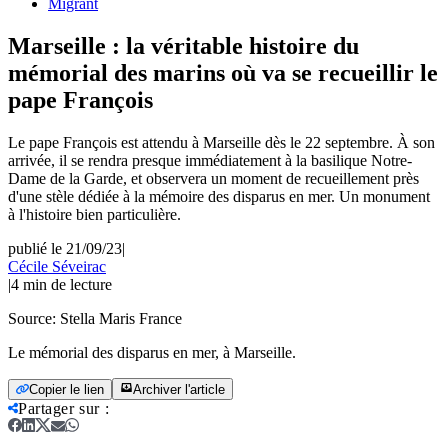
Migrant
Marseille : la véritable histoire du
mémorial des marins où va se recueillir le
pape François
Le pape François est attendu à Marseille dès le 22 septembre. À son
arrivée, il se rendra presque immédiatement à la basilique Notre-
Dame de la Garde, et observera un moment de recueillement près
d'une stèle dédiée à la mémoire des disparus en mer. Un monument
à l'histoire bien particulière.
publié le 21/09/23
|
Cécile Séveirac
|
4
min de lecture
Source:
Stella Maris France
Le mémorial des disparus en mer, à Marseille.
Copier le lien
Archiver l'article
Partager sur
: