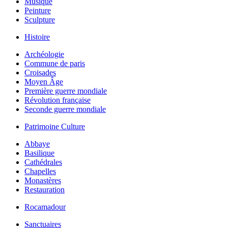
Musique
Peinture
Sculpture
Histoire
Archéologie
Commune de paris
Croisades
Moyen Âge
Première guerre mondiale
Révolution française
Seconde guerre mondiale
Patrimoine Culture
Abbaye
Basilique
Cathédrales
Chapelles
Monastères
Restauration
Rocamadour
Sanctuaires