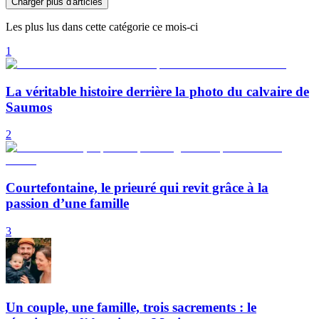
Charger plus d'articles
Les plus lus dans cette catégorie ce mois-ci
1
La véritable histoire derrière la photo du calvaire de
Saumos
2
Courtefontaine, le prieuré qui revit grâce à la
passion d’une famille
3
Un couple, une famille, trois sacrements : le