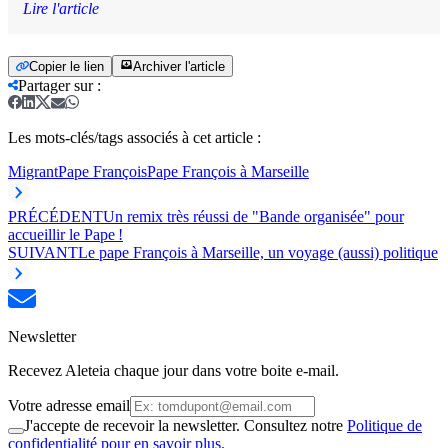
Lire l'article
Copier le lien
Archiver l'article
Partager sur
:
Les mots-clés/tags associés à cet article :
Migrant
Pape François
Pape François à Marseille
PRÉCÉDENT
Un remix très réussi de "Bande organisée" pour
accueillir le Pape !
SUIVANT
Le pape François à Marseille, un voyage (aussi) politique
Newsletter
Recevez Aleteia chaque jour dans votre boite e-mail.
Votre adresse email
J'accepte de recevoir la newsletter. Consultez notre
Politique de
confidentialité pour en savoir plus.