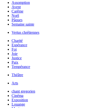
Assomption
Avent
Carême
Noël
Pâques
Semaine sainte
Vertus chrétiennes
Charité
Espérance
Foi
Joie
Justice
Paix
Tempérance
Théâtre
Arts
chant gregorien
Cinéma
Exposition
Louange