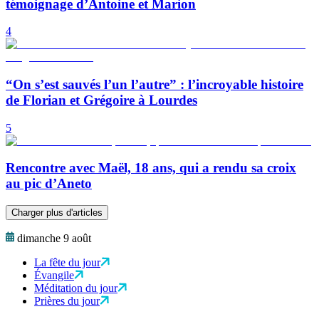
témoignage d’Antoine et Marion
4
“On s’est sauvés l’un l’autre” : l’incroyable histoire
de Florian et Grégoire à Lourdes
5
Rencontre avec Maël, 18 ans, qui a rendu sa croix
au pic d’Aneto
Charger plus d'articles
dimanche 9 août
La fête du jour
Évangile
Méditation du jour
Prières du jour