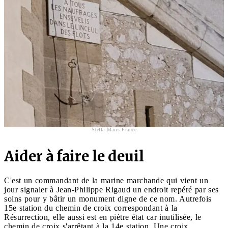
Stella Maris France
Aider à faire le deuil
C'est un commandant de la marine marchande qui vient un
jour signaler à Jean-Philippe Rigaud un endroit repéré par ses
soins pour y bâtir un monument digne de ce nom. Autrefois
15e station du chemin de croix correspondant à la
Résurrection, elle aussi est en piètre état car inutilisée, le
chemin de croix s'arrêtant à la 14e station. Une croix