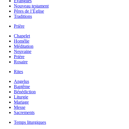
Évangiles
Nouveau testament
Pères de l’Église
Traditions
Prière
Chapelet
Homélie
Méditation
Neuvaine
Prière
Rosaire
Rites
Angelus
Baptême
Bénédiction
Liturgie
Mariage
Messe
Sacrements
Temps liturgiques