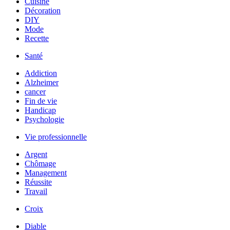
Cuisine
Décoration
DIY
Mode
Recette
Santé
Addiction
Alzheimer
cancer
Fin de vie
Handicap
Psychologie
Vie professionnelle
Argent
Chômage
Management
Réussite
Travail
Croix
Diable