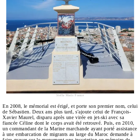
Stella Maris France
En 2008, le mémorial est érigé, et porte son premier nom, celui
de Sébastien. Deux ans plus tard, s'ajoute celui de François-
Xavier Maurel, disparu après une virée en jet-ski avec sa
fiancée Céline dont le corps avait été retrouvé. Puis, en 2010,
un commandant de la Marine marchande ayant porté assistance
à une embarcation de migrants au large du Maroc demande à
faire graver sur le monument une inscription en mémoire de