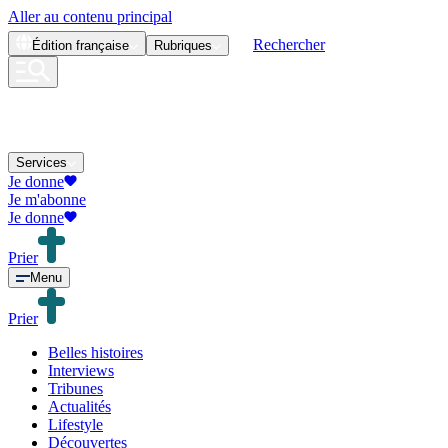
Aller au contenu principal
Rechercher
Édition
française
Rubriques
Services
Je donne
Je m'abonne
Je donne
Prier
Menu
Prier
Belles histoires
Interviews
Tribunes
Actualités
Lifestyle
Découvertes