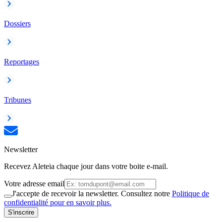
Dossiers
Reportages
Tribunes
Newsletter
Recevez Aleteia chaque jour dans votre boite e-mail.
Votre adresse email
J'accepte de recevoir la newsletter. Consultez notre
Politique de
confidentialité pour en savoir plus.
S'inscrire