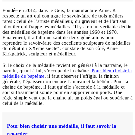
Fondée en 2014, dans le Gers, la manufacture Anne. K
respecte un art qui conjugue le savoir-faire de trois métiers
rares : celui de l’artiste médailleur, du graveur et de l’artisan
bijoutier qui frappe les médailles. "Il y a eu un véritable déclin
des médailles de baptême dans les années 1960 et 1970.
Finalement, il a fallu un saut de deux générations pour
reprendre le savoir-faire des excellents sculpteurs de médailles
du début du XXème siècle", constate de son côté, Anne
Kirkpatrick, sculpteur et médailleur.
Si le choix de la médaille revient en général à la marraine, le
parrain, quant à lui, s’occupe de la chaîne.
Pour bien choisir la
médaille de baptême
, il faut observer l’effigie, la finition
générale, l’épaisseur ou encore l’anneau et la bélière. Pour la
chaîne de baptême, il faut qu’elle s’accorde à la médaille et
soit suffisamment solide pour en supporter son poids. Une
règle simple veut que la chaine ait un poids égal ou supérieur à
celui de la médaille.
Pour bien choisir une médaille, il faut savoir la
regarder