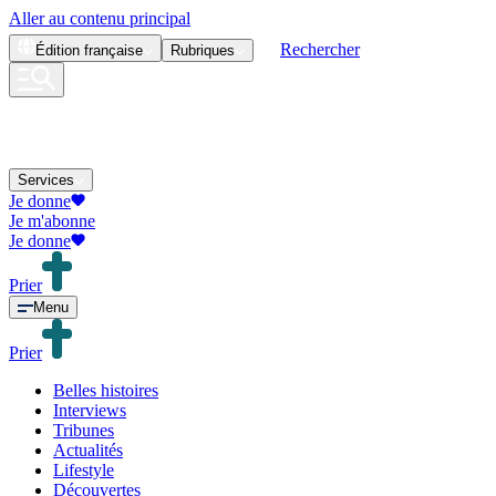
Aller au contenu principal
Rechercher
Édition
française
Rubriques
Services
Je donne
Je m'abonne
Je donne
Prier
Menu
Prier
Belles histoires
Interviews
Tribunes
Actualités
Lifestyle
Découvertes