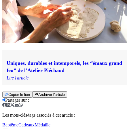
Uniques, durables et intemporels, les “émaux grand
feu” de l’Atelier Piéchaud
Lire l'article
Copier le lien
Archiver l'article
Partager sur
:
Les mots-clés/tags associés à cet article :
Baptême
Cadeaux
Médaille