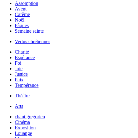
Assomption
Avent
Carême
Noël
Pâques
Semaine sainte
Vertus chrétiennes
Charité
Espérance
Foi
Joie
Justice
Paix
Tempérance
Théâtre
Arts
chant gregorien
Cinéma
Exposition
Louange