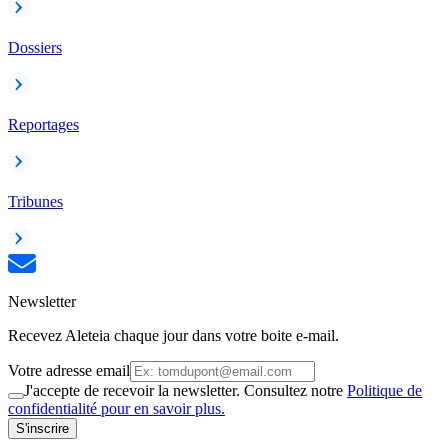
Dossiers
Reportages
Tribunes
Newsletter
Recevez Aleteia chaque jour dans votre boite e-mail.
Votre adresse email
J'accepte de recevoir la newsletter. Consultez notre
Politique de
confidentialité pour en savoir plus.
S'inscrire