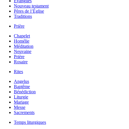
Évangiles
Nouveau testament
Pères de l’Église
Traditions
Prière
Chapelet
Homélie
Méditation
Neuvaine
Prière
Rosaire
Rites
Angelus
Baptême
Bénédiction
Liturgie
Mariage
Messe
Sacrements
Temps liturgiques