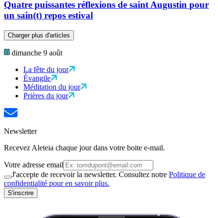
Quatre puissantes réflexions de saint Augustin pour
un sain(t) repos estival
Charger plus d'articles
dimanche 9 août
La fête du jour
Évangile
Méditation du jour
Prières du jour
Newsletter
Recevez Aleteia chaque jour dans votre boite e-mail.
Votre adresse email
J'accepte de recevoir la newsletter. Consultez notre
Politique de
confidentialité pour en savoir plus.
S'inscrire