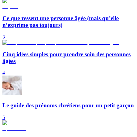
Ce que ressent une personne âgée (mais qu’elle
n’exprime pas toujours)
3
Cinq idées simples pour prendre soin des personnes
âgées
4
Le guide des prénoms chrétiens pour un petit garçon
5