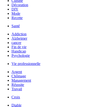
Cuisine
Décoration
DIY
Mode
Recette
Santé
Addiction
Alzheimer
cancer
Fin de vie
Handicap
Psychologie
Vie professionnelle
Argent
Chômage
Management
Réussite
Travail
Croix
Diable