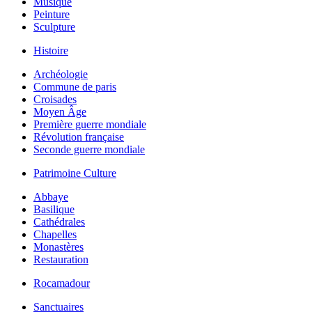
Musique
Peinture
Sculpture
Histoire
Archéologie
Commune de paris
Croisades
Moyen Âge
Première guerre mondiale
Révolution française
Seconde guerre mondiale
Patrimoine Culture
Abbaye
Basilique
Cathédrales
Chapelles
Monastères
Restauration
Rocamadour
Sanctuaires