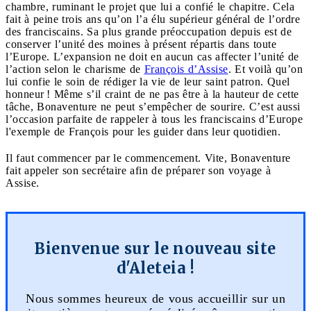
chambre, ruminant le projet que lui a confié le chapitre. Cela
fait à peine trois ans qu’on l’a élu supérieur général de l’ordre
des franciscains. Sa plus grande préoccupation depuis est de
conserver l’unité des moines à présent répartis dans toute
l’Europe. L’expansion ne doit en aucun cas affecter l’unité de
l’action selon le charisme de
François d’Assise
. Et voilà qu’on
lui confie le soin de rédiger la vie de leur saint patron. Quel
honneur ! Même s’il craint de ne pas être à la hauteur de cette
tâche, Bonaventure ne peut s’empêcher de sourire. C’est aussi
l’occasion parfaite de rappeler à tous les franciscains d’Europe
l'exemple de François pour les guider dans leur quotidien.
Il faut commencer par le commencement. Vite, Bonaventure
fait appeler son secrétaire afin de préparer son voyage à
Assise.
Bienvenue sur le nouveau site
d'Aleteia !
Nous sommes heureux de vous accueillir sur un