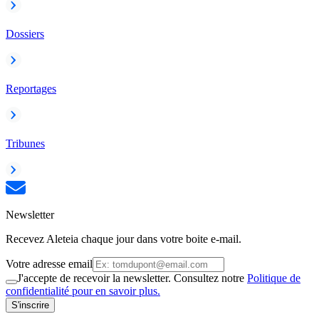
Dossiers
Reportages
Tribunes
Newsletter
Recevez Aleteia chaque jour dans votre boite e-mail.
Votre adresse email
J'accepte de recevoir la newsletter. Consultez notre
Politique de
confidentialité pour en savoir plus.
S'inscrire