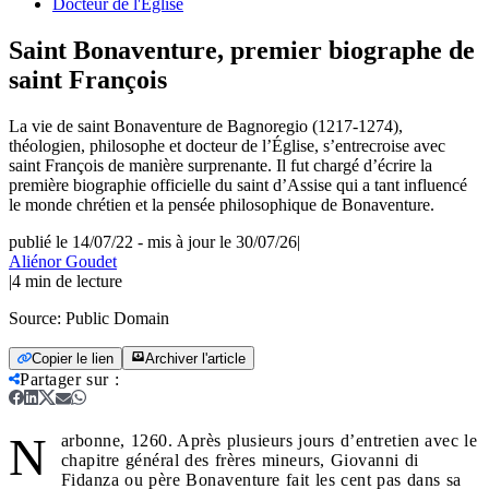
Docteur de l'Église
Saint Bonaventure, premier biographe de
saint François
La vie de saint Bonaventure de Bagnoregio (1217-1274),
théologien, philosophe et docteur de l’Église, s’entrecroise avec
saint François de manière surprenante. Il fut chargé d’écrire la
première biographie officielle du saint d’Assise qui a tant influencé
le monde chrétien et la pensée philosophique de Bonaventure.
publié le 14/07/22
-
mis à jour le 30/07/26
|
Aliénor Goudet
|
4
min de lecture
Source:
Public Domain
Copier le lien
Archiver l'article
Partager sur
:
N
arbonne, 1260. Après plusieurs jours d’entretien avec le
chapitre général des frères mineurs, Giovanni di
Fidanza ou père Bonaventure fait les cent pas dans sa