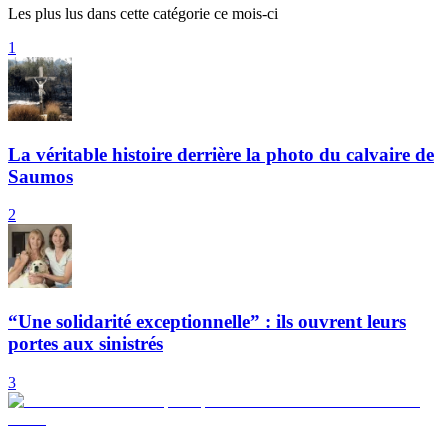
Les plus lus dans cette catégorie ce mois-ci
1
La véritable histoire derrière la photo du calvaire de
Saumos
2
“Une solidarité exceptionnelle” : ils ouvrent leurs
portes aux sinistrés
3