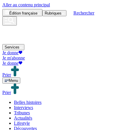
Aller au contenu principal
Rechercher
Édition
française
Rubriques
Services
Je donne
Je m'abonne
Je donne
Prier
Menu
Prier
Belles histoires
Interviews
Tribunes
Actualités
Lifestyle
Découvertes