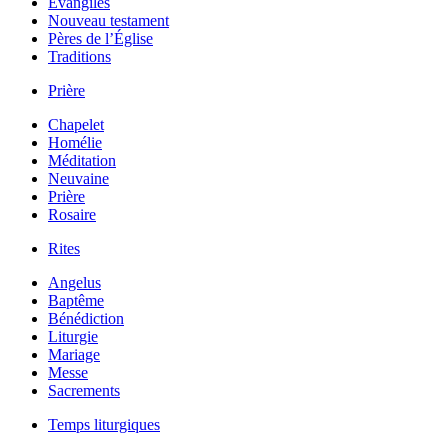
Évangiles
Nouveau testament
Pères de l’Église
Traditions
Prière
Chapelet
Homélie
Méditation
Neuvaine
Prière
Rosaire
Rites
Angelus
Baptême
Bénédiction
Liturgie
Mariage
Messe
Sacrements
Temps liturgiques