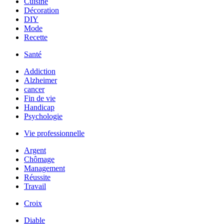
Cuisine
Décoration
DIY
Mode
Recette
Santé
Addiction
Alzheimer
cancer
Fin de vie
Handicap
Psychologie
Vie professionnelle
Argent
Chômage
Management
Réussite
Travail
Croix
Diable