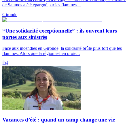
de Saumos a été épargné par les flammes....
Gironde
“Une solidarité exceptionnelle” : ils ouvrent leurs
portes aux sinistrés
Face aux incendies en Gironde, la solidarité brûle plus fort que les
flammes. Alors que la région est en proie...
Été
Vacances d’été : quand un camp change une vie