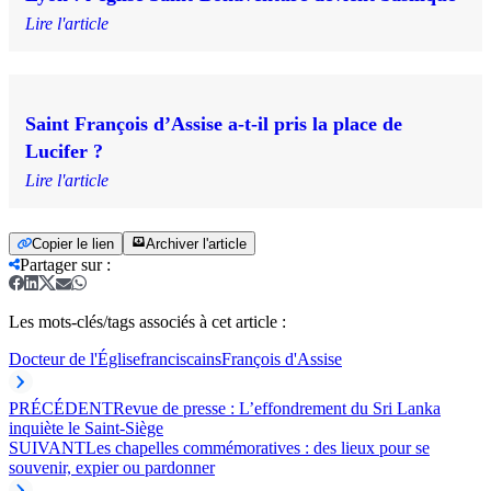
Lire l'article
Saint François d’Assise a-t-il pris la place de
Lucifer ?
Lire l'article
Copier le lien
Archiver l'article
Partager sur
:
Les mots-clés/tags associés à cet article :
Docteur de l'Église
franciscains
François d'Assise
PRÉCÉDENT
Revue de presse : L’effondrement du Sri Lanka
inquiète le Saint-Siège
SUIVANT
Les chapelles commémoratives : des lieux pour se
souvenir, expier ou pardonner