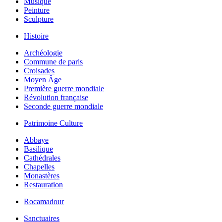
Musique
Peinture
Sculpture
Histoire
Archéologie
Commune de paris
Croisades
Moyen Âge
Première guerre mondiale
Révolution française
Seconde guerre mondiale
Patrimoine Culture
Abbaye
Basilique
Cathédrales
Chapelles
Monastères
Restauration
Rocamadour
Sanctuaires