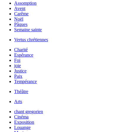
Assomption
Avent
Carême
Noël
Pâques
Semaine sainte
Vertus chrétiennes
Charité
Espérance
Foi
joie
Justice
Paix
Tempérance
Théâtre
Arts
chant gregorien
Cinéma
Exposition
Louange