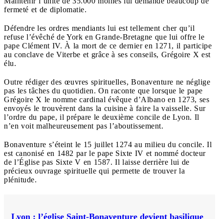
Maintenir l’unité de 35.000 moines lui demande beaucoup de
fermeté et de diplomatie.
Défendre les ordres mendiants lui est tellement cher qu’il
refuse l’évêché de York en Grande-Bretagne que lui offre le
pape Clément IV. À la mort de ce dernier en 1271, il participe
au conclave de Viterbe et grâce à ses conseils, Grégoire X est
élu.
Outre rédiger des œuvres spirituelles, Bonaventure ne néglige
pas les tâches du quotidien. On raconte que lorsque le pape
Grégoire X le nomme cardinal évêque d’Albano en 1273, ses
envoyés le trouvèrent dans la cuisine à faire la vaisselle. Sur
l’ordre du pape, il prépare le deuxième concile de Lyon. Il
n’en voit malheureusement pas l’aboutissement.
Bonaventure s’éteint le 15 juillet 1274 au milieu du concile. Il
est canonisé en 1482 par le pape Sixte IV et nommé docteur
de l’Église pas Sixte V en 1587. Il laisse derrière lui de
précieux ouvrage spirituelle qui permette de trouver la
plénitude.
Lyon : l’église Saint-Bonaventure devient basilique