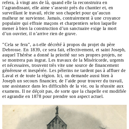
refera, à vingt ans de là, quand elle la reconstruira en
l’agrandissant, elle aime s’asseoir près du chantier et, en
surveillant le travail, récite son chapelet pour qu’aucun
malheur ne survienne. Jamais, contrairement à une croyance
populaire qui effraie maçons et charpentiers selon laquelle
mener à bien la construction d’un sanctuaire exige la mort
d’un ouvrier, il n’arrive rien de grave.
"Cela se fera", a-t-elle décrété à propos du projet du père
Debrosse. En 1839, ce sera fait, effectivement, et saint Joseph,
auquel Thérèse a donné la priorité sur ses propres projets, ne
se montrera pas ingrat. Les travaux de la Miséricorde, urgents
et nécessaires, trouvent très vite une source de financement
généreuse et inespérée. Les pèlerins ne tardent pas à affluer de
Laval et de toute la région. Ici, on demande aussi bien à
Joseph un secours financier, de l’aide pour trouver du travail,
une assistance dans les difficultés de la vie, ou la réussite aux
examens. Il ne déçoit pas, de sorte que la chapelle est modifiée
et agrandie en 1878 pour prendre son aspect actuel.