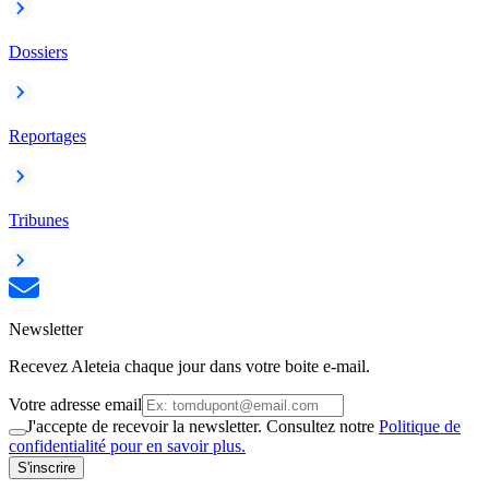
Dossiers
Reportages
Tribunes
Newsletter
Recevez Aleteia chaque jour dans votre boite e-mail.
Votre adresse email
J'accepte de recevoir la newsletter. Consultez notre
Politique de
confidentialité pour en savoir plus.
S'inscrire