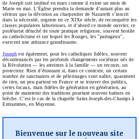
de Joseph soit institué en mars comme il existe un mois de
Marie en mai. L’Église prendra la demande d’autant plus au
sérieux que la dévotion au charpentier de Nazareth s’inscrit
dans la nécessité, urgente en ce XIXe siècle, de reconquérir les
classes populaires laborieuses, et d’abord ce monde ouvrier, ce
prolétariat détaché de toute pratique religieuse, souvent hostile
au catholicisme et sur lequel les Rouges, les "partageux",
exercent une attirance grandissante.
Joseph
est également, pour les catholiques fidèles, souvent
décontenancés par les profonds changements sociétaux nés de
la Révolution — les atteintes à la famille — un recours, un
protecteur. Rien d’étonnant si, dans ce contexte, un certain
nombre de sanctuaires et de pèlerinages vont naître, quasiment
de rien, un peu partout en France et se trouver des publics,
certes locaux, mais fidèles de génération en génération, au
point de maintenir des traditions pourtant souvent battues en
brèche. C’est le cas de la chapelle Saint-Joseph-des-Champs à
Entrammes, en Mayenne.
Bienvenue sur le nouveau site