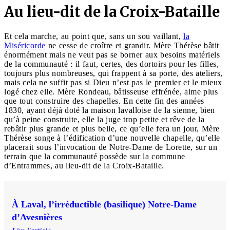
Au lieu-dit de la Croix-Bataille
Et cela marche, au point que, sans un sou vaillant,
la
Miséricorde
ne cesse de croître et grandir. Mère Thérèse bâtit
énormément mais ne veut pas se borner aux besoins matériels
de la communauté : il faut, certes, des dortoirs pour les filles,
toujours plus nombreuses, qui frappent à sa porte, des ateliers,
mais cela ne suffit pas si Dieu n’est pas le premier et le mieux
logé chez elle. Mère Rondeau, bâtisseuse effrénée, aime plus
que tout construire des chapelles. En cette fin des années
1830, ayant déjà doté la maison lavalloise de la sienne, bien
qu’à peine construite, elle la juge trop petite et rêve de la
rebâtir plus grande et plus belle, ce qu’elle fera un jour, Mère
Thérèse songe à l’édification d’une nouvelle chapelle, qu’elle
placerait sous l’invocation de Notre-Dame de Lorette, sur un
terrain que la communauté possède sur la commune
d’Entrammes, au lieu-dit de la Croix-Bataille.
À Laval, l’irréductible (basilique) Notre-Dame
d’Avesnières