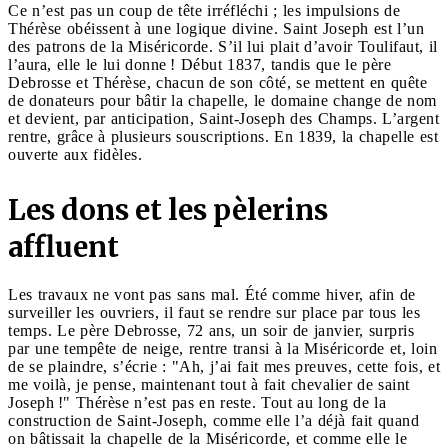
Ce n’est pas un coup de tête irréfléchi ; les impulsions de
Thérèse obéissent à une logique divine. Saint Joseph est l’un
des patrons de la Miséricorde. S’il lui plait d’avoir Toulifaut, il
l’aura, elle le lui donne ! Début 1837, tandis que le père
Debrosse et Thérèse, chacun de son côté, se mettent en quête
de donateurs pour bâtir la chapelle, le domaine change de nom
et devient, par anticipation, Saint-Joseph des Champs. L’argent
rentre, grâce à plusieurs souscriptions. En 1839, la chapelle est
ouverte aux fidèles.
Les dons et les pèlerins
affluent
Les travaux ne vont pas sans mal. Été comme hiver, afin de
surveiller les ouvriers, il faut se rendre sur place par tous les
temps. Le père Debrosse, 72 ans, un soir de janvier, surpris
par une tempête de neige, rentre transi à la Miséricorde et, loin
de se plaindre, s’écrie : "Ah, j’ai fait mes preuves, cette fois, et
me voilà, je pense, maintenant tout à fait chevalier de saint
Joseph !" Thérèse n’est pas en reste. Tout au long de la
construction de Saint-Joseph, comme elle l’a déjà fait quand
on bâtissait la chapelle de la Miséricorde, et comme elle le