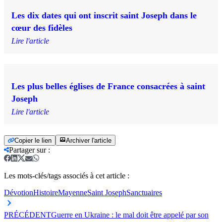
Les dix dates qui ont inscrit saint Joseph dans le
cœur des fidèles
Lire l'article
Les plus belles églises de France consacrées à saint
Joseph
Lire l'article
Copier le lien
Archiver l'article
Partager sur
:
Les mots-clés/tags associés à cet article :
Dévotion
Histoire
Mayenne
Saint Joseph
Sanctuaires
PRÉCÉDENT
Guerre en Ukraine : le mal doit être appelé par son