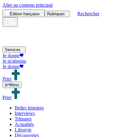
Aller au contenu principal
Rechercher
Édition
française
Rubriques
Services
Je donne
Je m'abonne
Je donne
Prier
Menu
Prier
Belles histoires
Interviews
Tribunes
Actualités
Lifestyle
Découvertes