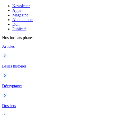
Newsletter
Apps
Magazine
Abonnement
Don
Publicité
Nos formats phares
Articles
Belles histoires
Décryptages
Dossiers