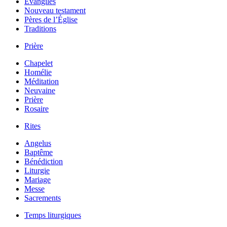
Évangiles
Nouveau testament
Pères de l’Église
Traditions
Prière
Chapelet
Homélie
Méditation
Neuvaine
Prière
Rosaire
Rites
Angelus
Baptême
Bénédiction
Liturgie
Mariage
Messe
Sacrements
Temps liturgiques