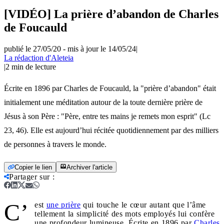
[VIDÉO] La prière d’abandon de Charles
de Foucauld
publié le 27/05/20
-
mis à jour le 14/05/24
|
La rédaction d'Aleteia
|
2
min de lecture
Écrite en 1896 par Charles de Foucauld, la "prière d’abandon" était
initialement une méditation autour de la toute dernière prière de
Jésus à son Père : "Père, entre tes mains je remets mon esprit" (Lc
23, 46). Elle est aujourd’hui récitée quotidiennement par des milliers
de personnes à travers le monde.
Copier le lien
Archiver l'article
Partager sur
:
C’
est
une prière
qui touche le cœur autant que l’âme
tellement la simplicité des mots employés lui confère
une profondeur lumineuse. Écrite en 1896 par
Charles