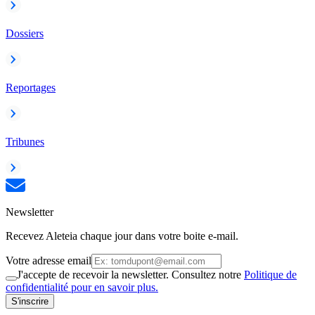
Dossiers
Reportages
Tribunes
Newsletter
Recevez Aleteia chaque jour dans votre boite e-mail.
Votre adresse email
J'accepte de recevoir la newsletter. Consultez notre
Politique de
confidentialité pour en savoir plus.
S'inscrire