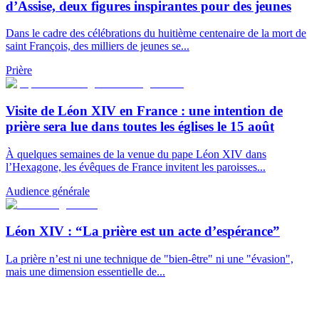
d’Assise, deux figures inspirantes pour des jeunes
Dans le cadre des célébrations du huitième centenaire de la mort de
saint François, des milliers de jeunes se...
Prière
Visite de Léon XIV en France : une intention de
prière sera lue dans toutes les églises le 15 août
À quelques semaines de la venue du pape Léon XIV dans
l’Hexagone, les évêques de France invitent les paroisses...
Audience générale
Léon XIV : “La prière est un acte d’espérance”
La prière n’est ni une technique de "bien-être" ni une "évasion",
mais une dimension essentielle de...