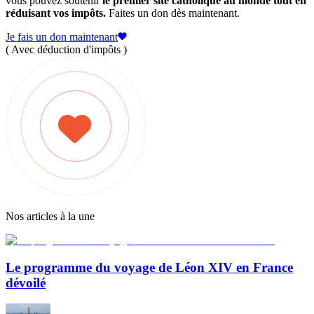
vous pouvez soutenir
le premier site catholique au monde tout en
réduisant vos impôts.
Faites un don dès maintenant.
Je fais un don maintenant
( Avec déduction d'impôts )
Nos articles à la une
Le programme du voyage de Léon XIV en France
dévoilé