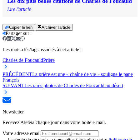
Les dix plus belles citations de Charles de Foucauld
Lire l'article
Copier le lien
Archiver l'article
Partager sur
:
Les mots-clés/tags associés à cet article :
Charles de Foucauld
Prière
PRÉCÉDENT
La prière est une « chaîne de vie » souligne le pape
François
SUIVANT
Les rares photos de Charles de Foucauld au désert
Newsletter
Recevez Aleteia chaque jour dans votre boite e-mail.
Votre adresse email
J'accepte de recevoir la newsletter. Consultez notre
Politique de