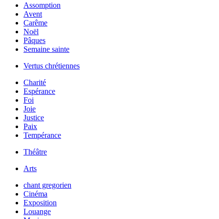
Assomption
Avent
Carême
Noël
Pâques
Semaine sainte
Vertus chrétiennes
Charité
Espérance
Foi
Joie
Justice
Paix
Tempérance
Théâtre
Arts
chant gregorien
Cinéma
Exposition
Louange