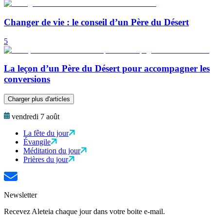
Changer de vie : le conseil d’un Père du Désert
5
La leçon d’un Père du Désert pour accompagner les
conversions
Charger plus d'articles
vendredi 7 août
La fête du jour
Évangile
Méditation du jour
Prières du jour
Newsletter
Recevez Aleteia chaque jour dans votre boite e-mail.