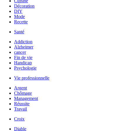
Cuisine
Décoration
DIY
Mode
Recette
Santé
Addiction
Alzheimer
cancer
Fin de vie
Handicap
Psychologie
Vie professionnelle
Argent
Chômage
Management
Réussite
Travail
Croix
Diable