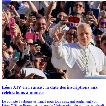
Léon XIV en France : la date des inscriptions aux
célébrations annoncée
Le compte à rebours est lancé pour tous ceux qui souhaitent voir
Léon XIV en France. Alors que le Vatican vient de publier, vendredi