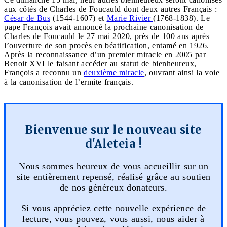
aux côtés de Charles de Foucauld dont deux autres Français :
César de Bus
(1544-1607) et
Marie Rivier
(1768-1838). Le
pape François avait annoncé la prochaine canonisation de
Charles de Foucauld le 27 mai 2020, près de 100 ans après
l’ouverture de son procès en béatification, entamé en 1926.
Après la reconnaissance d’un premier miracle en 2005 par
Benoit XVI le faisant accéder au statut de bienheureux,
François a reconnu un
deuxième miracle
, ouvrant ainsi la voie
à la canonisation de l’ermite français.
Bienvenue sur le nouveau site
d'Aleteia !
Nous sommes heureux de vous accueillir sur un
site entièrement repensé, réalisé grâce au soutien
de nos généreux donateurs.
Si vous appréciez cette nouvelle expérience de
lecture, vous pouvez, vous aussi, nous aider à