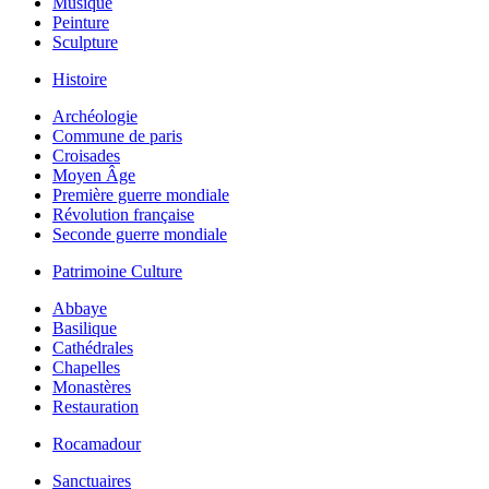
Musique
Peinture
Sculpture
Histoire
Archéologie
Commune de paris
Croisades
Moyen Âge
Première guerre mondiale
Révolution française
Seconde guerre mondiale
Patrimoine Culture
Abbaye
Basilique
Cathédrales
Chapelles
Monastères
Restauration
Rocamadour
Sanctuaires