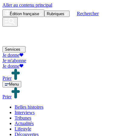
Aller au contenu principal
Rechercher
Édition
française
Rubriques
Services
Je donne
Je m'abonne
Je donne
Prier
Menu
Prier
Belles histoires
Interviews
Tribunes
Actualités
Lifestyle
Découvertes