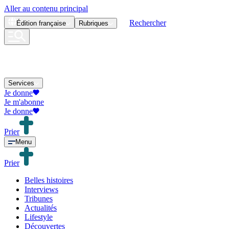
Aller au contenu principal
Rechercher
Édition
française
Rubriques
Services
Je donne
Je m'abonne
Je donne
Prier
Menu
Prier
Belles histoires
Interviews
Tribunes
Actualités
Lifestyle
Découvertes