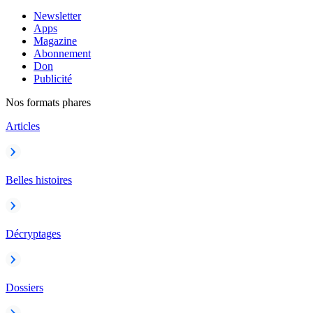
Newsletter
Apps
Magazine
Abonnement
Don
Publicité
Nos formats phares
Articles
Belles histoires
Décryptages
Dossiers