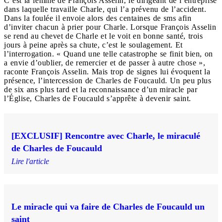
C’est la femme de François Asselin, le dirigeant de l’entreprise
dans laquelle travaille Charle, qui l’a prévenu de l’accident.
Dans la foulée il envoie alors des centaines de sms afin
d’inviter chacun à prier pour Charle. Lorsque François Asselin
se rend au chevet de Charle et le voit en bonne santé, trois
jours à peine après sa chute, c’est le soulagement. Et
l’interrogation. « Quand une telle catastrophe se finit bien, on
a envie d’oublier, de remercier et de passer à autre chose »,
raconte François Asselin. Mais trop de signes lui évoquent la
présence, l’intercession de Charles de Foucauld. Un peu plus
de six ans plus tard et la reconnaissance d’un miracle par
l’Église, Charles de Foucauld s’apprête à devenir saint.
[EXCLUSIF] Rencontre avec Charle, le miraculé
de Charles de Foucauld
Lire l'article
Le miracle qui va faire de Charles de Foucauld un
saint