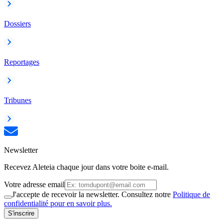
Dossiers
Reportages
Tribunes
Newsletter
Recevez Aleteia chaque jour dans votre boite e-mail.
Votre adresse email
J'accepte de recevoir la newsletter. Consultez notre
Politique de
confidentialité pour en savoir plus.
S'inscrire