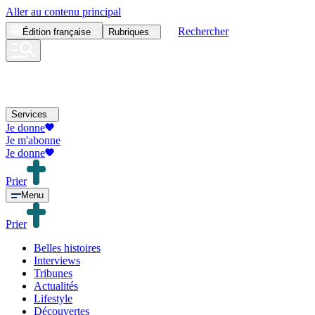
Aller au contenu principal
Rechercher
Édition
française
Rubriques
Services
Je donne
Je m'abonne
Je donne
Prier
Menu
Prier
Belles histoires
Interviews
Tribunes
Actualités
Lifestyle
Découvertes