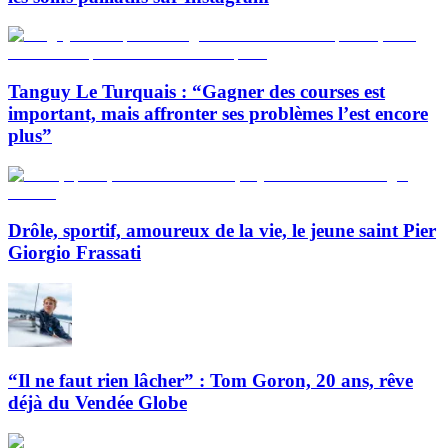
Tanguy Le Turquais : “Gagner des courses est
important, mais affronter ses problèmes l’est encore
plus”
Drôle, sportif, amoureux de la vie, le jeune saint Pier
Giorgio Frassati
“Il ne faut rien lâcher” : Tom Goron, 20 ans, rêve
déjà du Vendée Globe