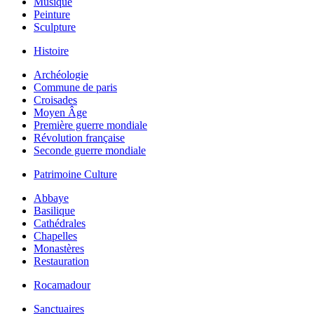
Musique
Peinture
Sculpture
Histoire
Archéologie
Commune de paris
Croisades
Moyen Âge
Première guerre mondiale
Révolution française
Seconde guerre mondiale
Patrimoine Culture
Abbaye
Basilique
Cathédrales
Chapelles
Monastères
Restauration
Rocamadour
Sanctuaires