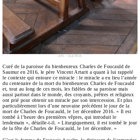
APL / ALETEIA
Curé de la paroisse du bienheureux Charles de Foucauld de
Saumur en 2016, le père Vincent Artarit a quant à lui rappelé
le contexte qui entoure ce miracle : le miracle a eu lieu l’année
du centenaire de la mort du bienheureux Charles de Foucauld
et, tout au long de ces mois, les fidèles de sa paroisse mais
aussi partout dans le monde, des croyants, prêtres et religieux
ont prié pour obtenir un miracle par son intercession. Et plus
particulièrement lors d’une neuvaine précédent le jour de la
mort de Charles de Foucauld, le 1er décembre 2016. « Il est
tombé à l’heure des premières vêpres, qui introduit le
lendemain », détaille-t-il. « Liturgiquement, il est tombé le jour
de la fête de Charles de Foucauld, le 1er décembre. »