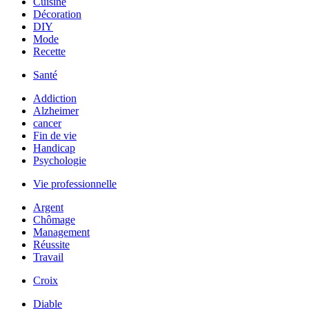
Cuisine
Décoration
DIY
Mode
Recette
Santé
Addiction
Alzheimer
cancer
Fin de vie
Handicap
Psychologie
Vie professionnelle
Argent
Chômage
Management
Réussite
Travail
Croix
Diable