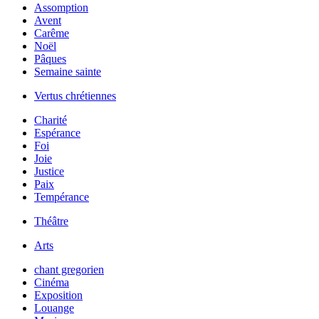
Assomption
Avent
Carême
Noël
Pâques
Semaine sainte
Vertus chrétiennes
Charité
Espérance
Foi
Joie
Justice
Paix
Tempérance
Théâtre
Arts
chant gregorien
Cinéma
Exposition
Louange