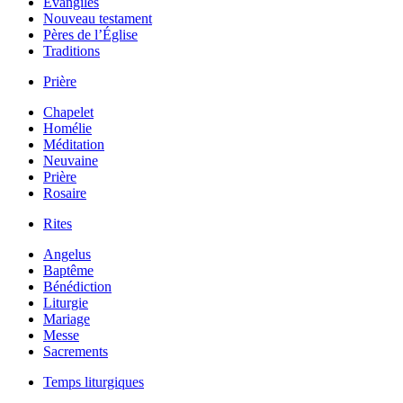
Évangiles
Nouveau testament
Pères de l’Église
Traditions
Prière
Chapelet
Homélie
Méditation
Neuvaine
Prière
Rosaire
Rites
Angelus
Baptême
Bénédiction
Liturgie
Mariage
Messe
Sacrements
Temps liturgiques