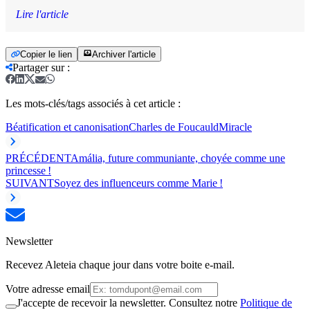
Lire l'article
Copier le lien
Archiver l'article
Partager sur
:
Les mots-clés/tags associés à cet article :
Béatification et canonisation
Charles de Foucauld
Miracle
PRÉCÉDENT
Amália, future communiante, choyée comme une
princesse !
SUIVANT
Soyez des influenceurs comme Marie !
Newsletter
Recevez Aleteia chaque jour dans votre boite e-mail.
Votre adresse email
J'accepte de recevoir la newsletter. Consultez notre
Politique de