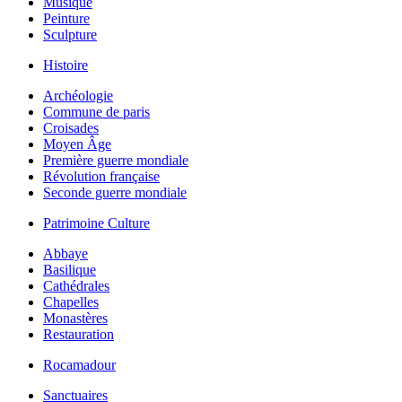
Musique
Peinture
Sculpture
Histoire
Archéologie
Commune de paris
Croisades
Moyen Âge
Première guerre mondiale
Révolution française
Seconde guerre mondiale
Patrimoine Culture
Abbaye
Basilique
Cathédrales
Chapelles
Monastères
Restauration
Rocamadour
Sanctuaires