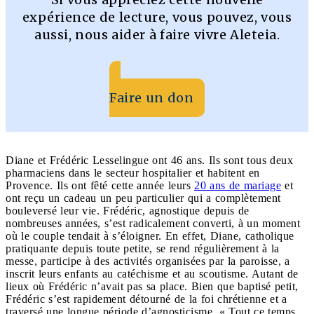
expérience de lecture, vous pouvez, vous
aussi, nous aider à faire vivre Aleteia.
Faire un don
Diane et Frédéric Lesselingue ont 46 ans. Ils sont tous deux
pharmaciens dans le secteur hospitalier et habitent en
Provence. Ils ont fêté cette année leurs
20 ans de mariage
et
ont reçu un cadeau un peu particulier qui a complètement
bouleversé leur vie. Frédéric, agnostique depuis de
nombreuses années, s’est radicalement converti, à un moment
où le couple tendait à s’éloigner. En effet, Diane, catholique
pratiquante depuis toute petite, se rend régulièrement à la
messe, participe à des activités organisées par la paroisse, a
inscrit leurs enfants au catéchisme et au scoutisme. Autant de
lieux où Frédéric n’avait pas sa place. Bien que baptisé petit,
Frédéric s’est rapidement détourné de la foi chrétienne et a
traversé une longue période d’agnosticisme. « Tout ce temps