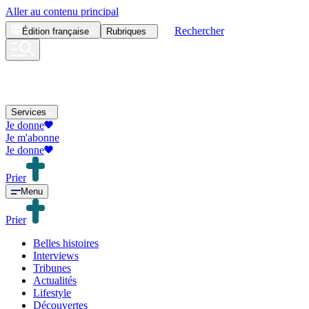
Aller au contenu principal
Rechercher
Édition
française
Rubriques
Services
Je donne
Je m'abonne
Je donne
Prier
Menu
Prier
Belles histoires
Interviews
Tribunes
Actualités
Lifestyle
Découvertes