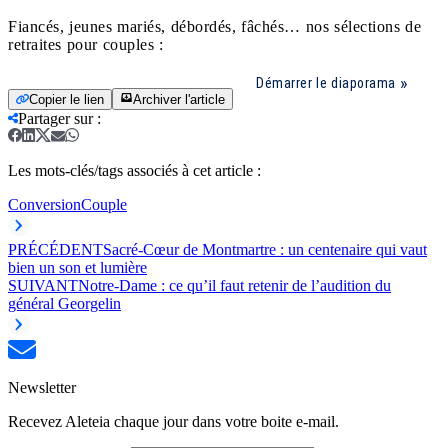
Fiancés, jeunes mariés, débordés, fâchés… nos sélections de
retraites pour couples :
Démarrer le diaporama
Copier le lien
Archiver l'article
Partager sur
:
Les mots-clés/tags associés à cet article :
Conversion
Couple
PRÉCÉDENT
Sacré-Cœur de Montmartre : un centenaire qui vaut
bien un son et lumière
SUIVANT
Notre-Dame : ce qu’il faut retenir de l’audition du
général Georgelin
Newsletter
Recevez Aleteia chaque jour dans votre boite e-mail.