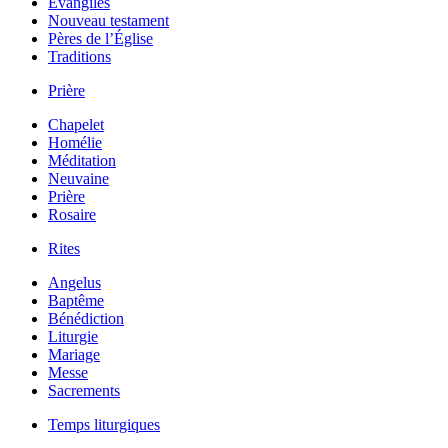
Évangiles
Nouveau testament
Pères de l’Église
Traditions
Prière
Chapelet
Homélie
Méditation
Neuvaine
Prière
Rosaire
Rites
Angelus
Baptême
Bénédiction
Liturgie
Mariage
Messe
Sacrements
Temps liturgiques