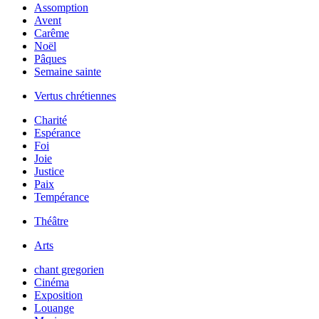
Assomption
Avent
Carême
Noël
Pâques
Semaine sainte
Vertus chrétiennes
Charité
Espérance
Foi
Joie
Justice
Paix
Tempérance
Théâtre
Arts
chant gregorien
Cinéma
Exposition
Louange