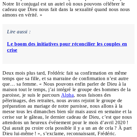
Notre lit conjugal est un autel où nous pouvons célébrer le
cadeau que Dieu nous fait dans la sexualité quand nous nous
aimons en vérité. »
Lire aussi :
Le boom des initiatives pour réconcilier les couples en
crise
Deux mois plus tard, Frédéric fait sa confirmation en même
temps que sa fille, et sa marraine de confirmation n’est autre
que… sa femme. « Nous pouvons enfin parler de Dieu à la
maison tout le temps, j’ai intégré le groupe des hommes de la
paroisse, je suis le parcours
Alpha
, nous faisons des
pèlerinages, des retraites, nous avons rejoint le groupe de
préparation au mariage de notre paroisse, nous allons à la
messe tous les dimanches bien sûr mais aussi en semaine et la
cerise sur le gâteau, le dernier cadeau de Dieu, c’est que nous
attendons un heureux événement pour le mois d’avril 2020 !
Qui aurait pu croire cela possible il y a un an de cela ? À part
Dieu lui-même ! », s’exclame, reconnaissant, Frédéric.