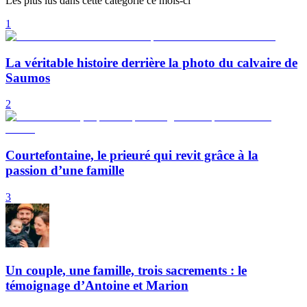
Les plus lus dans cette catégorie ce mois-ci
1
La véritable histoire derrière la photo du calvaire de
Saumos
2
Courtefontaine, le prieuré qui revit grâce à la
passion d’une famille
3
Un couple, une famille, trois sacrements : le
témoignage d’Antoine et Marion