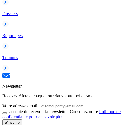
Dossiers
Reportages
Tribunes
Newsletter
Recevez Aleteia chaque jour dans votre boite e-mail.
Votre adresse email
J'accepte de recevoir la newsletter. Consultez notre
Politique de
confidentialité pour en savoir plus.
S'inscrire