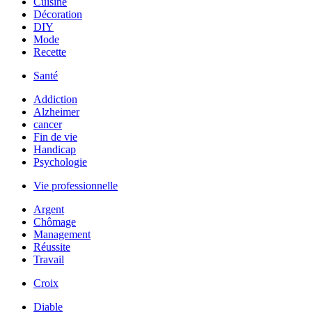
Cuisine
Décoration
DIY
Mode
Recette
Santé
Addiction
Alzheimer
cancer
Fin de vie
Handicap
Psychologie
Vie professionnelle
Argent
Chômage
Management
Réussite
Travail
Croix
Diable