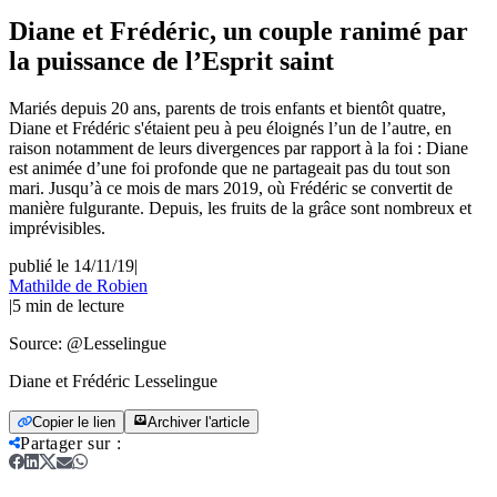
Diane et Frédéric, un couple ranimé par
la puissance de l’Esprit saint
Mariés depuis 20 ans, parents de trois enfants et bientôt quatre,
Diane et Frédéric s'étaient peu à peu éloignés l’un de l’autre, en
raison notamment de leurs divergences par rapport à la foi : Diane
est animée d’une foi profonde que ne partageait pas du tout son
mari. Jusqu’à ce mois de mars 2019, où Frédéric se convertit de
manière fulgurante. Depuis, les fruits de la grâce sont nombreux et
imprévisibles.
publié le 14/11/19
|
Mathilde de Robien
|
5
min de lecture
Source:
@Lesselingue
Diane et Frédéric Lesselingue
Copier le lien
Archiver l'article
Partager sur
: