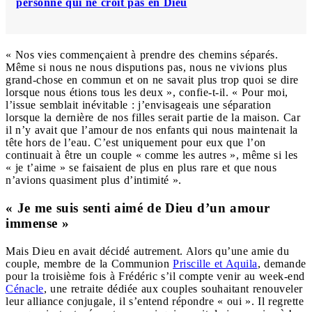
personne qui ne croit pas en Dieu
« Nos vies commençaient à prendre des chemins séparés.
Même si nous ne nous disputions pas, nous ne vivions plus
grand-chose en commun et on ne savait plus trop quoi se dire
lorsque nous étions tous les deux », confie-t-il. « Pour moi,
l’issue semblait inévitable : j’envisageais une séparation
lorsque la dernière de nos filles serait partie de la maison. Car
il n’y avait que l’amour de nos enfants qui nous maintenait la
tête hors de l’eau. C’est uniquement pour eux que l’on
continuait à être un couple « comme les autres », même si les
« je t’aime » se faisaient de plus en plus rare et que nous
n’avions quasiment plus d’intimité ».
« Je me suis senti aimé de Dieu d’un amour
immense »
Mais Dieu en avait décidé autrement. Alors qu’une amie du
couple, membre de la Communion
Priscille et Aquila
, demande
pour la troisième fois à Frédéric s’il compte venir au week-end
Cénacle
, une retraite dédiée aux couples souhaitant renouveler
leur alliance conjugale, il s’entend répondre « oui ». Il regrette