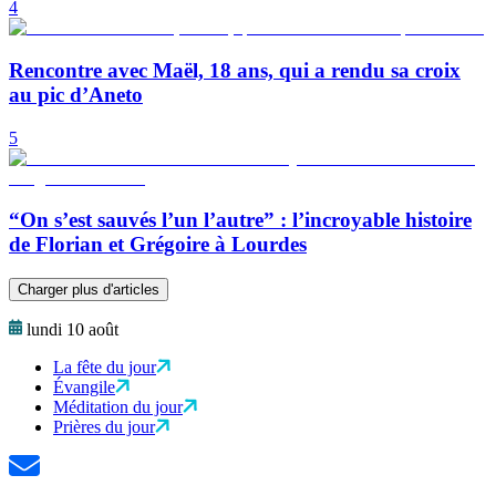
4
Rencontre avec Maël, 18 ans, qui a rendu sa croix
au pic d’Aneto
5
“On s’est sauvés l’un l’autre” : l’incroyable histoire
de Florian et Grégoire à Lourdes
Charger plus d'articles
lundi 10 août
La fête du jour
Évangile
Méditation du jour
Prières du jour