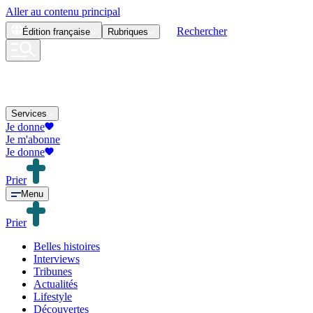
Aller au contenu principal
Rechercher
Édition
française
Rubriques
Services
Je donne
Je m'abonne
Je donne
Prier
Menu
Prier
Belles histoires
Interviews
Tribunes
Actualités
Lifestyle
Découvertes