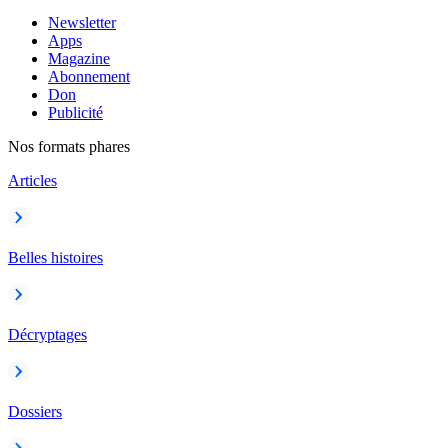
Newsletter
Apps
Magazine
Abonnement
Don
Publicité
Nos formats phares
Articles
Belles histoires
Décryptages
Dossiers