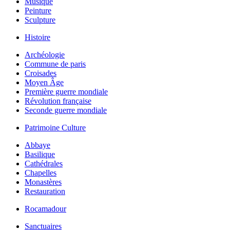
Musique
Peinture
Sculpture
Histoire
Archéologie
Commune de paris
Croisades
Moyen Âge
Première guerre mondiale
Révolution française
Seconde guerre mondiale
Patrimoine Culture
Abbaye
Basilique
Cathédrales
Chapelles
Monastères
Restauration
Rocamadour
Sanctuaires