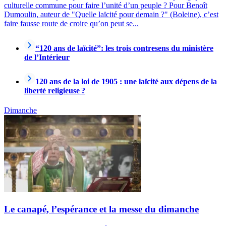
culturelle commune pour faire l’unité d’un peuple ? Pour Benoît
Dumoulin, auteur de "Quelle laïcité pour demain ?" (Boleine), c’est
faire fausse route de croire qu’on peut se...
“120 ans de laïcité”: les trois contresens du ministère
de l’Intérieur
120 ans de la loi de 1905 : une laïcité aux dépens de la
liberté religieuse ?
Dimanche
Le canapé, l’espérance et la messe du dimanche