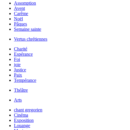
Assomption
Avent
Carême
Noël
Pâques
Semaine sainte
Vertus chrétiennes
Charité
Espérance
Foi
joie
Justice
Paix
Tempérance
Théâtre
Arts
chant gregorien
Cinéma
Exposition
Louange