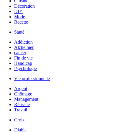
Cuisine
Décoration
DIY
Mode
Recette
Santé
Addiction
Alzheimer
cancer
Fin de vie
Handicap
Psychologie
Vie professionnelle
Argent
Chômage
Management
Réussite
Travail
Croix
Diable