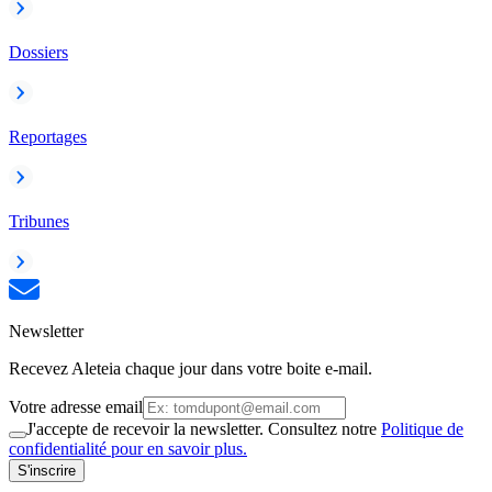
Dossiers
Reportages
Tribunes
Newsletter
Recevez Aleteia chaque jour dans votre boite e-mail.
Votre adresse email
J'accepte de recevoir la newsletter. Consultez notre
Politique de
confidentialité pour en savoir plus.
S'inscrire