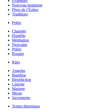
Évangiles
Nouveau testament
Pères de l’Église
Traditions
Prière
Chapelet
Homélie
Méditation
Neuvaine
Prière
Rosaire
Rites
Angelus
Baptême
Bénédiction
Liturgie
Mariage
Messe
Sacrements
Temps liturgiques