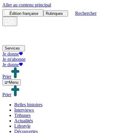
Aller au contenu principal
Rechercher
Édition
française
Rubriques
Services
Je donne
Je m'abonne
Je donne
Prier
Menu
Prier
Belles histoires
Interviews
Tribunes
Actualités
Lifestyle
Découvertes