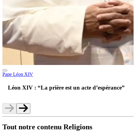
Pape Léon XIV
A
Léon XIV : “La prière est un acte d’espérance”
v
Tout notre contenu Religions