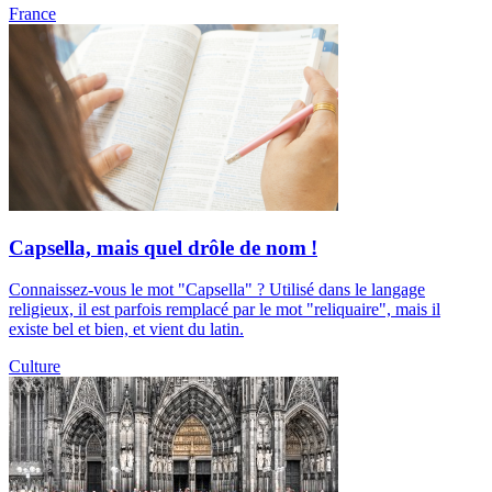
France
Capsella, mais quel drôle de nom !
Connaissez-vous le mot "Capsella" ? Utilisé dans le langage
religieux, il est parfois remplacé par le mot "reliquaire", mais il
existe bel et bien, et vient du latin.
Culture