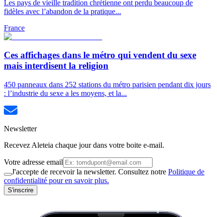
Les pays de vieille tradition chrétienne ont perdu beaucoup de
fidèles avec l’abandon de la pratique...
France
Ces affichages dans le métro qui vendent du sexe
mais interdisent la religion
450 panneaux dans 252 stations du métro parisien pendant dix jours
: l’industrie du sexe a les moyens, et la...
Newsletter
Recevez Aleteia chaque jour dans votre boite e-mail.
Votre adresse email
J'accepte de recevoir la newsletter. Consultez notre
Politique de
confidentialité pour en savoir plus.
S'inscrire