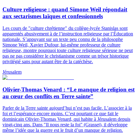
Culture religieuse : quand Simone Weil répondait
aux sectarismes laïques et confessionnels
Les cours de "culture chrétienne" du collège-lycée Stanislas sont
apparentés abusivement à de l’instruction religieuse par l’Éducation
nationale. S’appuyant sur un texte peu connu de la philosophe
Simone Weil, Xavier Dufour, lui-même professeur de culture
religieuse, montre pourquoi toute culture religieuse sérieuse ne peut
pas ne pas considérer le christianisme comme un trésor historique
privilégié sans pour autant être de la catéchèse.
Jérusalem
Olivier-Thomas Venard : “Le manque de religion est
au cœur des conflits en Terre sainte”
Parler de la Terre sainte aujourd’hui n’est pas facile. L’associer à la
foi et l’espérance encore moins. C’est pourtant ce que fait le
dominicain Olivier-Thomas Venard, qui habite à Jérusalem depuis
vingt-cinq ans. Dans "Il nous reste la foi" (Grasset), il développe
même l’idée que la guerre est le fruit d’un manque de religion.