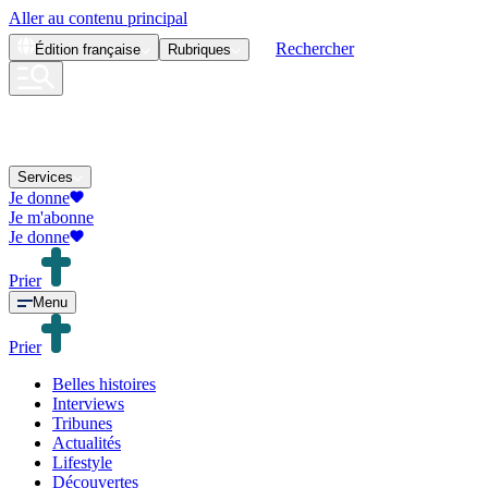
Aller au contenu principal
Rechercher
Édition
française
Rubriques
Services
Je donne
Je m'abonne
Je donne
Prier
Menu
Prier
Belles histoires
Interviews
Tribunes
Actualités
Lifestyle
Découvertes