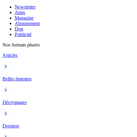
Newsletter
Apps
Magazine
Abonnement
Don
Publicité
Nos formats phares
Articles
Belles histoires
Décryptages
Dossiers