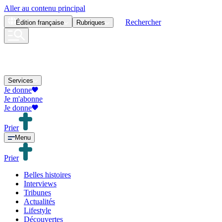
Aller au contenu principal
Rechercher
Édition
française
Rubriques
Services
Je donne
Je m'abonne
Je donne
Prier
Menu
Prier
Belles histoires
Interviews
Tribunes
Actualités
Lifestyle
Découvertes