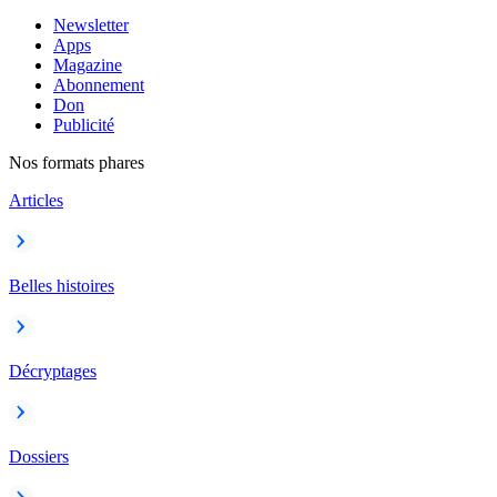
Newsletter
Apps
Magazine
Abonnement
Don
Publicité
Nos formats phares
Articles
Belles histoires
Décryptages
Dossiers