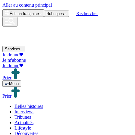
Aller au contenu principal
Rechercher
Édition
française
Rubriques
Services
Je donne
Je m'abonne
Je donne
Prier
Menu
Prier
Belles histoires
Interviews
Tribunes
Actualités
Lifestyle
Découvertes