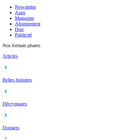
Newsletter
Apps
Magazine
Abonnement
Don
Publicité
Nos formats phares
Articles
Belles histoires
Décryptages
Dossiers