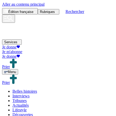
Aller au contenu principal
Rechercher
Édition
française
Rubriques
Services
Je donne
Je m'abonne
Je donne
Prier
Menu
Prier
Belles histoires
Interviews
Tribunes
Actualités
Lifestyle
Découvertes