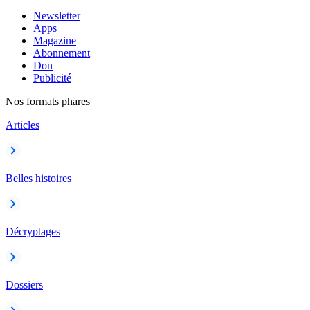
Newsletter
Apps
Magazine
Abonnement
Don
Publicité
Nos formats phares
Articles
Belles histoires
Décryptages
Dossiers