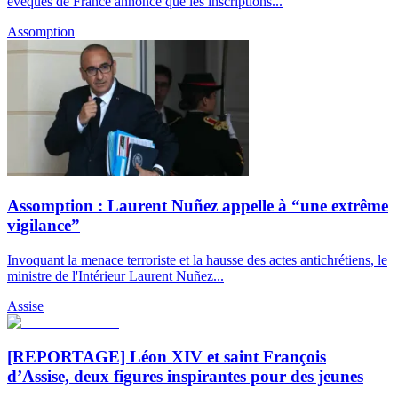
évêques de France annonce que les inscriptions...
Assomption
Assomption : Laurent Nuñez appelle à “une extrême
vigilance”
Invoquant la menace terroriste et la hausse des actes antichrétiens, le
ministre de l'Intérieur Laurent Nuñez...
Assise
[REPORTAGE] Léon XIV et saint François
d’Assise, deux figures inspirantes pour des jeunes