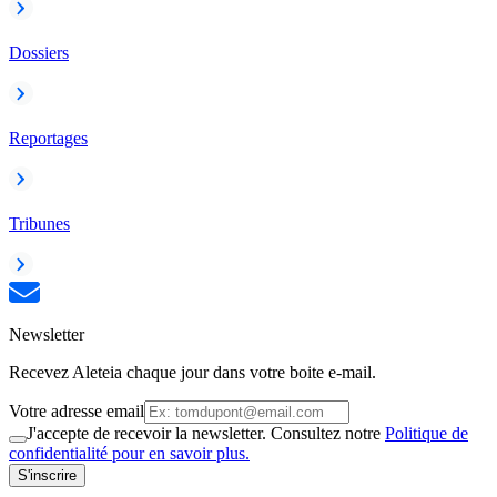
Dossiers
Reportages
Tribunes
Newsletter
Recevez Aleteia chaque jour dans votre boite e-mail.
Votre adresse email
J'accepte de recevoir la newsletter. Consultez notre
Politique de
confidentialité pour en savoir plus.
S'inscrire