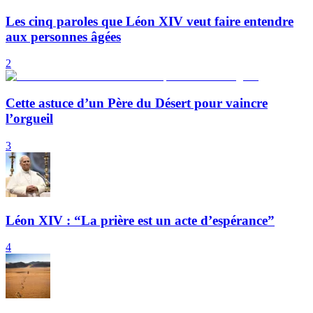
Les cinq paroles que Léon XIV veut faire entendre
aux personnes âgées
2
Cette astuce d’un Père du Désert pour vaincre
l’orgueil
3
Léon XIV : “La prière est un acte d’espérance”
4