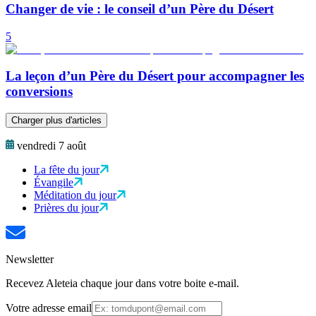
Changer de vie : le conseil d’un Père du Désert
5
La leçon d’un Père du Désert pour accompagner les
conversions
Charger plus d'articles
vendredi 7 août
La fête du jour
Évangile
Méditation du jour
Prières du jour
Newsletter
Recevez Aleteia chaque jour dans votre boite e-mail.
Votre adresse email