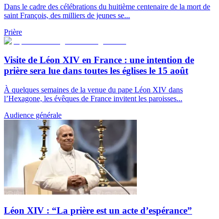
Dans le cadre des célébrations du huitième centenaire de la mort de
saint François, des milliers de jeunes se...
Prière
Visite de Léon XIV en France : une intention de
prière sera lue dans toutes les églises le 15 août
À quelques semaines de la venue du pape Léon XIV dans
l’Hexagone, les évêques de France invitent les paroisses...
Audience générale
Léon XIV : “La prière est un acte d’espérance”