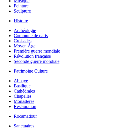
Musique
Peinture
Sculpture
Histoire
Archéologie
Commune de paris
Croisades
Moyen Âge
Première guerre mondiale
Révolution française
Seconde guerre mondiale
Patrimoine Culture
Abbaye
Basilique
Cathédrales
Chapelles
Monastères
Restauration
Rocamadour
Sanctuaires