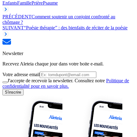
Enfants
Famille
Prière
Psaume
PRÉCÉDENT
Comment soutenir un conjoint confronté au
chômage ?
SUIVANT
“Poésie thérapie” : des bienfaits de réciter de la poésie
Newsletter
Recevez Aleteia chaque jour dans votre boite e-mail.
Votre adresse email
J'accepte de recevoir la newsletter. Consultez notre
Politique de
confidentialité pour en savoir plus.
S'inscrire