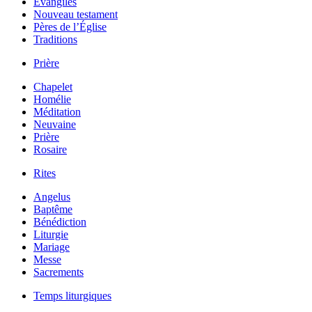
Évangiles
Nouveau testament
Pères de l’Église
Traditions
Prière
Chapelet
Homélie
Méditation
Neuvaine
Prière
Rosaire
Rites
Angelus
Baptême
Bénédiction
Liturgie
Mariage
Messe
Sacrements
Temps liturgiques