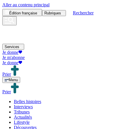
Aller au contenu principal
Rechercher
Édition
française
Rubriques
Services
Je donne
Je m'abonne
Je donne
Prier
Menu
Prier
Belles histoires
Interviews
Tribunes
Actualités
Lifestyle
Découvertes