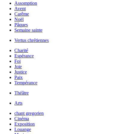
Assomption
Avent
Carême
Noël
Pâques
Semaine sainte
Vertus chrétiennes
Charité
Espérance
Foi
Joie
Justice
Paix
Tempérance
Théâtre
Arts
chant gregorien
Cinéma
Exposition
Louange