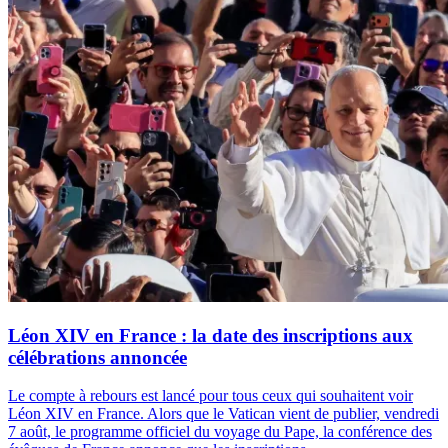
Léon XIV en France : la date des inscriptions aux
célébrations annoncée
Le compte à rebours est lancé pour tous ceux qui souhaitent voir
Léon XIV en France. Alors que le Vatican vient de publier, vendredi
7 août, le programme officiel du voyage du Pape, la conférence des