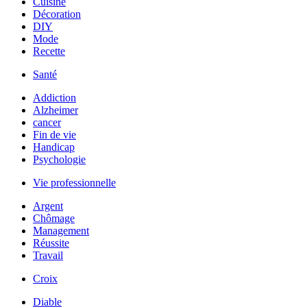
Cuisine
Décoration
DIY
Mode
Recette
Santé
Addiction
Alzheimer
cancer
Fin de vie
Handicap
Psychologie
Vie professionnelle
Argent
Chômage
Management
Réussite
Travail
Croix
Diable