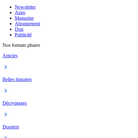
Newsletter
Apps
Magazine
Abonnement
Don
Publicité
Nos formats phares
Articles
Belles histoires
Décryptages
Dossiers