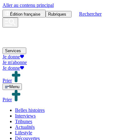
Aller au contenu principal
Rechercher
Édition
française
Rubriques
Services
Je donne
Je m'abonne
Je donne
Prier
Menu
Prier
Belles histoires
Interviews
Tribunes
Actualités
Lifestyle
Découvertes