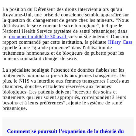
La position du Défenseur des droits intervient alors qu’au
Royaume-Uni, une prise de conscience semble apparaître sur
la question du changement de genre chez les mineurs. “Nous
définissons le sexe comme le sexe biologique”, indique le
National Health Service (système de santé britannique) dans
un
document publié le 30 avril
sur son site internet. Dans un
rapport commandé par cette institution, la pédiatre
Hilary Cass
appelle à une “grande prudence” dans l'utilisation de
traitements hormonaux et de bloqueurs de puberté pour les
mineurs souhaitant changer de sexe.
La spécialiste souligne l'absence de données fiables sur les
traitements hormonaux prescrits aux jeunes transgenres. De
plus, le NHS va interdire aux femmes transgenres l'accès aux
chambres, douches et toilettes réservées aux femmes
biologiques. Les patients doivent “recevoir des soins et
traitements qui leur soient appropriés, correspondent à leurs
besoins et à leurs préférences”, ajoute le système de santé
britannique.
Comment se poursuit l’expansion de la théorie du