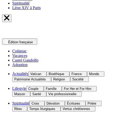
Spiritualité
Léon XIV à Paris
Édition
française
Cotignac
Vacances
Castel Gandolfo
Adoption
Actualités
Vatican
Bioéthique
France
Monde
Patrimoine Actualités
Religion
Société
Lifestyle
Couple
Famille
For Her et For Him
Maison
Santé
Vie professionnelle
Spiritualité
Croix
Dévotion
Écritures
Prière
Rites
Temps liturgiques
Vertus chrétiennes