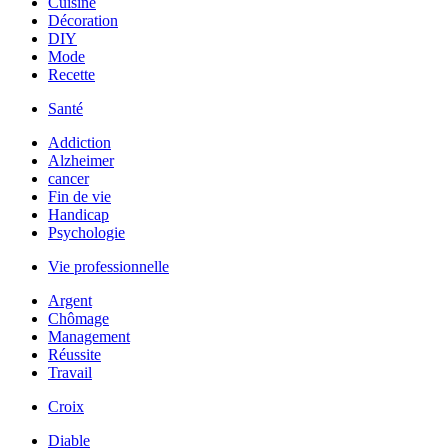
Cuisine
Décoration
DIY
Mode
Recette
Santé
Addiction
Alzheimer
cancer
Fin de vie
Handicap
Psychologie
Vie professionnelle
Argent
Chômage
Management
Réussite
Travail
Croix
Diable