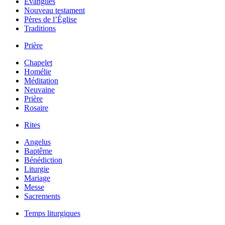
Évangiles
Nouveau testament
Pères de l’Église
Traditions
Prière
Chapelet
Homélie
Méditation
Neuvaine
Prière
Rosaire
Rites
Angelus
Baptême
Bénédiction
Liturgie
Mariage
Messe
Sacrements
Temps liturgiques