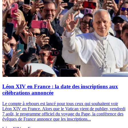
Léon XIV en France : la date des inscriptions aux
célébrations annoncée
Le compte à rebours est lancé pour tous ceux qui souhaitent voir
Léon XIV en France. Alors que le Vatican vient de publier, vendredi
7 août, le programme officiel du voyage du Pape, la conférence des
évêques de France annonce que les inscriptions...