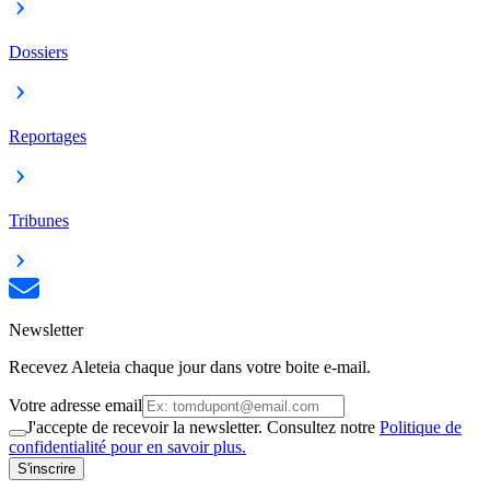
Dossiers
Reportages
Tribunes
Newsletter
Recevez Aleteia chaque jour dans votre boite e-mail.
Votre adresse email
J'accepte de recevoir la newsletter. Consultez notre
Politique de
confidentialité pour en savoir plus.
S'inscrire