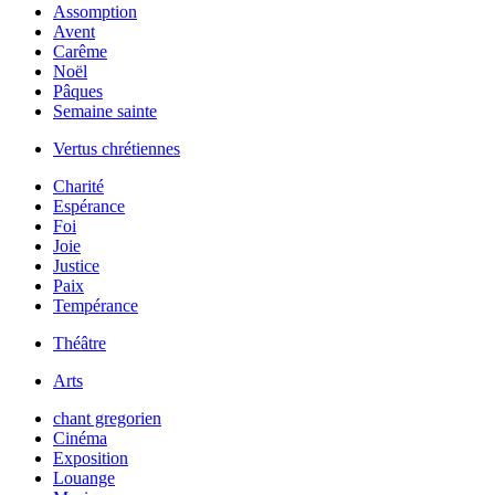
Assomption
Avent
Carême
Noël
Pâques
Semaine sainte
Vertus chrétiennes
Charité
Espérance
Foi
Joie
Justice
Paix
Tempérance
Théâtre
Arts
chant gregorien
Cinéma
Exposition
Louange