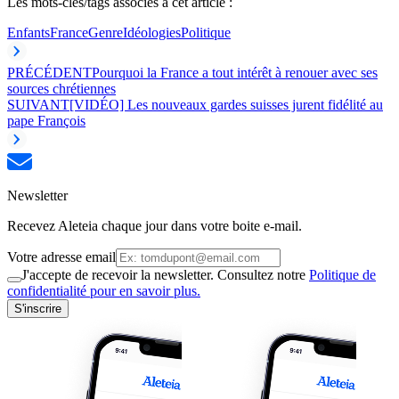
Les mots-clés/tags associés à cet article :
Enfants
France
Genre
Idéologies
Politique
PRÉCÉDENT
Pourquoi la France a tout intérêt à renouer avec ses
sources chrétiennes
SUIVANT
[VIDÉO] Les nouveaux gardes suisses jurent fidélité au
pape François
Newsletter
Recevez Aleteia chaque jour dans votre boite e-mail.
Votre adresse email
J'accepte de recevoir la newsletter. Consultez notre
Politique de
confidentialité pour en savoir plus.
S'inscrire