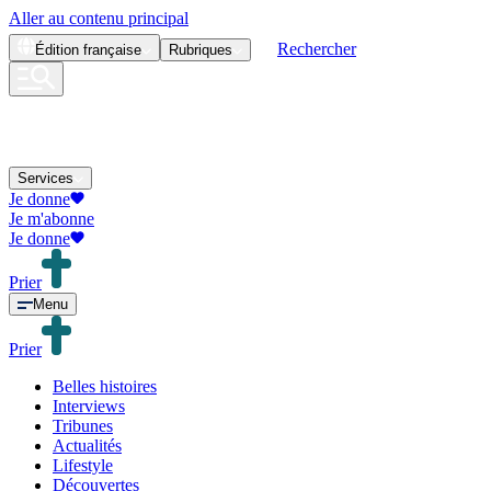
Aller au contenu principal
Rechercher
Édition
française
Rubriques
Services
Je donne
Je m'abonne
Je donne
Prier
Menu
Prier
Belles histoires
Interviews
Tribunes
Actualités
Lifestyle
Découvertes