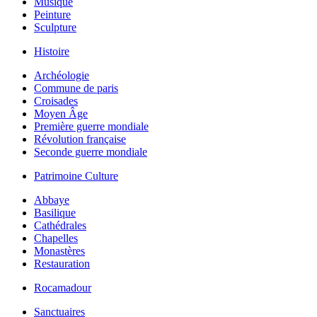
Musique
Peinture
Sculpture
Histoire
Archéologie
Commune de paris
Croisades
Moyen Âge
Première guerre mondiale
Révolution française
Seconde guerre mondiale
Patrimoine Culture
Abbaye
Basilique
Cathédrales
Chapelles
Monastères
Restauration
Rocamadour
Sanctuaires