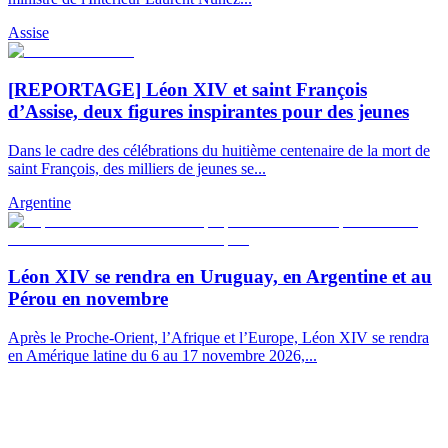
Assise
[REPORTAGE] Léon XIV et saint François
d’Assise, deux figures inspirantes pour des jeunes
Dans le cadre des célébrations du huitième centenaire de la mort de
saint François, des milliers de jeunes se...
Argentine
Léon XIV se rendra en Uruguay, en Argentine et au
Pérou en novembre
Après le Proche-Orient, l’Afrique et l’Europe, Léon XIV se rendra
en Amérique latine du 6 au 17 novembre 2026,...