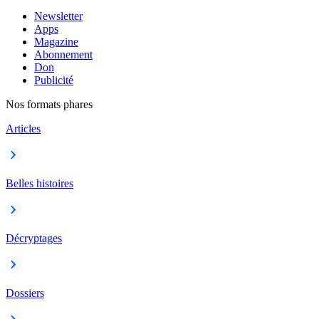
Newsletter
Apps
Magazine
Abonnement
Don
Publicité
Nos formats phares
Articles
Belles histoires
Décryptages
Dossiers