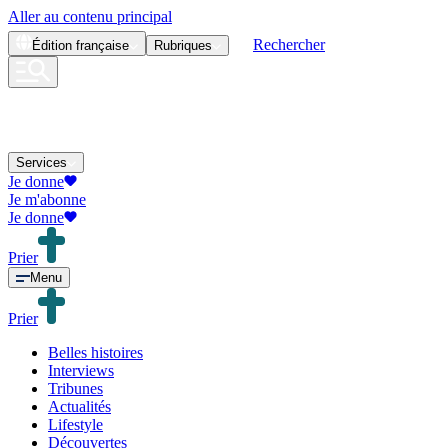
Aller au contenu principal
Rechercher
Édition
française
Rubriques
Services
Je donne
Je m'abonne
Je donne
Prier
Menu
Prier
Belles histoires
Interviews
Tribunes
Actualités
Lifestyle
Découvertes