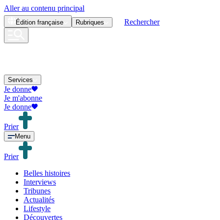
Aller au contenu principal
Rechercher
Édition
française
Rubriques
Services
Je donne
Je m'abonne
Je donne
Prier
Menu
Prier
Belles histoires
Interviews
Tribunes
Actualités
Lifestyle
Découvertes