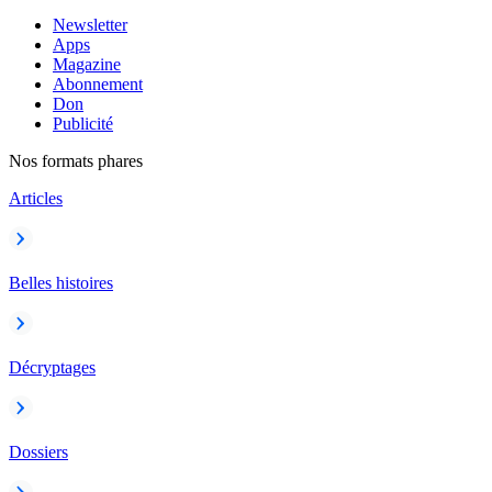
Newsletter
Apps
Magazine
Abonnement
Don
Publicité
Nos formats phares
Articles
Belles histoires
Décryptages
Dossiers