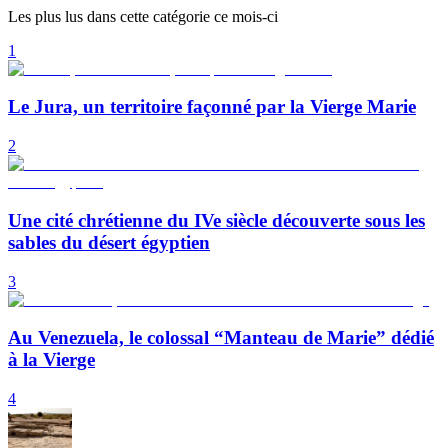
Les plus lus dans cette catégorie ce mois-ci
1
Le Jura, un territoire façonné par la Vierge Marie
2
Une cité chrétienne du IVe siècle découverte sous les
sables du désert égyptien
3
Au Venezuela, le colossal “Manteau de Marie” dédié
à la Vierge
4