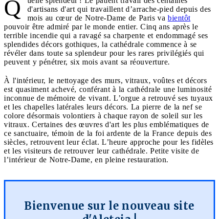
Q
uelle splendeur ! Le patient travail des centaines
d'artisans d'art qui travaillent d’arrache-pied depuis des
mois au cœur de Notre-Dame de Paris va
bientôt
pouvoir être admiré par le monde entier. Cinq ans après le
terrible incendie qui a ravagé sa charpente et endommagé ses
splendides décors gothiques, la cathédrale commence à se
révéler dans toute sa splendeur pour les rares privilégiés qui
peuvent y pénétrer, six mois avant sa réouverture.
À l'intérieur, le nettoyage des murs, vitraux, voûtes et décors
est quasiment achevé, conférant à la cathédrale une luminosité
inconnue de mémoire de vivant. L’orgue a retrouvé ses tuyaux
et les chapelles latérales leurs décors. La pierre de la nef se
colore désormais volontiers à chaque rayon de soleil sur les
vitraux. Certaines des œuvres d'art les plus emblématiques de
ce sanctuaire, témoin de la foi ardente de la France depuis des
siècles, retrouvent leur éclat. L’heure approche pour les fidèles
et les visiteurs de retrouver leur cathédrale. Petite visite de
l’intérieur de Notre-Dame, en pleine restauration.
Bienvenue sur le nouveau site