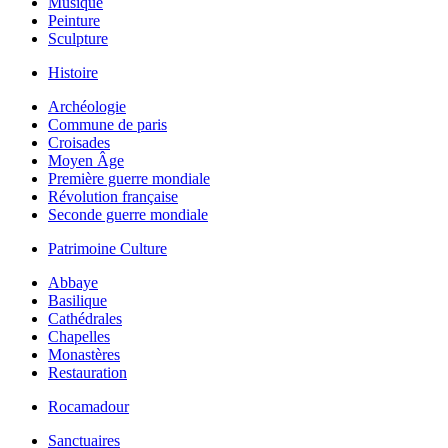
Musique
Peinture
Sculpture
Histoire
Archéologie
Commune de paris
Croisades
Moyen Âge
Première guerre mondiale
Révolution française
Seconde guerre mondiale
Patrimoine Culture
Abbaye
Basilique
Cathédrales
Chapelles
Monastères
Restauration
Rocamadour
Sanctuaires