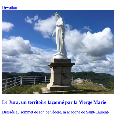
Dévotion
Le Jura, un territoire façonné par la Vierge Marie
Dressée au sommet de son belvédère, la Madone de Saint-Laurent-