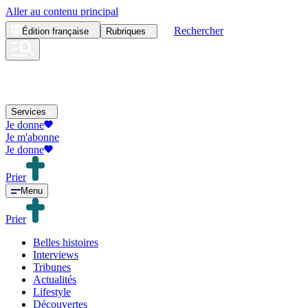
Aller au contenu principal
Rechercher
Édition
française
Rubriques
Services
Je donne
Je m'abonne
Je donne
Prier
Menu
Prier
Belles histoires
Interviews
Tribunes
Actualités
Lifestyle
Découvertes