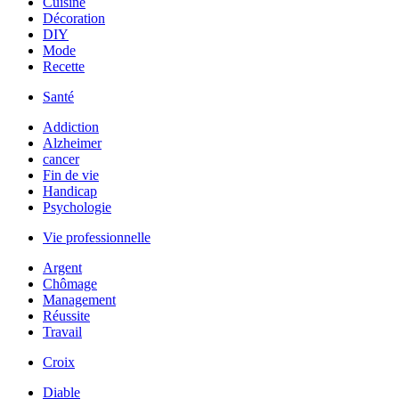
Cuisine
Décoration
DIY
Mode
Recette
Santé
Addiction
Alzheimer
cancer
Fin de vie
Handicap
Psychologie
Vie professionnelle
Argent
Chômage
Management
Réussite
Travail
Croix
Diable