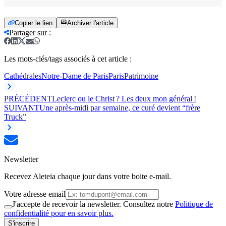
Copier le lien
Archiver l'article
Partager sur
:
Les mots-clés/tags associés à cet article :
Cathédrales
Notre-Dame de Paris
Paris
Patrimoine
PRÉCÉDENT
Leclerc ou le Christ ? Les deux mon général !
SUIVANT
Une après-midi par semaine, ce curé devient “frère
Truck”
Newsletter
Recevez Aleteia chaque jour dans votre boite e-mail.
Votre adresse email
J'accepte de recevoir la newsletter. Consultez notre
Politique de
confidentialité pour en savoir plus.
S'inscrire