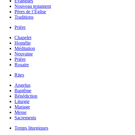
Évangiles
Nouveau testament
Pères de l’Église
Traditions
Prière
Chapelet
Homélie
Méditation
Neuvaine
Prière
Rosaire
Rites
Angelus
Baptême
Bénédiction
Liturgie
Mariage
Messe
Sacrements
Temps liturgiques