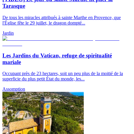
Tarasque
De tous les miracles attribués à sainte Marthe en Provence, que
l'Église fête le 29 juillet, le dragon dompté...
Jardin
Les Jardins du Vatican, refuge de spiritualité
mariale
Occupant près de 23 hectares, soit un peu plus de la moitié de la
superficie du plus petit État du monde, les...
Assomption