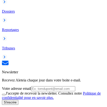
Dossiers
Reportages
Tribunes
Newsletter
Recevez Aleteia chaque jour dans votre boite e-mail.
Votre adresse email
J'accepte de recevoir la newsletter. Consultez notre
Politique de
confidentialité pour en savoir plus.
S'inscrire