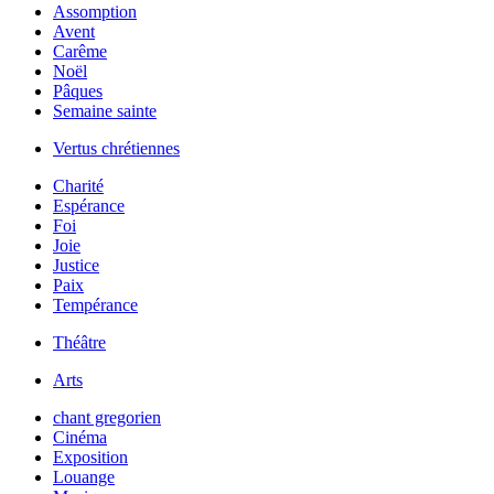
Assomption
Avent
Carême
Noël
Pâques
Semaine sainte
Vertus chrétiennes
Charité
Espérance
Foi
Joie
Justice
Paix
Tempérance
Théâtre
Arts
chant gregorien
Cinéma
Exposition
Louange