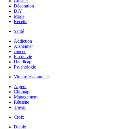
Cuisine
Décoration
DIY
Mode
Recette
Santé
Addiction
Alzheimer
cancer
Fin de vie
Handicap
Psychologie
Vie professionnelle
Argent
Chômage
Management
Réussite
Travail
Croix
Diable