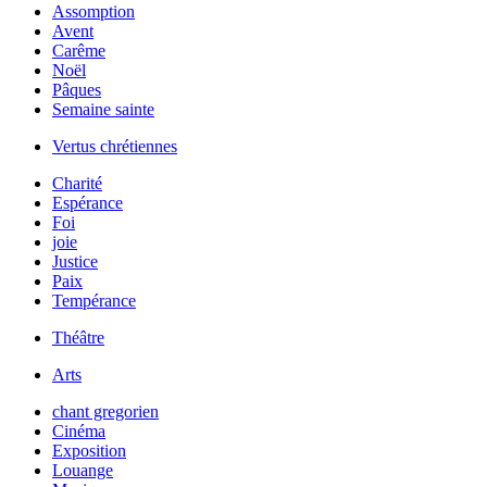
Assomption
Avent
Carême
Noël
Pâques
Semaine sainte
Vertus chrétiennes
Charité
Espérance
Foi
joie
Justice
Paix
Tempérance
Théâtre
Arts
chant gregorien
Cinéma
Exposition
Louange