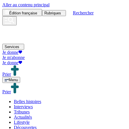
Aller au contenu principal
Rechercher
Édition
française
Rubriques
Services
Je donne
Je m'abonne
Je donne
Prier
Menu
Prier
Belles histoires
Interviews
Tribunes
Actualités
Lifestyle
Découvertes