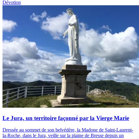
Dévotion
Le Jura, un territoire façonné par la Vierge Marie
Dressée au sommet de son belvédère, la Madone de Saint-Laurent-
la-Roche, dans le Jura, veille sur la plaine de Bresse depuis un