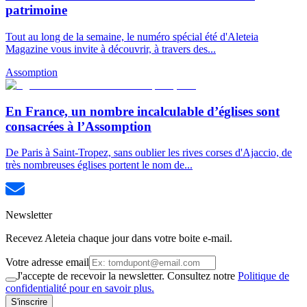
patrimoine
Tout au long de la semaine, le numéro spécial été d'Aleteia
Magazine vous invite à découvrir, à travers des...
Assomption
En France, un nombre incalculable d’églises sont
consacrées à l’Assomption
De Paris à Saint-Tropez, sans oublier les rives corses d'Ajaccio, de
très nombreuses églises portent le nom de...
Newsletter
Recevez Aleteia chaque jour dans votre boite e-mail.
Votre adresse email
J'accepte de recevoir la newsletter. Consultez notre
Politique de
confidentialité pour en savoir plus.
S'inscrire