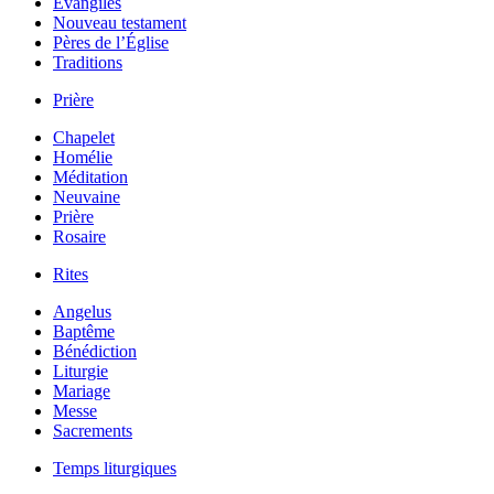
Évangiles
Nouveau testament
Pères de l’Église
Traditions
Prière
Chapelet
Homélie
Méditation
Neuvaine
Prière
Rosaire
Rites
Angelus
Baptême
Bénédiction
Liturgie
Mariage
Messe
Sacrements
Temps liturgiques