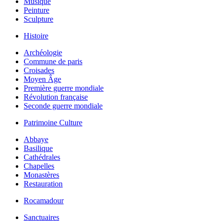
Musique
Peinture
Sculpture
Histoire
Archéologie
Commune de paris
Croisades
Moyen Âge
Première guerre mondiale
Révolution française
Seconde guerre mondiale
Patrimoine Culture
Abbaye
Basilique
Cathédrales
Chapelles
Monastères
Restauration
Rocamadour
Sanctuaires