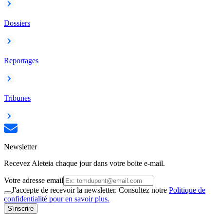
Dossiers
Reportages
Tribunes
Newsletter
Recevez Aleteia chaque jour dans votre boite e-mail.
Votre adresse email
J'accepte de recevoir la newsletter. Consultez notre
Politique de
confidentialité pour en savoir plus.
S'inscrire