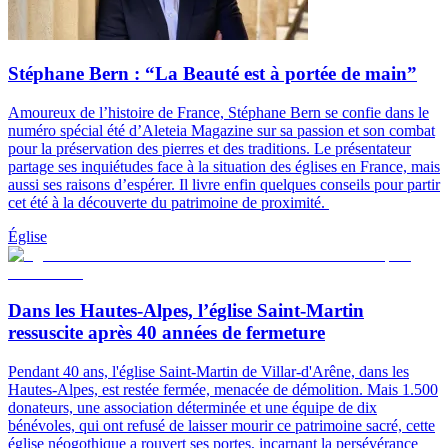
Stéphane Bern : “La Beauté est à portée de main”
Amoureux de l’histoire de France, Stéphane Bern se confie dans le
numéro spécial été d’Aleteia Magazine sur sa passion et son combat
pour la préservation des pierres et des traditions. Le présentateur
partage ses inquiétudes face à la situation des églises en France, mais
aussi ses raisons d’espérer. Il livre enfin quelques conseils pour partir
cet été à la découverte du patrimoine de proximité.
Église
Dans les Hautes-Alpes, l’église Saint-Martin
ressuscite après 40 années de fermeture
Pendant 40 ans, l'église Saint-Martin de Villar-d'Arêne, dans les
Hautes-Alpes, est restée fermée, menacée de démolition. Mais 1.500
donateurs, une association déterminée et une équipe de dix
bénévoles, qui ont refusé de laisser mourir ce patrimoine sacré, cette
église néogothique a rouvert ses portes, incarnant la persévérance