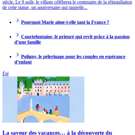
siècle. Le 9 août, le village célébrera le centenaire de la réinstallation
de cette statue, un anniversaire qui rappelle...
Pourquoi Marie aime-t-elle tant la France ?
Courtefontaine, le prieuré qui revit grâce à la passion
d’une famille
Poligny, le pèlerinage pour les couples en espérance
d’enfant
Été
La saveur des vacances… à la découverte du