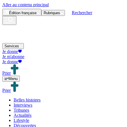
Aller au contenu principal
Rechercher
Édition
française
Rubriques
Services
Je donne
Je m'abonne
Je donne
Prier
Menu
Prier
Belles histoires
Interviews
Tribunes
Actualités
Lifestyle
Découvertes