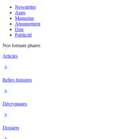
Newsletter
Apps
Magazine
Abonnement
Don
Publicité
Nos formats phares
Articles
Belles histoires
Décryptages
Dossiers