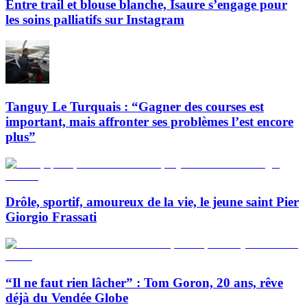
Entre trail et blouse blanche, Isaure s’engage pour
les soins palliatifs sur Instagram
Tanguy Le Turquais : “Gagner des courses est
important, mais affronter ses problèmes l’est encore
plus”
Drôle, sportif, amoureux de la vie, le jeune saint Pier
Giorgio Frassati
“Il ne faut rien lâcher” : Tom Goron, 20 ans, rêve
déjà du Vendée Globe