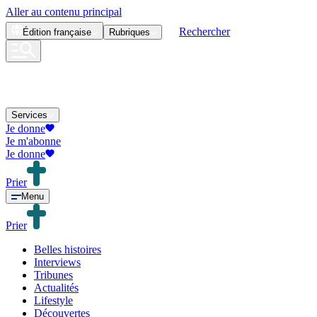
Aller au contenu principal
Rechercher
Édition
française
Rubriques
Services
Je donne
Je m'abonne
Je donne
Prier
Menu
Prier
Belles histoires
Interviews
Tribunes
Actualités
Lifestyle
Découvertes