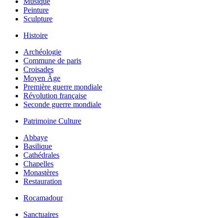
Musique
Peinture
Sculpture
Histoire
Archéologie
Commune de paris
Croisades
Moyen Âge
Première guerre mondiale
Révolution française
Seconde guerre mondiale
Patrimoine Culture
Abbaye
Basilique
Cathédrales
Chapelles
Monastères
Restauration
Rocamadour
Sanctuaires