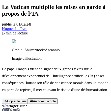
Le Vatican multiplie les mises en garde à
propos de l’IA
publié le 01/02/24
|
Hugues Lefèvre
|
5
min de lecture
Crédit :
Shutterstock/Ascannio
Image d'illustration
Le pape François vient de signer deux grands textes sur le
développement exponentiel de l’Intelligence artificielle (IA) et ses
conséquences. Jouant son rôle de conscience morale dans un monde
en perte de repères, il met en avant le risque d’une déshumanisation.
Copier le lien
Archiver l'article
Partager sur
: