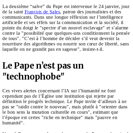
La deuxième “salve” du Pape est intervenue le 24 janvier, jour
de la saint
François de Sales
, patron des journalistes et des
communicants. Dans une longue réflexion sur l’intelligence
artificielle et ses effets sur la communication et la société, il
pointe du doigt le "spectre d’un nouvel esclavage" et s’alarme
contre la "possibilité que quelques-uns conditionnent la pensée
de tous". "C’est à l’homme de décider s’il veut devenir la
nourriture des algorithmes ou nourrir son cœur de liberté, sans
laquelle on ne grandit pas en sagesse", insiste-t-il.
Le Pape n’est pas un
"technophobe"
Ces vives alertes concernant l’IA sur l’humanité ne font
cependant pas de l’Église une institution qui rejette par
définition le progrès technique. Le Pape invite d’ailleurs à ne
pas se "raidir contre le nouveau", mais plutôt à "orienter dans
le bon sens la mutation culturelle en cours", estimant que
l’époque est certes "riche en technique" mais "pauvre en
humanité".