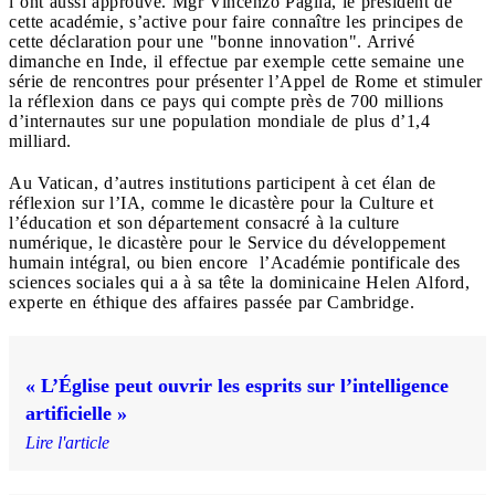
l’ont aussi approuvé. Mgr Vincenzo Paglia, le président de
cette académie, s’active pour faire connaître les principes de
cette déclaration pour une "bonne innovation". Arrivé
dimanche en Inde, il effectue par exemple cette semaine une
série de rencontres pour présenter l’Appel de Rome et stimuler
la réflexion dans ce pays qui compte près de 700 millions
d’internautes sur une population mondiale de plus d’1,4
milliard.
Au Vatican, d’autres institutions participent à cet élan de
réflexion sur l’IA, comme le dicastère pour la Culture et
l’éducation et son département consacré à la culture
numérique, le dicastère pour le Service du développement
humain intégral, ou bien encore l’Académie pontificale des
sciences sociales qui a à sa tête la dominicaine Helen Alford,
experte en éthique des affaires passée par Cambridge.
« L’Église peut ouvrir les esprits sur l’intelligence
artificielle »
Lire l'article