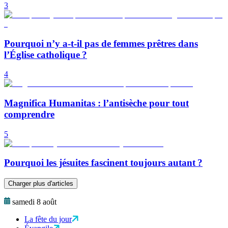
3
Pourquoi n’y a-t-il pas de femmes prêtres dans
l’Église catholique ?
4
Magnifica Humanitas : l’antisèche pour tout
comprendre
5
Pourquoi les jésuites fascinent toujours autant ?
Charger plus d'articles
samedi 8 août
La fête du jour