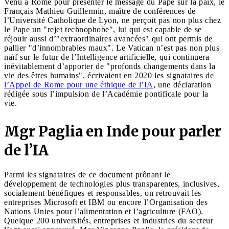
Venu à Rome pour présenter le message du Pape sur la paix, le
Français Mathieu Guillermin, maître de conférences de
l’Université Catholique de Lyon, ne perçoit pas non plus chez
le Pape un "rejet technophobe", lui qui est capable de se
réjouir aussi d’"extraordinaires avancées" qui ont permis de
pallier "d’innombrables maux". Le Vatican n’est pas non plus
naïf sur le futur de l’Intelligence artificielle, qui continuera
inévitablement d’apporter de "profonds changements dans la
vie des êtres humains", écrivaient en 2020 les signataires de
l’Appel de Rome pour une éthique de l’IA
, une déclaration
rédigée sous l’impulsion de l’Académie pontificale pour la
vie.
Mgr Paglia en Inde pour parler
de l’IA
Parmi les signataires de ce document prônant le
développement de technologies plus transparentes, inclusives,
socialement bénéfiques et responsables, on retrouvait les
entreprises Microsoft et IBM ou encore l’Organisation des
Nations Unies pour l’alimentation et l’agriculture (FAO).
Quelque 200 universités, entreprises et industries du secteur