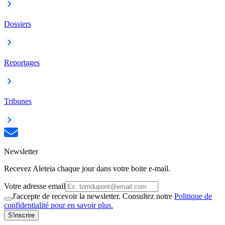
Dossiers
Reportages
Tribunes
Newsletter
Recevez Aleteia chaque jour dans votre boite e-mail.
Votre adresse email
J'accepte de recevoir la newsletter. Consultez notre
Politique de
confidentialité pour en savoir plus.
S'inscrire