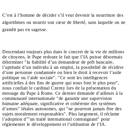
C’est à l’homme de décider s’il veut devenir la nourriture des
algorithmes ou nourrir son cœur de liberté, sans laquelle on ne
grandit pas en sagesse.
Descendant toujours plus dans le concret de la vie de millions
de citoyens, le Pape redoute le fait que l’IA puisse désormais
déterminer "la fiabilité d’un demandeur de prêt bancaire,
l’aptitude d’un individu à un emploi, la possibilité de récidive
d’une personne condamnée ou bien le droit à recevoir l’asile
politique ou l’aide sociale". "Ce sont les intelligences
artificielles à des fins de guerre qui nous font le plus peur",
nous confiait le cardinal Czerny lors de la présentation du
message du Pape à Rome. Ce dernier demande d’ailleurs à la
communauté internationale "de garantir une supervision
humaine adéquate, significative et cohérente des systèmes
d’armes" létales autonomes, qui "ne pourront jamais être des
sujets moralement responsables". Plus largement, il réclame
l’adoption d’"un traité international contraignant" pour
réglementer le développement et l’utilisation de l’IA.