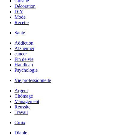
Cuisine
Décoration
DIY
Mode
Recette
Santé
Addiction
Alzheimer
cancer
Fin de vie
Handicap
Psychologie
Vie professionnelle
Argent
Chômage
Management
Réussite
Travail
Croix
Diable