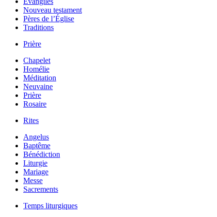
Évangiles
Nouveau testament
Pères de l’Église
Traditions
Prière
Chapelet
Homélie
Méditation
Neuvaine
Prière
Rosaire
Rites
Angelus
Baptême
Bénédiction
Liturgie
Mariage
Messe
Sacrements
Temps liturgiques