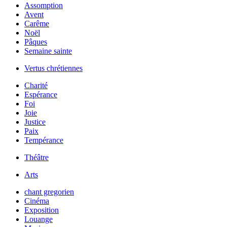
Assomption
Avent
Carême
Noël
Pâques
Semaine sainte
Vertus chrétiennes
Charité
Espérance
Foi
Joie
Justice
Paix
Tempérance
Théâtre
Arts
chant gregorien
Cinéma
Exposition
Louange