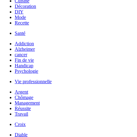
Cuisine
Décoration
DIY
Mode
Recette
Santé
Addiction
Alzheimer
cancer
Fin de vie
Handicap
Psychologie
Vie professionnelle
Argent
Chômage
Management
Réussite
Travail
Croix
Diable