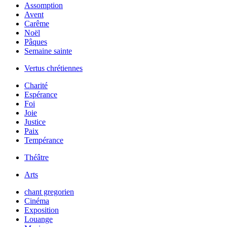
Assomption
Avent
Carême
Noël
Pâques
Semaine sainte
Vertus chrétiennes
Charité
Espérance
Foi
Joie
Justice
Paix
Tempérance
Théâtre
Arts
chant gregorien
Cinéma
Exposition
Louange