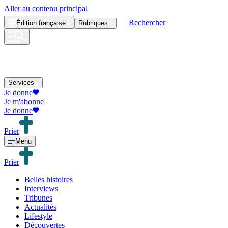
Aller au contenu principal
Rechercher
Édition
française
Rubriques
Services
Je donne
Je m'abonne
Je donne
Prier
Menu
Prier
Belles histoires
Interviews
Tribunes
Actualités
Lifestyle
Découvertes