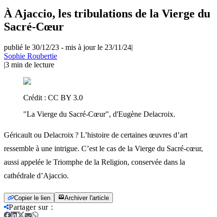
À Ajaccio, les tribulations de la Vierge du
Sacré-Cœur
publié le 30/12/23
-
mis à jour le 23/11/24
|
Sophie Roubertie
|
3
min de lecture
Crédit :
CC BY 3.0
"La Vierge du Sacré-Cœur", d'Eugène Delacroix.
Géricault ou Delacroix ? L’histoire de certaines œuvres d’art
ressemble à une intrigue. C’est le cas de la Vierge du Sacré-cœur,
aussi appelée le Triomphe de la Religion, conservée dans la
cathédrale d’Ajaccio.
Copier le lien
Archiver l'article
Partager sur
: