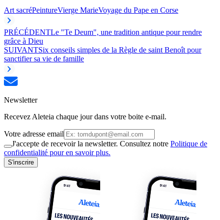
Art sacré
Peinture
Vierge Marie
Voyage du Pape en Corse
PRÉCÉDENT
Le "Te Deum", une tradition antique pour rendre
grâce à Dieu
SUIVANT
Six conseils simples de la Règle de saint Benoît pour
sanctifier sa vie de famille
Newsletter
Recevez Aleteia chaque jour dans votre boite e-mail.
Votre adresse email
J'accepte de recevoir la newsletter. Consultez notre
Politique de
confidentialité pour en savoir plus.
S'inscrire