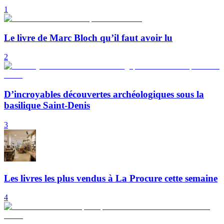
1
Le livre de Marc Bloch qu’il faut avoir lu
2
D’incroyables découvertes archéologiques sous la
basilique Saint-Denis
3
Les livres les plus vendus à La Procure cette semaine
4