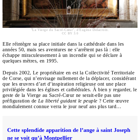
"La Vierge du Sacré-Cœur", d'Eugène Delacroix.
CC BY 3.0
Elle réintègre sa place initiale dans la cathédrale dans les
années 50, mais ses aventures ne s’arrêtent pas là : elle
échappe miraculeusement à un incendie qui se déclare à
quelques mètres, en 1995.
Depuis 2002, Le propriétaire en est la Collectivité Territoriale
de Corse, qui n’envisage nullement de la déplacer, considérant
que les œuvres d’art d’inspiration religieuse ont une place
privilégiée dans les églises et cathédrales. À bien y regarder, le
geste de la Vierge au Sacré-Cœur ne serait-elle pas une
préfiguration de
La liberté guidant le peuple
? Cette œuvre
mondialement connue verra le jour neuf ans plus tard…
Cette splendide apparition de l’ange à saint Joseph
ne se voit qu’à Montpellier