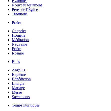
Évangiles
Nouveau testament
Pères de l’Église
Traditions
Prière
Chapelet
Homélie
Méditation
Neuvaine
Prière
Rosaire
Rites
Angelus
Baptême
Bénédiction
Liturgie
Mariage
Messe
Sacrements
Temps liturgiques