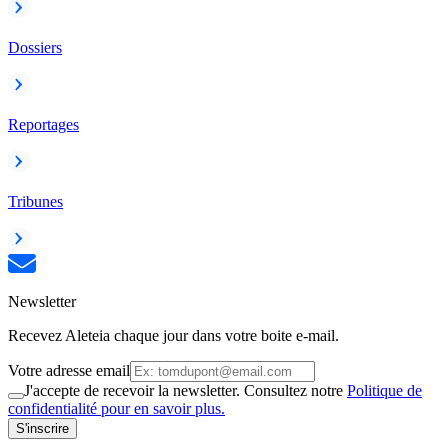
Dossiers
Reportages
Tribunes
Newsletter
Recevez Aleteia chaque jour dans votre boite e-mail.
Votre adresse email
J'accepte de recevoir la newsletter. Consultez notre
Politique de
confidentialité pour en savoir plus.
S'inscrire