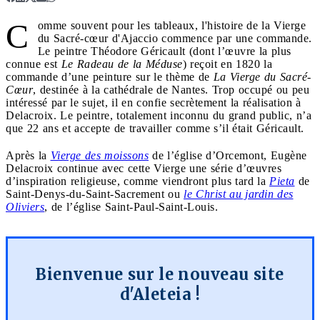
C
omme souvent pour les tableaux, l'histoire de la Vierge
du Sacré-cœur d'Ajaccio commence par une commande.
Le peintre Théodore Géricault (dont l’œuvre la plus
connue est
Le Radeau de la Méduse
) reçoit en 1820 la
commande d’une peinture sur le thème de
La Vierge du Sacré-
Cœur
, destinée à la cathédrale de Nantes. Trop occupé ou peu
intéressé par le sujet, il en confie secrètement la réalisation à
Delacroix. Le peintre, totalement inconnu du grand public, n’a
que 22 ans et accepte de travailler comme s’il était Géricault.
Après la
Vierge des moissons
de l’église d’Orcemont, Eugène
Delacroix continue avec cette Vierge une série d’œuvres
d’inspiration religieuse, comme viendront plus tard la
Pieta
de
Saint-Denys-du-Saint-Sacrement ou
le Christ au jardin des
Oliviers
, de l’église Saint-Paul-Saint-Louis.
Bienvenue sur le nouveau site
d'Aleteia !