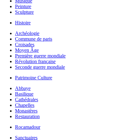
Musique
Peinture
Sculpture
Histoire
Archéologie
Commune de paris
Croisades
Moyen Âge
Première guerre mondiale
Révolution française
Seconde guerre mondiale
Patrimoine Culture
Abbaye
Basilique
Cathédrales
Chapelles
Monastères
Restauration
Rocamadour
Sanctuaires