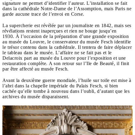
signature ne permet d’identifier l’auteur. L’installation se fait
dans la cathédrale Notre-Dame de l’Assomption, mais Paris ne
garde aucune trace de l’envoi en Corse.
La supercherie est révélée par un journaliste en 1842, mais ses
révélations restent inaperçues et rien ne bouge jusqu’en
1930. À l’occasion de la préparation d’une grande exposition
au musée du Louvre, le conservateur du musée Fesch identifie
le trésor contenu dans la cathédrale. Il tentera de faire déplacer
le tableau dans le musée. L’affaire ne se fait pas et le
Delacroix part au musée du Louvre pour l’exposition et une
restauration complète. A son retour sur l’Ile de Beauté, il finit
par être affecté au musée Fesch.
Avant la deuxième guerre mondiale, l’huile sur toile est mise à
l’abri dans la chapelle impériale du Palais Fesch, si bien
cachée qu’elle tombe à nouveau dans l’oubli, d’autant que les
archives du musée disparaissent.