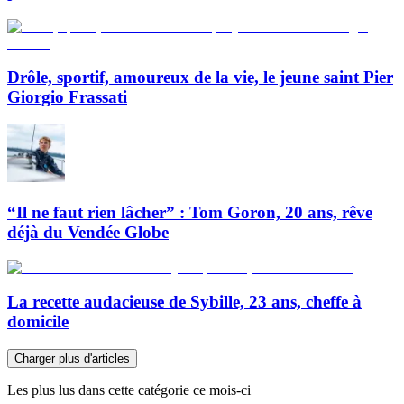
Drôle, sportif, amoureux de la vie, le jeune saint Pier
Giorgio Frassati
“Il ne faut rien lâcher” : Tom Goron, 20 ans, rêve
déjà du Vendée Globe
La recette audacieuse de Sybille, 23 ans, cheffe à
domicile
Charger plus d'articles
Les plus lus dans cette catégorie ce mois-ci