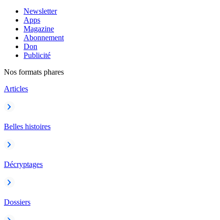
Newsletter
Apps
Magazine
Abonnement
Don
Publicité
Nos formats phares
Articles
Belles histoires
Décryptages
Dossiers