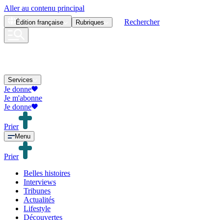
Aller au contenu principal
Rechercher
Édition
française
Rubriques
Services
Je donne
Je m'abonne
Je donne
Prier
Menu
Prier
Belles histoires
Interviews
Tribunes
Actualités
Lifestyle
Découvertes