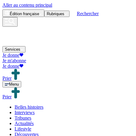
Aller au contenu principal
Rechercher
Édition
française
Rubriques
Services
Je donne
Je m'abonne
Je donne
Prier
Menu
Prier
Belles histoires
Interviews
Tribunes
Actualités
Lifestyle
Découvertes