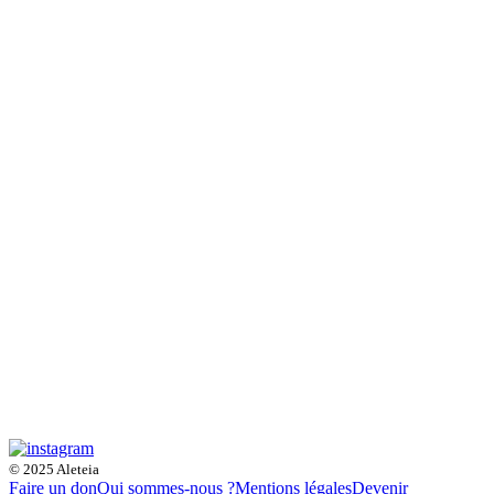
© 2025 Aleteia
Faire un don
Qui sommes-nous ?
Mentions légales
Devenir