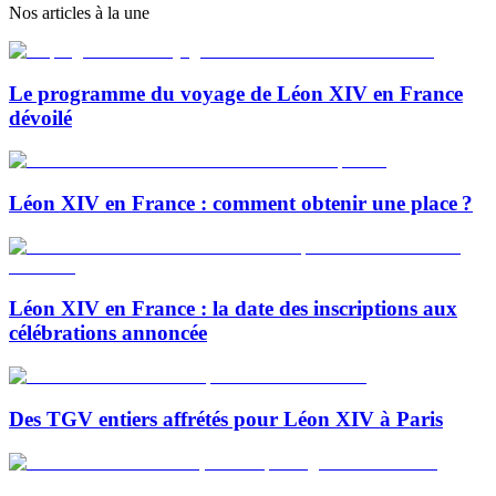
Nos articles à la une
Le programme du voyage de Léon XIV en France
dévoilé
Léon XIV en France : comment obtenir une place ?
Léon XIV en France : la date des inscriptions aux
célébrations annoncée
Des TGV entiers affrétés pour Léon XIV à Paris