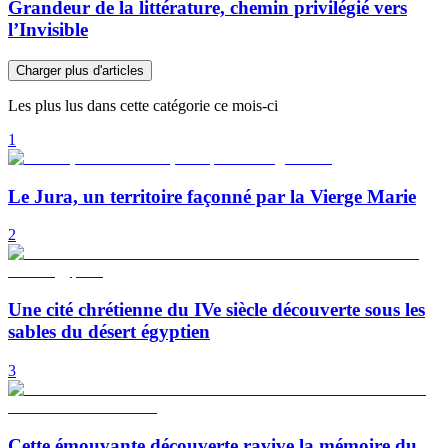
Grandeur de la littérature, chemin privilégié vers
l’Invisible
Charger plus d'articles
Les plus lus dans cette catégorie ce mois-ci
1
Le Jura, un territoire façonné par la Vierge Marie
2
Une cité chrétienne du IVe siècle découverte sous les
sables du désert égyptien
3
Cette émouvante découverte ravive la mémoire du