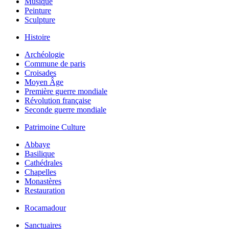
Musique
Peinture
Sculpture
Histoire
Archéologie
Commune de paris
Croisades
Moyen Âge
Première guerre mondiale
Révolution française
Seconde guerre mondiale
Patrimoine Culture
Abbaye
Basilique
Cathédrales
Chapelles
Monastères
Restauration
Rocamadour
Sanctuaires