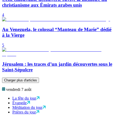
christianisme aux Émirats arabes unis
4
Au Venezuela, le colossal “Manteau de Marie” dédié
à la Vierge
5
Jérusalem : les traces d’un jardin découvertes sous le
Saint-Sépulcre
Charger plus d'articles
vendredi 7 août
La fête du jour
Évangile
Méditation du jour
Prières du jour