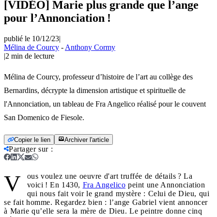
[VIDÉO] Marie plus grande que l’ange
pour l’Annonciation !
publié le 10/12/23
|
Mélina de Courcy
-
Anthony Cormy
|
2
min de lecture
Mélina de Courcy, professeur d’histoire de l’art au collège des
Bernardins, décrypte la dimension artistique et spirituelle de
l'Annonciation, un tableau de Fra Angelico réalisé pour le couvent
San Domenico de Fiesole.
Copier le lien
Archiver l'article
Partager sur
:
V
ous voulez une oeuvre d'art truffée de détails ? La
voici ! En 1430,
Fra Angelico
peint une Annonciation
qui nous fait voir le grand mystère : Celui de Dieu, qui
se fait homme. Regardez bien : l’ange Gabriel vient annoncer
à Marie qu’elle sera la mère de Dieu. Le peintre donne cinq