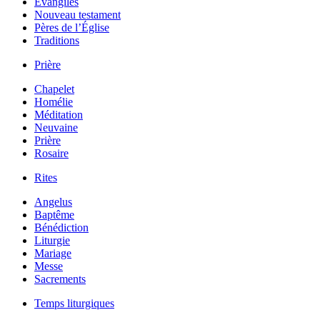
Évangiles
Nouveau testament
Pères de l’Église
Traditions
Prière
Chapelet
Homélie
Méditation
Neuvaine
Prière
Rosaire
Rites
Angelus
Baptême
Bénédiction
Liturgie
Mariage
Messe
Sacrements
Temps liturgiques