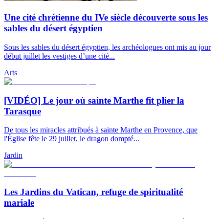
Une cité chrétienne du IVe siècle découverte sous les
sables du désert égyptien
Sous les sables du désert égyptien, les archéologues ont mis au jour
début juillet les vestiges d’une cité...
Arts
[VIDÉO] Le jour où sainte Marthe fit plier la
Tarasque
De tous les miracles attribués à sainte Marthe en Provence, que
l'Église fête le 29 juillet, le dragon dompté...
Jardin
Les Jardins du Vatican, refuge de spiritualité
mariale