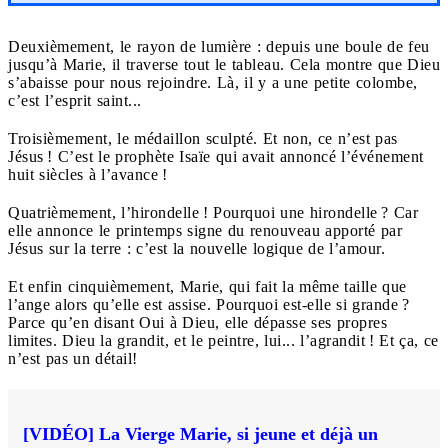
Deuxièmement, le rayon de lumière : depuis une boule de feu
jusqu’à Marie, il traverse tout le tableau. Cela montre que Dieu
s’abaisse pour nous rejoindre. Là, il y a une petite colombe,
c’est l’esprit saint...
Troisièmement, le médaillon sculpté. Et non, ce n’est pas
Jésus ! C’est le prophète Isaïe qui avait annoncé l’événement
huit siècles à l’avance !
Quatrièmement, l’hirondelle ! Pourquoi une hirondelle ? Car
elle annonce le printemps signe du renouveau apporté par
Jésus sur la terre : c’est la nouvelle logique de l’amour.
Et enfin cinquièmement, Marie, qui fait la même taille que
l’ange alors qu’elle est assise. Pourquoi est-elle si grande ?
Parce qu’en disant Oui à Dieu, elle dépasse ses propres
limites. Dieu la grandit, et le peintre, lui... l’agrandit ! Et ça, ce
n’est pas un détail!
[VIDÉO] La Vierge Marie, si jeune et déjà un