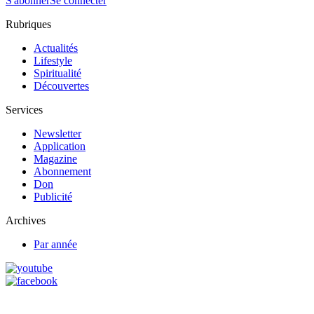
S'abonner
Se connecter
Rubriques
Actualités
Lifestyle
Spiritualité
Découvertes
Services
Newsletter
Application
Magazine
Abonnement
Don
Publicité
Archives
Par année