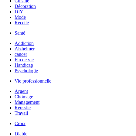
Cuisine
Décoration
DIY
Mode
Recette
Santé
Addiction
Alzheimer
cancer
Fin de vie
Handicap
Psychologie
Vie professionnelle
Argent
Chômage
Management
Réussite
Travail
Croix
Diable