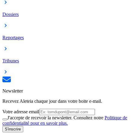
Dossiers
Reportages
Tribunes
Newsletter
Recevez Aleteia chaque jour dans votre boite e-mail.
Votre adresse email
J'accepte de recevoir la newsletter. Consultez notre
Politique de
confidentialité pour en savoir plus.
S'inscrire