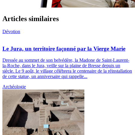
Articles similaires
Dévotion
Le Jura, un territoire façonné par la Vierge Marie
Dressée au sommet de son belvédère, la Madone de Saint-Laurent-
la-Roche, dans le Jura, veille sur la plaine de Bresse depuis un
siècle. Le 9 août, le village célébrera le centenaire de la réinstallation
de cette statue, un anniversaire qui rappelle...
Archéologie