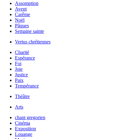
Assomption
Avent
Carême
Noël
Pâques
Semaine sainte
Vertus chrétiennes
Charité
Espérance
Foi
Joie
Justice
Paix
Tempérance
Théâtre
Arts
chant gregorien
Cinéma
Exposition
Louange