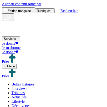
Aller au contenu principal
Rechercher
Édition
française
Rubriques
Services
Je donne
Je m'abonne
Je donne
Prier
Menu
Prier
Belles histoires
Interviews
Tribunes
Actualités
Lifestyle
Découvertes