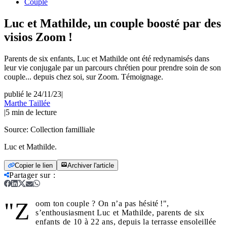
Couple
Luc et Mathilde, un couple boosté par des
visios Zoom !
Parents de six enfants, Luc et Mathilde ont été redynamisés dans
leur vie conjugale par un parcours chrétien pour prendre soin de son
couple... depuis chez soi, sur Zoom. Témoignage.
publié le 24/11/23
|
Marthe Taillée
|
5
min de lecture
Source:
Collection familliale
Luc et Mathilde.
Copier le lien
Archiver l'article
Partager sur
:
"Z
oom ton couple ? On n’a pas hésité !",
s’enthousiasment Luc et Mathilde, parents de six
enfants de 10 à 22 ans, depuis la terrasse ensoleillée