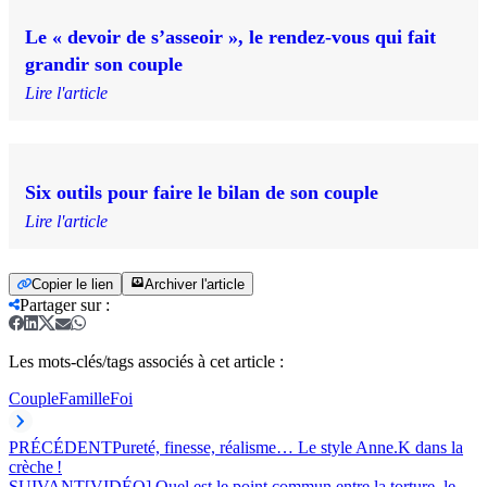
Le « devoir de s’asseoir », le rendez-vous qui fait
grandir son couple
Lire l'article
Six outils pour faire le bilan de son couple
Lire l'article
Copier le lien
Archiver l'article
Partager sur
:
Les mots-clés/tags associés à cet article :
Couple
Famille
Foi
PRÉCÉDENT
Pureté, finesse, réalisme… Le style Anne.K dans la
crèche !
SUIVANT
[VIDÉO] Quel est le point commun entre la torture, le