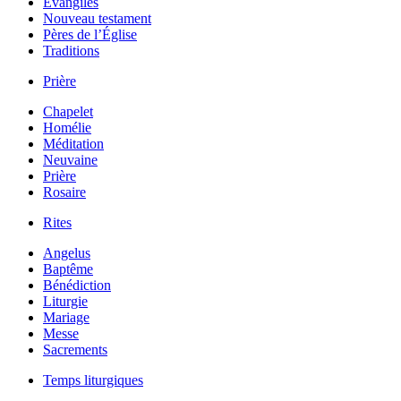
Évangiles
Nouveau testament
Pères de l’Église
Traditions
Prière
Chapelet
Homélie
Méditation
Neuvaine
Prière
Rosaire
Rites
Angelus
Baptême
Bénédiction
Liturgie
Mariage
Messe
Sacrements
Temps liturgiques