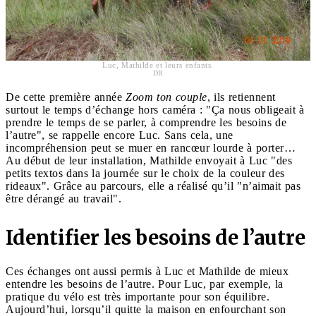
Luc, Mathilde et leurs enfants.
DR
De cette première année
Zoom ton couple
, ils retiennent
surtout le temps d’échange hors caméra : "Ça nous obligeait à
prendre le temps de se parler, à comprendre les besoins de
l’autre", se rappelle encore Luc. Sans cela, une
incompréhension peut se muer en rancœur lourde à porter…
Au début de leur installation, Mathilde envoyait à Luc "des
petits textos dans la journée sur le choix de la couleur des
rideaux". Grâce au parcours, elle a réalisé qu’il "n’aimait pas
être dérangé au travail".
Identifier les besoins de l’autre
Ces échanges ont aussi permis à Luc et Mathilde de mieux
entendre les besoins de l’autre. Pour Luc, par exemple, la
pratique du vélo est très importante pour son équilibre.
Aujourd’hui, lorsqu’il quitte la maison en enfourchant son