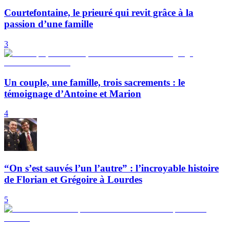
Courtefontaine, le prieuré qui revit grâce à la
passion d’une famille
3
Un couple, une famille, trois sacrements : le
témoignage d’Antoine et Marion
4
“On s’est sauvés l’un l’autre” : l’incroyable histoire
de Florian et Grégoire à Lourdes
5