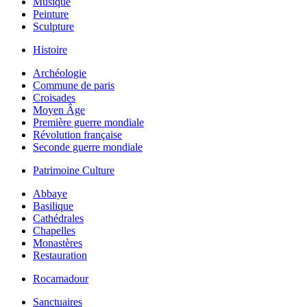
Musique
Peinture
Sculpture
Histoire
Archéologie
Commune de paris
Croisades
Moyen Âge
Première guerre mondiale
Révolution française
Seconde guerre mondiale
Patrimoine Culture
Abbaye
Basilique
Cathédrales
Chapelles
Monastères
Restauration
Rocamadour
Sanctuaires