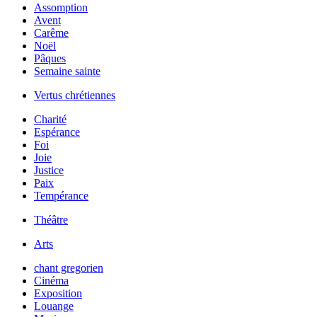
Assomption
Avent
Carême
Noël
Pâques
Semaine sainte
Vertus chrétiennes
Charité
Espérance
Foi
Joie
Justice
Paix
Tempérance
Théâtre
Arts
chant gregorien
Cinéma
Exposition
Louange