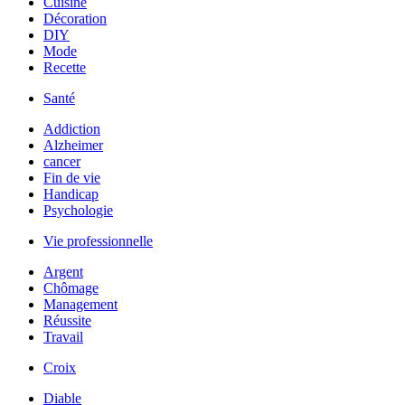
Cuisine
Décoration
DIY
Mode
Recette
Santé
Addiction
Alzheimer
cancer
Fin de vie
Handicap
Psychologie
Vie professionnelle
Argent
Chômage
Management
Réussite
Travail
Croix
Diable