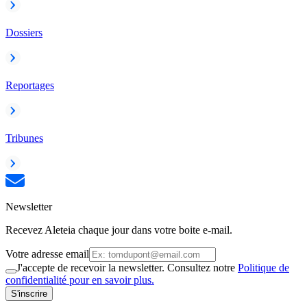
Dossiers
Reportages
Tribunes
Newsletter
Recevez Aleteia chaque jour dans votre boite e-mail.
Votre adresse email
J'accepte de recevoir la newsletter. Consultez notre
Politique de
confidentialité pour en savoir plus.
S'inscrire