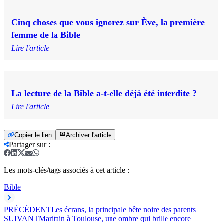
Cinq choses que vous ignorez sur Ève, la première
femme de la Bible
Lire l'article
La lecture de la Bible a-t-elle déjà été interdite ?
Lire l'article
Copier le lien
Archiver l'article
Partager sur
:
Les mots-clés/tags associés à cet article :
Bible
PRÉCÉDENT
Les écrans, la principale bête noire des parents
SUIVANT
Maritain à Toulouse, une ombre qui brille encore