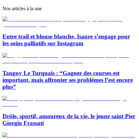
Nos articles à la une
Entre trail et blouse blanche, Isaure s’engage pour
les soins palliatifs sur Instagram
Tanguy Le Turquais : “Gagner des courses est
important, mais affronter ses problèmes l’est encore
plus”
Drôle, sportif, amoureux de la vie, le jeune saint Pier
Giorgio Frassati