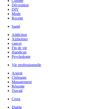
Cuisine
Décoration
DIY
Mode
Recette
Santé
Addiction
Alzheimer
cancer
Fin de vie
Handicap
Psychologie
Vie professionnelle
Argent
Chômage
Management
Réussite
Travail
Croix
Diable