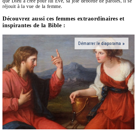
que Dieu a créé pour lui Ève, sa joie déborde de paroles, il se
réjouit à la vue de la femme.
Découvrez aussi ces femmes extraordinaires et
inspirantes de la Bible :
Démarrer le diaporama