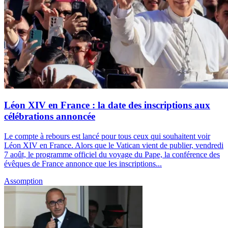
Léon XIV en France : la date des inscriptions aux
célébrations annoncée
Le compte à rebours est lancé pour tous ceux qui souhaitent voir
Léon XIV en France. Alors que le Vatican vient de publier, vendredi
7 août, le programme officiel du voyage du Pape, la conférence des
évêques de France annonce que les inscriptions...
Assomption