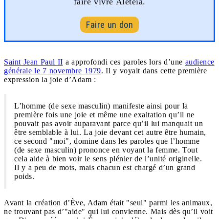
faire vivre Aleteia.
Faire un don
Saint Jean Paul II
a approfondi ces paroles lors d’une
audience
générale le 7 novembre 1979
. Il y voyait dans cette première
expression la joie d’Adam :
L’homme (de sexe masculin) manifeste ainsi pour la
première fois une joie et même une exaltation qu’il ne
pouvait pas avoir auparavant parce qu’il lui manquait un
être semblable à lui. La joie devant cet autre être humain,
ce second "moi", domine dans les paroles que l’homme
(de sexe masculin) prononce en voyant la femme. Tout
cela aide à bien voir le sens plénier de l’unité originelle.
Il y a peu de mots, mais chacun est chargé d’un grand
poids.
Avant la création d’Ève, Adam était "seul" parmi les animaux,
ne trouvant pas d’"aide" qui lui convienne. Mais dès qu’il voit