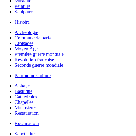
Musique
Peinture
Sculpture
Histoire
Archéologie
Commune de paris
Croisades
Moyen Âge
Première guerre mondiale
Révolution française
Seconde guerre mondiale
Patrimoine Culture
Abbaye
Basilique
Cathédrales
Chapelles
Monastères
Restauration
Rocamadour
Sanctuaires