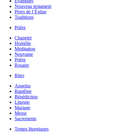
Évangiles
Nouveau testament
Pères de l’Église
Traditions
Prière
Chapelet
Homélie
Méditation
Neuvaine
Prière
Rosaire
Rites
Angelus
Baptême
Bénédiction
Liturgie
Mariage
Messe
Sacrements
Temps liturgiques