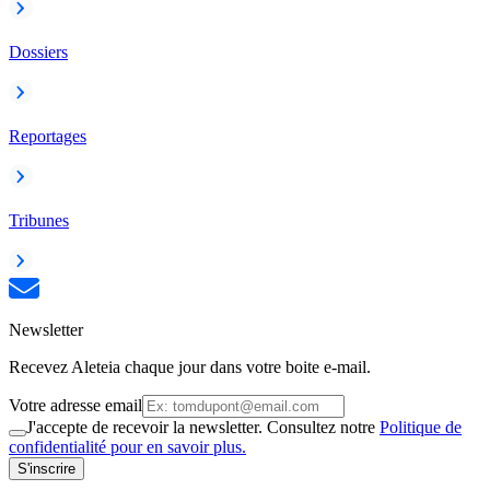
Dossiers
Reportages
Tribunes
Newsletter
Recevez Aleteia chaque jour dans votre boite e-mail.
Votre adresse email
J'accepte de recevoir la newsletter. Consultez notre
Politique de
confidentialité pour en savoir plus.
S'inscrire