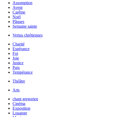
Assomption
Avent
Carême
Noël
Pâques
Semaine sainte
Vertus chrétiennes
Charité
Espérance
Foi
Joie
Justice
Paix
Tempérance
Théâtre
Arts
chant gregorien
Cinéma
Exposition
Louange