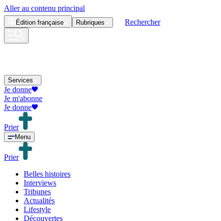
Aller au contenu principal
Rechercher
Édition
française
Rubriques
Services
Je donne
Je m'abonne
Je donne
Prier
Menu
Prier
Belles histoires
Interviews
Tribunes
Actualités
Lifestyle
Découvertes