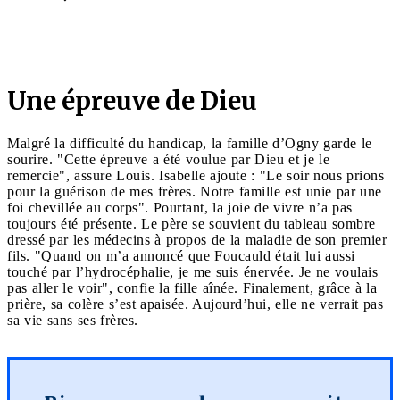
Une épreuve de Dieu
Malgré la difficulté du handicap, la famille d’Ogny garde le
sourire. "Cette épreuve a été voulue par Dieu et je le
remercie", assure Louis. Isabelle ajoute : "Le soir nous prions
pour la guérison de mes frères. Notre famille est unie par une
foi chevillée au corps". Pourtant, la joie de vivre n’a pas
toujours été présente. Le père se souvient du tableau sombre
dressé par les médecins à propos de la maladie de son premier
fils. "Quand on m’a annoncé que Foucauld était lui aussi
touché par l’hydrocéphalie, je me suis énervée. Je ne voulais
pas aller le voir", confie la fille aînée. Finalement, grâce à la
prière, sa colère s’est apaisée. Aujourd’hui, elle ne verrait pas
sa vie sans ses frères.