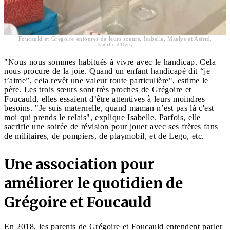
Foucauld et Grégoire entourés de leurs soeurs, Isabelle, Maëlys et Astrid.
Famille d'Ogny
"Nous nous sommes habitués à vivre avec le handicap. Cela
nous procure de la joie. Quand un enfant handicapé dit “je
t’aime”, cela revêt une valeur toute particulière", estime le
père. Les trois sœurs sont très proches de Grégoire et
Foucauld, elles essaient d’être attentives à leurs moindres
besoins. "Je suis maternelle, quand maman n’est pas là c'est
moi qui prends le relais", explique Isabelle. Parfois, elle
sacrifie une soirée de révision pour jouer avec ses frères fans
de militaires, de pompiers, de playmobil, et de Lego, etc.
Une association pour
améliorer le quotidien de
Grégoire et Foucauld
En 2018, les parents de Grégoire et Foucauld entendent parler