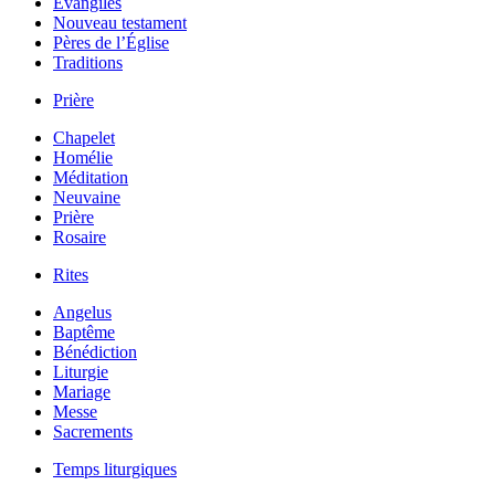
Évangiles
Nouveau testament
Pères de l’Église
Traditions
Prière
Chapelet
Homélie
Méditation
Neuvaine
Prière
Rosaire
Rites
Angelus
Baptême
Bénédiction
Liturgie
Mariage
Messe
Sacrements
Temps liturgiques