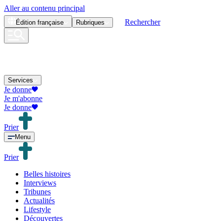
Aller au contenu principal
Rechercher
Édition
française
Rubriques
Services
Je donne
Je m'abonne
Je donne
Prier
Menu
Prier
Belles histoires
Interviews
Tribunes
Actualités
Lifestyle
Découvertes