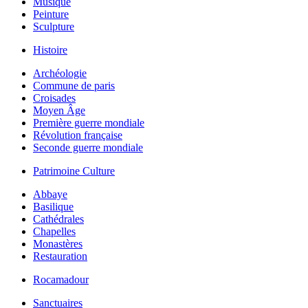
Musique
Peinture
Sculpture
Histoire
Archéologie
Commune de paris
Croisades
Moyen Âge
Première guerre mondiale
Révolution française
Seconde guerre mondiale
Patrimoine Culture
Abbaye
Basilique
Cathédrales
Chapelles
Monastères
Restauration
Rocamadour
Sanctuaires