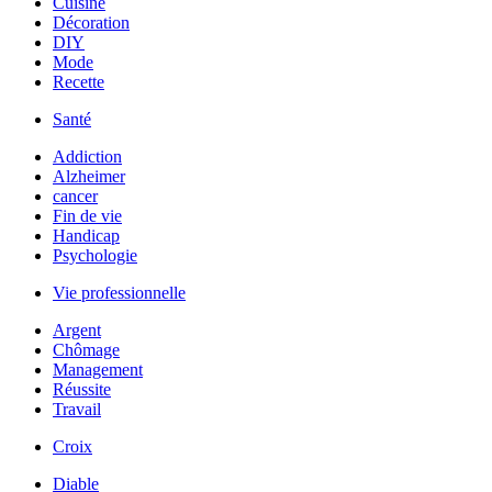
Cuisine
Décoration
DIY
Mode
Recette
Santé
Addiction
Alzheimer
cancer
Fin de vie
Handicap
Psychologie
Vie professionnelle
Argent
Chômage
Management
Réussite
Travail
Croix
Diable