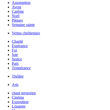
Assomption
Avent
Carême
Noël
Pâques
Semaine sainte
Vertus chrétiennes
Charité
Espérance
Foi
Joie
Justice
Paix
Tempérance
Théâtre
Arts
chant gregorien
Cinéma
Exposition
Louange