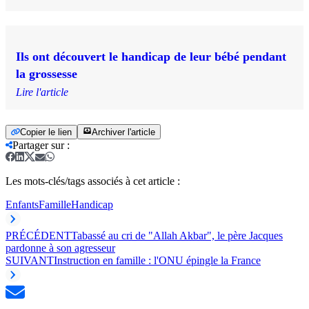
Ils ont découvert le handicap de leur bébé pendant
la grossesse
Lire l'article
Copier le lien
Archiver l'article
Partager sur
:
Les mots-clés/tags associés à cet article :
Enfants
Famille
Handicap
PRÉCÉDENT
Tabassé au cri de "Allah Akbar", le père Jacques
pardonne à son agresseur
SUIVANT
Instruction en famille : l'ONU épingle la France