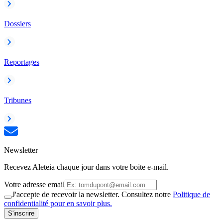
Dossiers
Reportages
Tribunes
Newsletter
Recevez Aleteia chaque jour dans votre boite e-mail.
Votre adresse email
J'accepte de recevoir la newsletter. Consultez notre
Politique de
confidentialité pour en savoir plus.
S'inscrire