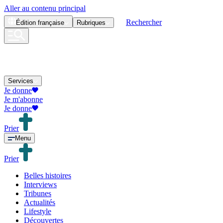
Aller au contenu principal
Rechercher
Édition
française
Rubriques
Services
Je donne
Je m'abonne
Je donne
Prier
Menu
Prier
Belles histoires
Interviews
Tribunes
Actualités
Lifestyle
Découvertes