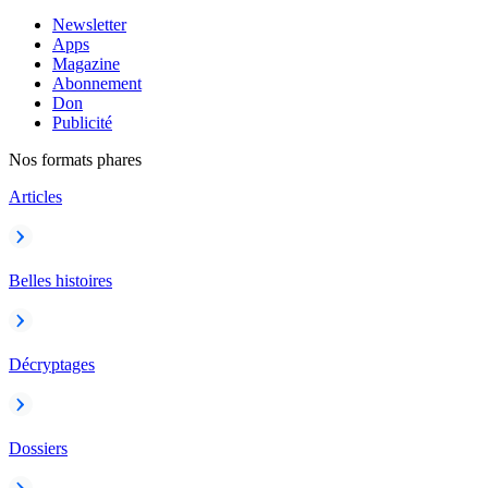
Newsletter
Apps
Magazine
Abonnement
Don
Publicité
Nos formats phares
Articles
Belles histoires
Décryptages
Dossiers