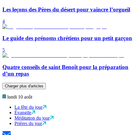
Les leçons des Pères du désert pour vaincre l’orgueil
4
Le guide des prénoms chrétiens pour un petit garçon
5
Quatre conseils de saint Benoît pour la préparation
d’un repas
Charger plus d'articles
lundi 10 août
La fête du jour
Évangile
Méditation du jour
Prières du jour