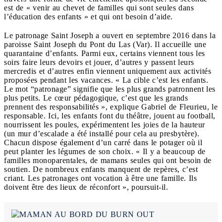
est de « venir au chevet de familles qui sont seules dans
l’éducation des enfants » et qui ont besoin d’aide.
Le patronage Saint Joseph a ouvert en septembre 2016 dans la
paroisse Saint Joseph du Pont du Las (Var). Il accueille une
quarantaine d’enfants. Parmi eux, certains viennent tous les
soirs faire leurs devoirs et jouer, d’autres y passent leurs
mercredis et d’autres enfin viennent uniquement aux activités
proposées pendant les vacances. « La cible c’est les enfants.
Le mot “patronage” signifie que les plus grands patronnent les
plus petits. Le cœur pédagogique, c’est que les grands
prennent des responsabilités », explique Gabriel de Fleurieu, le
responsable. Ici, les enfants font du théâtre, jouent au football,
nourrissent les poules, expérimentent les joies de la hauteur
(un mur d’escalade a été installé pour cela au presbytère).
Chacun dispose également d’un carré dans le potager où il
peut planter les légumes de son choix. « Il y a beaucoup de
familles monoparentales, de mamans seules qui ont besoin de
soutien. De nombreux enfants manquent de repères, c’est
criant. Les patronages ont vocation à être une famille. Ils
doivent être des lieux de réconfort », poursuit-il.