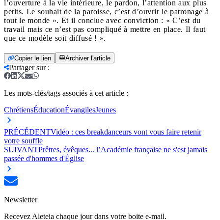
l’ouverture à la vie intérieure, le pardon, l’attention aux plus
petits. Le souhait de la paroisse, c’est d’ouvrir le patronage à
tout le monde ». Et il conclue avec conviction : « C’est du
travail mais ce n’est pas compliqué à mettre en place. Il faut
que ce modèle soit diffusé ! ».
Copier le lien
Archiver l'article
Partager sur
:
Les mots-clés/tags associés à cet article :
Chrétiens
Éducation
Évangiles
Jeunes
PRÉCÉDENT
Vidéo : ces breakdanceurs vont vous faire retenir
votre souffle
SUIVANT
Prêtres, évêques... l’Académie française ne s'est jamais
passée d'hommes d'Église
Newsletter
Recevez Aleteia chaque jour dans votre boite e-mail.