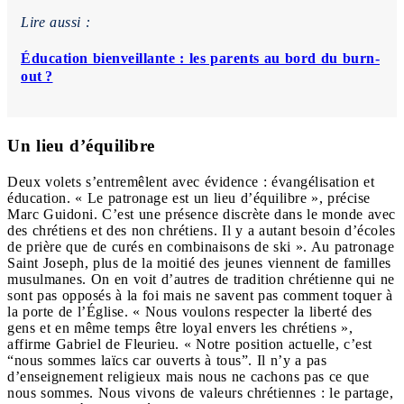
Lire aussi :
Éducation bienveillante : les parents au bord du burn-
out ?
Un lieu d’équilibre
Deux volets s’entremêlent avec évidence : évangélisation et
éducation. « Le patronage est un lieu d’équilibre », précise
Marc Guidoni. C’est une présence discrète dans le monde avec
des chrétiens et des non chrétiens. Il y a autant besoin d’écoles
de prière que de curés en combinaisons de ski ». Au patronage
Saint Joseph, plus de la moitié des jeunes viennent de familles
musulmanes. On en voit d’autres de tradition chrétienne qui ne
sont pas opposés à la foi mais ne savent pas comment toquer à
la porte de l’Église. « Nous voulons respecter la liberté des
gens et en même temps être loyal envers les chrétiens »,
affirme Gabriel de Fleurieu. « Notre position actuelle, c’est
“nous sommes laïcs car ouverts à tous”. Il n’y a pas
d’enseignement religieux mais nous ne cachons pas ce que
nous sommes. Nous vivons de valeurs chrétiennes : le partage,