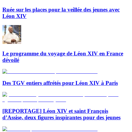
Ruée sur les places pour la veillée des jeunes avec
Léon XIV
Le programme du voyage de Léon XIV en France
dévoilé
Des TGV entiers affrétés pour Léon XIV à Paris
[REPORTAGE] Léon XIV et saint François
d’Assise, deux figures inspirantes pour des jeunes