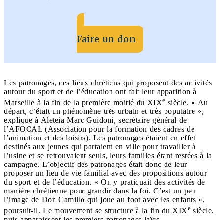
Faire un don
Les patronages, ces lieux chrétiens qui proposent des activités
autour du sport et de l’éducation ont fait leur apparition à
e
Marseille à la fin de la première moitié du XIX
siècle. « Au
départ, c’était un phénomène très urbain et très populaire »,
explique à Aleteia Marc Guidoni, secrétaire général de
l’AFOCAL (Association pour la formation des cadres de
l’animation et des loisirs). Les patronages étaient en effet
destinés aux jeunes qui partaient en ville pour travailler à
l’usine et se retrouvaient seuls, leurs familles étant restées à la
campagne. L’objectif des patronages était donc de leur
proposer un lieu de vie familial avec des propositions autour
du sport et de l’éducation. « On y pratiquait des activités de
manière chrétienne pour grandir dans la foi. C’est un peu
l’image de Don Camillo qui joue au foot avec les enfants »,
e
poursuit-il. Le mouvement se structure à la fin du XIX
siècle,
puis apparaissent les premiers patronages laïcs.