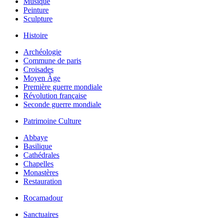
Musique
Peinture
Sculpture
Histoire
Archéologie
Commune de paris
Croisades
Moyen Âge
Première guerre mondiale
Révolution française
Seconde guerre mondiale
Patrimoine Culture
Abbaye
Basilique
Cathédrales
Chapelles
Monastères
Restauration
Rocamadour
Sanctuaires