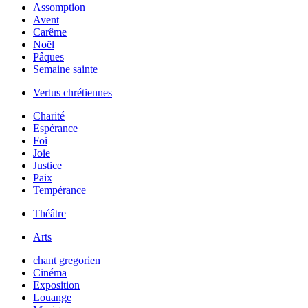
Assomption
Avent
Carême
Noël
Pâques
Semaine sainte
Vertus chrétiennes
Charité
Espérance
Foi
Joie
Justice
Paix
Tempérance
Théâtre
Arts
chant gregorien
Cinéma
Exposition
Louange