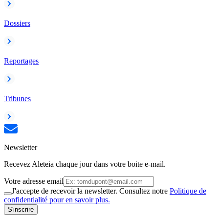
Dossiers
Reportages
Tribunes
Newsletter
Recevez Aleteia chaque jour dans votre boite e-mail.
Votre adresse email
J'accepte de recevoir la newsletter. Consultez notre
Politique de
confidentialité pour en savoir plus.
S'inscrire