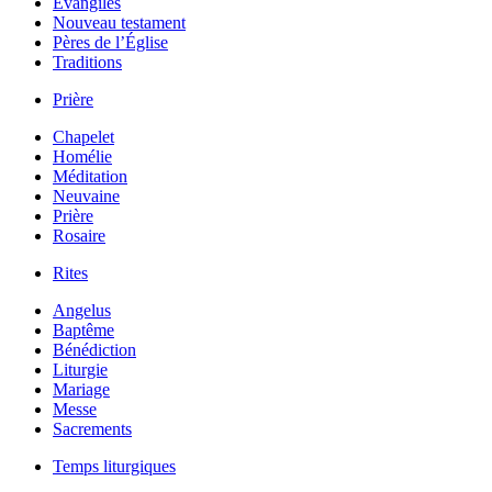
Évangiles
Nouveau testament
Pères de l’Église
Traditions
Prière
Chapelet
Homélie
Méditation
Neuvaine
Prière
Rosaire
Rites
Angelus
Baptême
Bénédiction
Liturgie
Mariage
Messe
Sacrements
Temps liturgiques