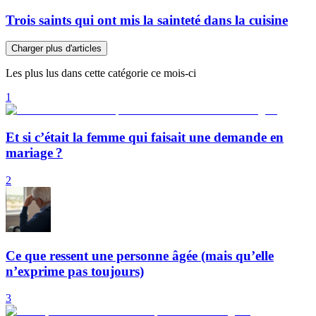
Trois saints qui ont mis la sainteté dans la cuisine
Charger plus d'articles
Les plus lus dans cette catégorie ce mois-ci
1
Et si c’était la femme qui faisait une demande en
mariage ?
2
Ce que ressent une personne âgée (mais qu’elle
n’exprime pas toujours)
3