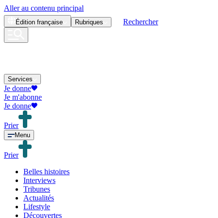
Aller au contenu principal
Rechercher
Édition
française
Rubriques
Services
Je donne
Je m'abonne
Je donne
Prier
Menu
Prier
Belles histoires
Interviews
Tribunes
Actualités
Lifestyle
Découvertes