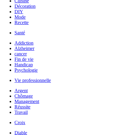
Cuisine
Décoration
DIY
Mode
Recette
Santé
Addiction
Alzheimer
cancer
Fin de vie
Handicap
Psychologie
Vie professionnelle
Argent
Chômage
Management
Réussite
Travail
Croix
Diable