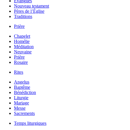
Évangiles
Nouveau testament
Pères de l’Église
Traditions
Prière
Chapelet
Homélie
Méditation
Neuvaine
Prière
Rosaire
Rites
Angelus
Baptême
Bénédiction
Liturgie
Mariage
Messe
Sacrements
Temps liturgiques