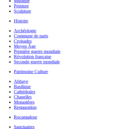
Musique
Peinture
Sculpture
Histoire
Archéologie
Commune de paris
Croisades
Moyen Âge
Première guerre mondiale
Révolution française
Seconde guerre mondiale
Patrimoine Culture
Abbaye
Basilique
Cathédrales
Chapelles
Monastères
Restauration
Rocamadour
Sanctuaires