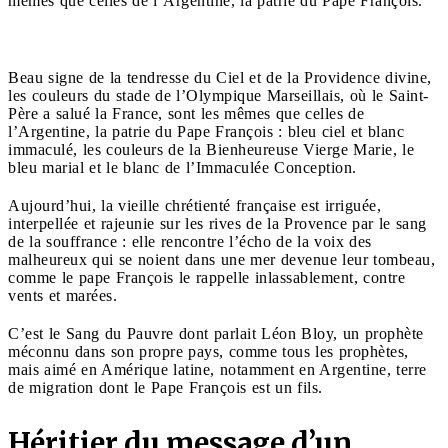
mêmes que celles de l’Argentine, la patrie du Pape François.
Beau signe de la tendresse du Ciel et de la Providence divine,
les couleurs du stade de l’Olympique Marseillais, où le Saint-
Père a salué la France, sont les mêmes que celles de
l’Argentine, la patrie du Pape François : bleu ciel et blanc
immaculé, les couleurs de la Bienheureuse Vierge Marie, le
bleu marial et le blanc de l’Immaculée Conception.
Aujourd’hui, la vieille chrétienté française est irriguée,
interpellée et rajeunie sur les rives de la Provence par le sang
de la souffrance : elle rencontre l’écho de la voix des
malheureux qui se noient dans une mer devenue leur tombeau,
comme le pape François le rappelle inlassablement, contre
vents et marées.
C’est le Sang du Pauvre dont parlait Léon Bloy, un prophète
méconnu dans son propre pays, comme tous les prophètes,
mais aimé en Amérique latine, notamment en Argentine, terre
de migration dont le Pape François est un fils.
Héritier du message d’un