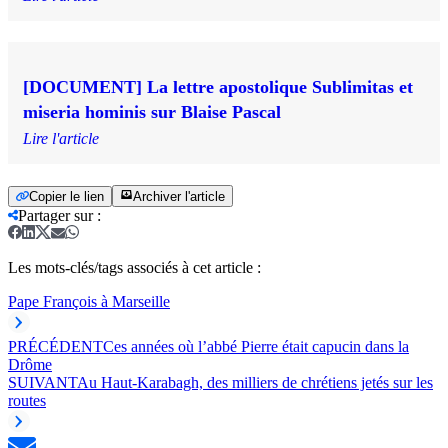
[DOCUMENT] La lettre apostolique Sublimitas et
miseria hominis sur Blaise Pascal
Lire l'article
Copier le lien
Archiver l'article
Partager sur
:
Les mots-clés/tags associés à cet article :
Pape François à Marseille
PRÉCÉDENT
Ces années où l’abbé Pierre était capucin dans la
Drôme
SUIVANT
Au Haut-Karabagh, des milliers de chrétiens jetés sur les
routes