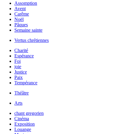
Assomption
Avent
Carême
Noël
Pâques
Semaine sainte
Vertus chrétiennes
Charité
Espérance
Foi
joie
Justice
Paix
Tempérance
Théâtre
Arts
chant gregorien
Cinéma
Exposition
Louange