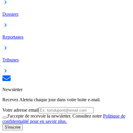
Dossiers
Reportages
Tribunes
Newsletter
Recevez Aleteia chaque jour dans votre boite e-mail.
Votre adresse email
J'accepte de recevoir la newsletter. Consultez notre
Politique de
confidentialité pour en savoir plus.
S'inscrire