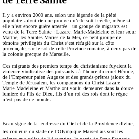
de Terre Sainte
Il y a environ 2000 ans, selon une légende de la piété
populaire - dont rien ne prouve qu’elle soit irréelle, même si
elle n’est encore guère attestée - un groupe de migrants est
venu de la Terre Sainte : Lazare, Marie-Madeleine et leur sœur
Marthe, les Saintes Maries de la Mer, ce petit groupe de
témoins privilégiés du Christ s’est réfugié sur la côte
provençale, sur le sol de cette Province romaine, à deux pas de
la colonie grecque de Marseille.
Ces migrants des premiers temps du christianisme fuyaient la
violence vindicative des puissants : à l’heure du cruel Hérode,
de l’Empereur païen Auguste et des grands-prêtres jaloux du
Temple de Jérusalem, les compagnons du Christ Lazare,
Marie-Madeleine et Marthe ont voulu demeurer dans la douce
lumière du Fils de Dieu, fils d’un roi des rois dont le règne
n’est pas de ce monde.
Beau signe de la tendresse du Ciel et de la Providence divine,
les couleurs du stade de l’Olympique Marseillais sont les