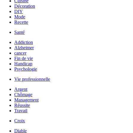
Cuisine
Décoration
DIY
Mode
Recette
Santé
Addiction
Alzheimer
cancer
Fin de vie
Handicap
Psychologie
Vie professionnelle
Argent
Chômage
Management
Réussite
Travail
Croix
Diable