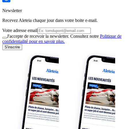
Newsletter
Recevez Aleteia chaque jour dans votre boite e-mail.
Votre adresse email
J'accepte de recevoir la newsletter. Consultez notre
Politique de
confidentialité pour en savoir plus.
S'inscrire