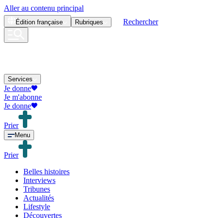
Aller au contenu principal
Rechercher
Édition
française
Rubriques
Services
Je donne
Je m'abonne
Je donne
Prier
Menu
Prier
Belles histoires
Interviews
Tribunes
Actualités
Lifestyle
Découvertes