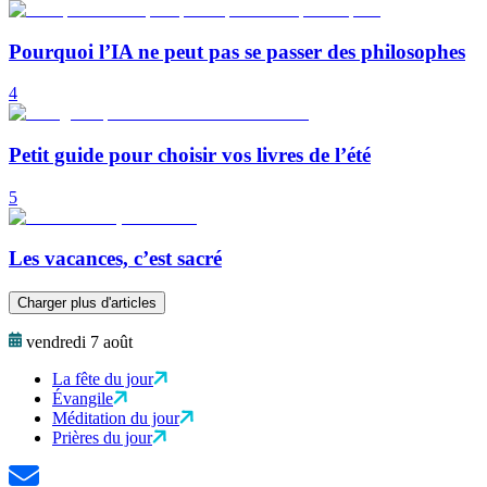
Pourquoi l’IA ne peut pas se passer des philosophes
4
Petit guide pour choisir vos livres de l’été
5
Les vacances, c’est sacré
Charger plus d'articles
vendredi 7 août
La fête du jour
Évangile
Méditation du jour
Prières du jour