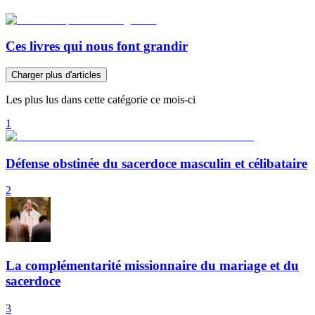
Ces livres qui nous font grandir
Charger plus d'articles
Les plus lus dans cette catégorie ce mois-ci
1
Défense obstinée du sacerdoce masculin et célibataire
2
La complémentarité missionnaire du mariage et du
sacerdoce
3