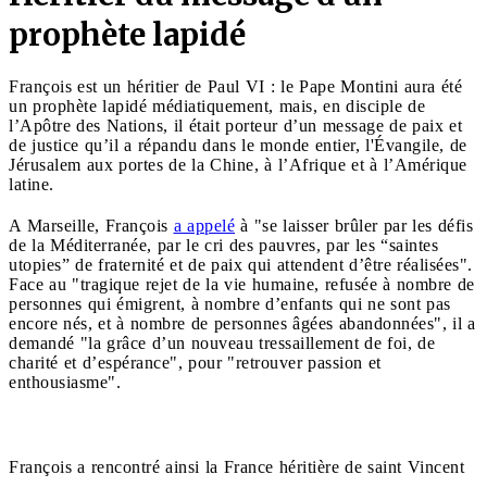
prophète lapidé
François est un héritier de Paul VI : le Pape Montini aura été
un prophète lapidé médiatiquement, mais, en disciple de
l’Apôtre des Nations, il était porteur d’un message de paix et
de justice qu’il a répandu dans le monde entier, l'Évangile, de
Jérusalem aux portes de la Chine, à l’Afrique et à l’Amérique
latine.
A Marseille, François
a appelé
à "se laisser brûler par les défis
de la Méditerranée, par le cri des pauvres, par les “saintes
utopies” de fraternité et de paix qui attendent d’être réalisées".
Face au "tragique rejet de la vie humaine, refusée à nombre de
personnes qui émigrent, à nombre d’enfants qui ne sont pas
encore nés, et à nombre de personnes âgées abandonnées", il a
demandé "la grâce d’un nouveau tressaillement de foi, de
charité et d’espérance", pour "retrouver passion et
enthousiasme".
François a rencontré ainsi la France héritière de saint Vincent