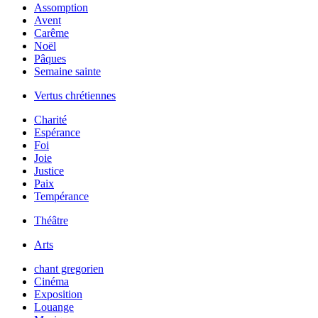
Assomption
Avent
Carême
Noël
Pâques
Semaine sainte
Vertus chrétiennes
Charité
Espérance
Foi
Joie
Justice
Paix
Tempérance
Théâtre
Arts
chant gregorien
Cinéma
Exposition
Louange