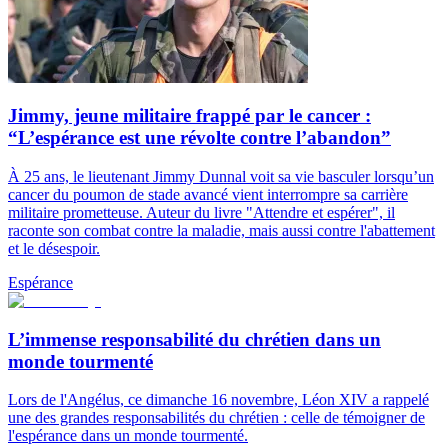
Jimmy, jeune militaire frappé par le cancer :
“L’espérance est une révolte contre l’abandon”
À 25 ans, le lieutenant Jimmy Dunnal voit sa vie basculer lorsqu’un
cancer du poumon de stade avancé vient interrompre sa carrière
militaire prometteuse. Auteur du livre "Attendre et espérer", il
raconte son combat contre la maladie, mais aussi contre l'abattement
et le désespoir.
Espérance
L’immense responsabilité du chrétien dans un
monde tourmenté
Lors de l'Angélus, ce dimanche 16 novembre, Léon XIV a rappelé
une des grandes responsabilités du chrétien : celle de témoigner de
l'espérance dans un monde tourmenté.