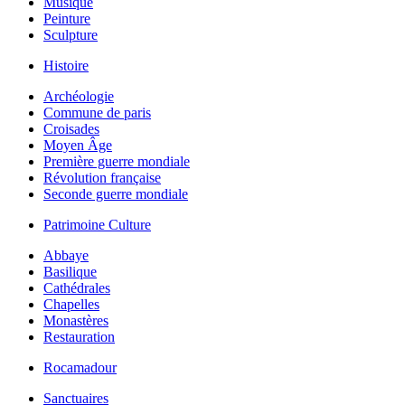
Musique
Peinture
Sculpture
Histoire
Archéologie
Commune de paris
Croisades
Moyen Âge
Première guerre mondiale
Révolution française
Seconde guerre mondiale
Patrimoine Culture
Abbaye
Basilique
Cathédrales
Chapelles
Monastères
Restauration
Rocamadour
Sanctuaires