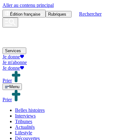
Aller au contenu principal
Rechercher
Édition
française
Rubriques
Services
Je donne
Je m'abonne
Je donne
Prier
Menu
Prier
Belles histoires
Interviews
Tribunes
Actualités
Lifestyle
Découvertes