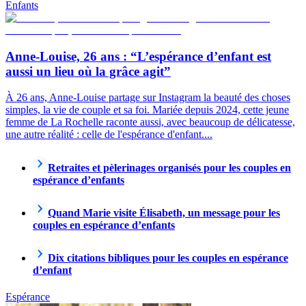
Enfants
Anne-Louise, 26 ans : “L’espérance d’enfant est
aussi un lieu où la grâce agit”
À 26 ans, Anne-Louise partage sur Instagram la beauté des choses
simples, la vie de couple et sa foi. Mariée depuis 2024, cette jeune
femme de La Rochelle raconte aussi, avec beaucoup de délicatesse,
une autre réalité : celle de l'espérance d'enfant....
Retraites et pèlerinages organisés pour les couples en
espérance d’enfants
Quand Marie visite Élisabeth, un message pour les
couples en espérance d’enfants
Dix citations bibliques pour les couples en espérance
d’enfant
Espérance