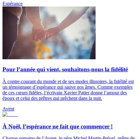
Espérance
Pour l’année qui vient, souhaitons-nous la fidélité
À contre-courant du monde et de ses modes illusoires, la fidélité est
un témoignage d’espérance qui sauve nos âmes. Comme exemples
de ces cœurs fidèles, l’écrivain Xavier Patier donne l’amour des
époux et celui des prêtres qui prêchent dans la nuit.
Avent
À Noël, l’espérance ne fait que commencer !
Chaque semaine de l’Avent, le père Michel Martin-Prével, prêtre de