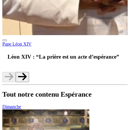
Pape Léon XIV
A
Léon XIV : “La prière est un acte d’espérance”
v
Tout notre contenu Espérance
Dimanche