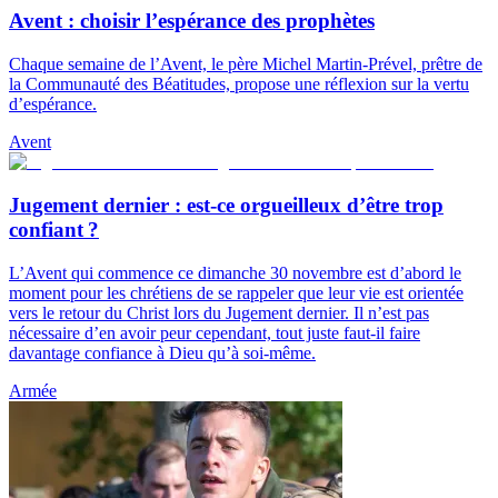
Avent : choisir l’espérance des prophètes
Chaque semaine de l’Avent, le père Michel Martin-Prével, prêtre de
la Communauté des Béatitudes, propose une réflexion sur la vertu
d’espérance.
Avent
Jugement dernier : est-ce orgueilleux d’être trop
confiant ?
L’Avent qui commence ce dimanche 30 novembre est d’abord le
moment pour les chrétiens de se rappeler que leur vie est orientée
vers le retour du Christ lors du Jugement dernier. Il n’est pas
nécessaire d’en avoir peur cependant, tout juste faut-il faire
davantage confiance à Dieu qu’à soi-même.
Armée