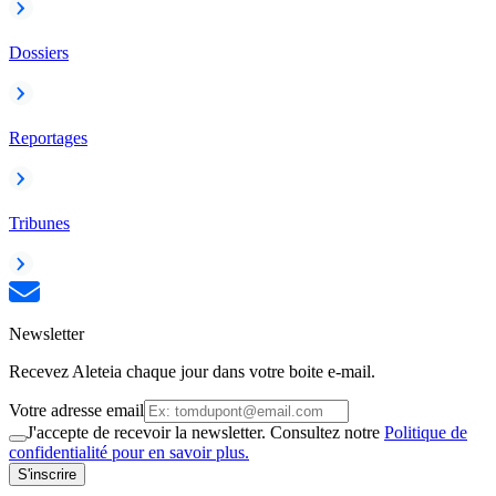
Dossiers
Reportages
Tribunes
Newsletter
Recevez Aleteia chaque jour dans votre boite e-mail.
Votre adresse email
J'accepte de recevoir la newsletter. Consultez notre
Politique de
confidentialité pour en savoir plus.
S'inscrire