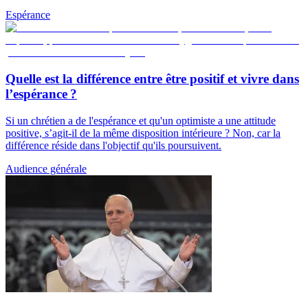
Espérance
Quelle est la différence entre être positif et vivre dans
l’espérance ?
Si un chrétien a de l'espérance et qu'un optimiste a une attitude
positive, s’agit-il de la même disposition intérieure ? Non, car la
différence réside dans l'objectif qu'ils poursuivent.
Audience générale