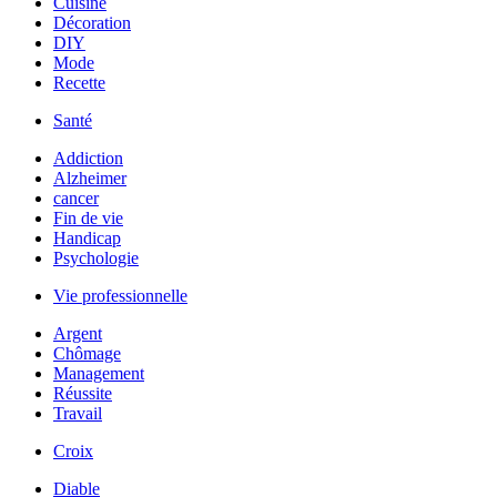
Cuisine
Décoration
DIY
Mode
Recette
Santé
Addiction
Alzheimer
cancer
Fin de vie
Handicap
Psychologie
Vie professionnelle
Argent
Chômage
Management
Réussite
Travail
Croix
Diable