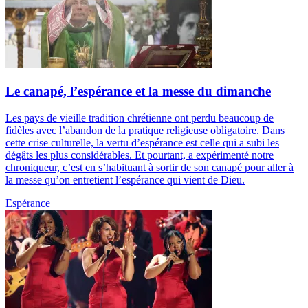
Le canapé, l’espérance et la messe du dimanche
Les pays de vieille tradition chrétienne ont perdu beaucoup de
fidèles avec l’abandon de la pratique religieuse obligatoire. Dans
cette crise culturelle, la vertu d’espérance est celle qui a subi les
dégâts les plus considérables. Et pourtant, a expérimenté notre
chroniqueur, c’est en s’habituant à sortir de son canapé pour aller à
la messe qu’on entretient l’espérance qui vient de Dieu.
Espérance