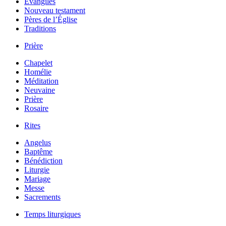
Évangiles
Nouveau testament
Pères de l’Église
Traditions
Prière
Chapelet
Homélie
Méditation
Neuvaine
Prière
Rosaire
Rites
Angelus
Baptême
Bénédiction
Liturgie
Mariage
Messe
Sacrements
Temps liturgiques