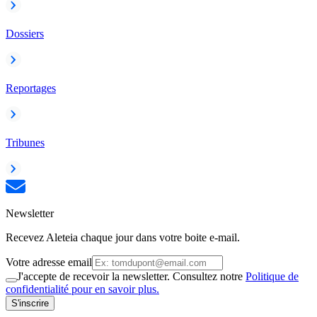
Dossiers
Reportages
Tribunes
Newsletter
Recevez Aleteia chaque jour dans votre boite e-mail.
Votre adresse email
J'accepte de recevoir la newsletter. Consultez notre
Politique de
confidentialité pour en savoir plus.
S'inscrire