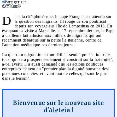
Partager sur
:
D
ans la cité phocéenne, le pape François est attendu sur
la question des migrants, fil rouge de son pontificat
depuis son voyage sur l'île de Lampedusa en 2013. En
évoquant sa visite à Marseille, le 17 septembre dernier, le Pape
a d'ailleurs fait allusion aux milliers de migrants qui ont
récemment débarqué sur la petite île italienne, centre de
l'attention médiatique ces derniers jours.
La question migratoire est un défi "essentiel pour le futur de
tous, qui sera prospère seulement si construit sur la fraternité",
a-t-il averti. Il a aussi demandé que les actions politiques
entreprises mettent au "premier plan la dignité humaine des
personnes concrètes, et avant tout de celles qui sont le plus
dans le besoin".
Bienvenue sur le nouveau site
d'Aleteia !