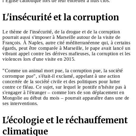
l’Église catholique lors de leur entretien à huis clos.
L'insécurité et la corruption
Le thème de l'insécurité, de la drogue et de la corruption
pourrait aussi s'imposer à Marseille autour de la visite de
François. À Naples, autre cité méditerranéenne qui, à certains
égards, peut être comparée à Marseille, le pape avait lancé un
vibrant appel contre les dérives mafieuses, la corruption et les
violences lors d'une visite en 2015.
"Comme un animal mort pue, la corruption pue, la société
corrompue pue", s'était-il exclamé, appelant à une action
concertée de la société civile et des politiques pour lutter
contre ce fléau. Ce sujet, sur lequel le pontife n'hésite pas à
s'engager à l'étranger – comme lors de son déplacement en
Mongolie au début du mois – pourrait apparaître dans une de
ses interventions.
L'écologie et le réchauffement
climatique