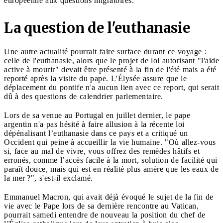
européenne aux questions migratoires.
La question de l'euthanasie
Une autre actualité pourrait faire surface durant ce voyage :
celle de l'euthanasie, alors que le projet de loi autorisant "l'aide
active à mourir" devait être présenté à la fin de l'été mais a été
reporté après la visite du pape. L'Élysée assure que le
déplacement du pontife n'a aucun lien avec ce report, qui serait
dû à des questions de calendrier parlementaire.
Lors de sa venue au Portugal en juillet dernier, le pape
argentin n'a pas hésité à faire allusion à la récente loi
dépénalisant l’euthanasie dans ce pays et a critiqué un
Occident qui peine à accueillir la vie humaine. "Où allez-vous
si, face au mal de vivre, vous offrez des remèdes hâtifs et
erronés, comme l’accès facile à la mort, solution de facilité qui
paraît douce, mais qui est en réalité plus amère que les eaux de
la mer ?", s'est-il exclamé.
Emmanuel Macron, qui avait déjà évoqué le sujet de la fin de
vie avec le Pape lors de sa dernière rencontre au Vatican,
pourrait samedi entendre de nouveau la position du chef de