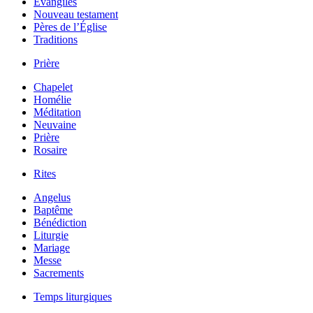
Évangiles
Nouveau testament
Pères de l’Église
Traditions
Prière
Chapelet
Homélie
Méditation
Neuvaine
Prière
Rosaire
Rites
Angelus
Baptême
Bénédiction
Liturgie
Mariage
Messe
Sacrements
Temps liturgiques