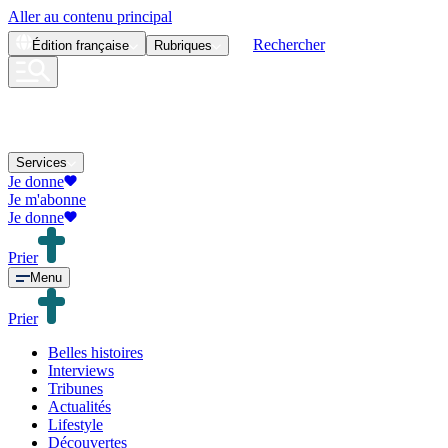
Aller au contenu principal
Rechercher
Édition
française
Rubriques
Services
Je donne
Je m'abonne
Je donne
Prier
Menu
Prier
Belles histoires
Interviews
Tribunes
Actualités
Lifestyle
Découvertes