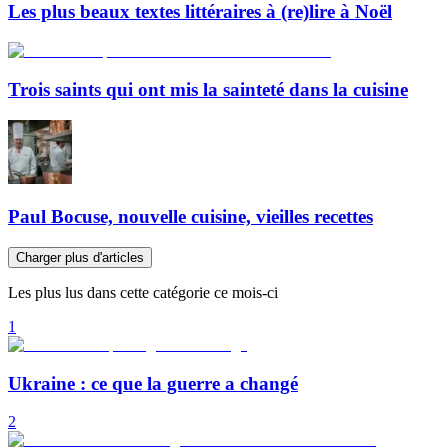
Les plus beaux textes littéraires à (re)lire à Noël
Trois saints qui ont mis la sainteté dans la cuisine
Paul Bocuse, nouvelle cuisine, vieilles recettes
Charger plus d'articles
Les plus lus dans cette catégorie ce mois-ci
1
Ukraine : ce que la guerre a changé
2