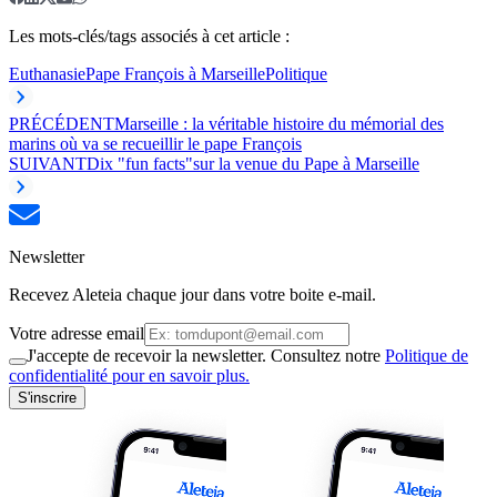
Les mots-clés/tags associés à cet article :
Euthanasie
Pape François à Marseille
Politique
PRÉCÉDENT
Marseille : la véritable histoire du mémorial des
marins où va se recueillir le pape François
SUIVANT
Dix "fun facts"sur la venue du Pape à Marseille
Newsletter
Recevez Aleteia chaque jour dans votre boite e-mail.
Votre adresse email
J'accepte de recevoir la newsletter. Consultez notre
Politique de
confidentialité pour en savoir plus.
S'inscrire