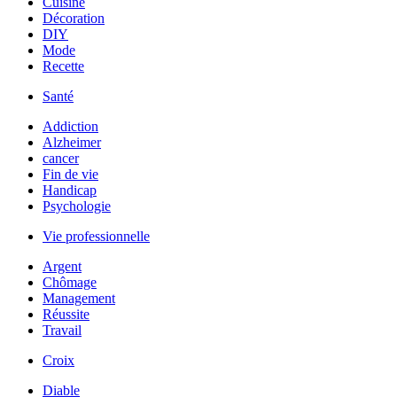
Cuisine
Décoration
DIY
Mode
Recette
Santé
Addiction
Alzheimer
cancer
Fin de vie
Handicap
Psychologie
Vie professionnelle
Argent
Chômage
Management
Réussite
Travail
Croix
Diable