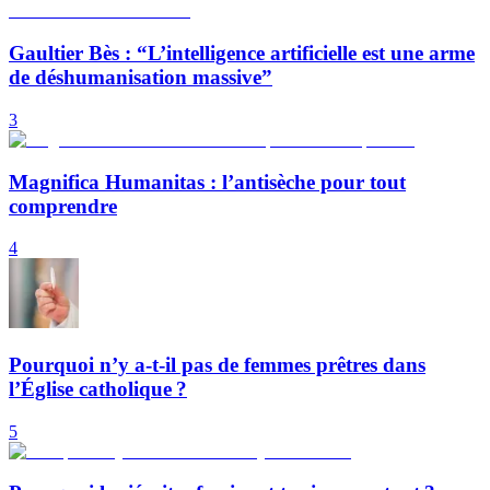
Gaultier Bès : “L’intelligence artificielle est une arme
de déshumanisation massive”
3
Magnifica Humanitas : l’antisèche pour tout
comprendre
4
Pourquoi n’y a-t-il pas de femmes prêtres dans
l’Église catholique ?
5