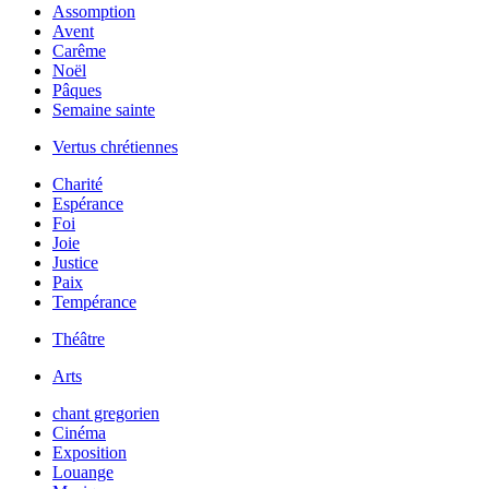
Assomption
Avent
Carême
Noël
Pâques
Semaine sainte
Vertus chrétiennes
Charité
Espérance
Foi
Joie
Justice
Paix
Tempérance
Théâtre
Arts
chant gregorien
Cinéma
Exposition
Louange