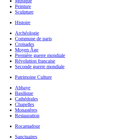
Musique
Peinture
Sculpture
Histoire
Archéologie
Commune de paris
Croisades
Moyen Âge
Première guerre mondiale
Révolution française
Seconde guerre mondiale
Patrimoine Culture
Abbaye
Basilique
Cathédrales
Chapelles
Monastères
Restauration
Rocamadour
Sanctuaires