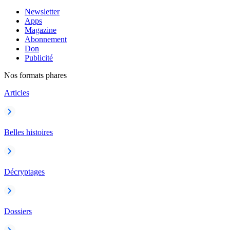
Newsletter
Apps
Magazine
Abonnement
Don
Publicité
Nos formats phares
Articles
Belles histoires
Décryptages
Dossiers