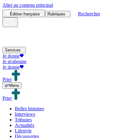
Aller au contenu principal
Rechercher
Édition
française
Rubriques
Services
Je donne
Je m'abonne
Je donne
Prier
Menu
Prier
Belles histoires
Interviews
Tribunes
Actualités
Lifestyle
Découvertes