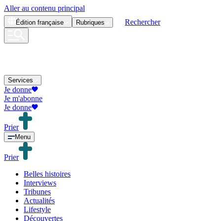
Aller au contenu principal
Rechercher
Édition
française
Rubriques
Services
Je donne
Je m'abonne
Je donne
Prier
Menu
Prier
Belles histoires
Interviews
Tribunes
Actualités
Lifestyle
Découvertes