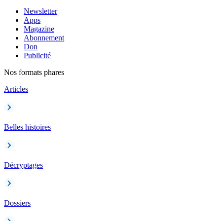
Newsletter
Apps
Magazine
Abonnement
Don
Publicité
Nos formats phares
Articles
Belles histoires
Décryptages
Dossiers