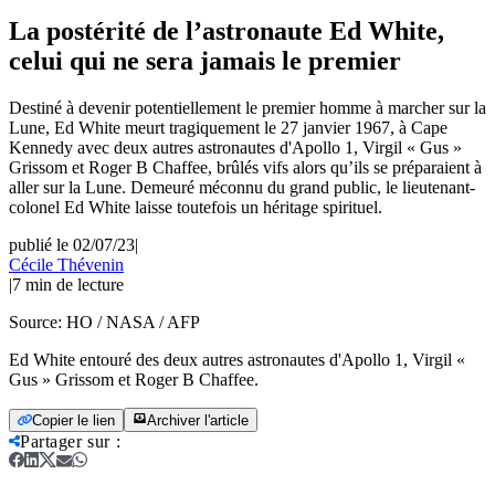
La postérité de l’astronaute Ed White,
celui qui ne sera jamais le premier
Destiné à devenir potentiellement le premier homme à marcher sur la
Lune, Ed White meurt tragiquement le 27 janvier 1967, à Cape
Kennedy avec deux autres astronautes d'Apollo 1, Virgil « Gus »
Grissom et Roger B Chaffee, brûlés vifs alors qu’ils se préparaient à
aller sur la Lune. Demeuré méconnu du grand public, le lieutenant-
colonel Ed White laisse toutefois un héritage spirituel.
publié le 02/07/23
|
Cécile Thévenin
|
7
min de lecture
Source:
HO / NASA / AFP
Ed White entouré des deux autres astronautes d'Apollo 1, Virgil «
Gus » Grissom et Roger B Chaffee.
Copier le lien
Archiver l'article
Partager sur
: