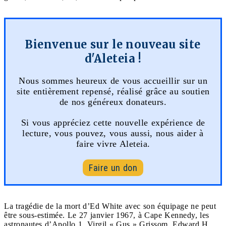
Bienvenue sur le nouveau site
d'Aleteia !
Nous sommes heureux de vous accueillir sur un
site entièrement repensé, réalisé grâce au soutien
de nos généreux donateurs.
Si vous appréciez cette nouvelle expérience de
lecture, vous pouvez, vous aussi, nous aider à
faire vivre Aleteia.
Faire un don
La tragédie de la mort d’Ed White avec son équipage ne peut
être sous-estimée. Le 27 janvier 1967, à Cape Kennedy, les
astronautes d’Apollo 1, Virgil « Gus » Grissom, Edward H