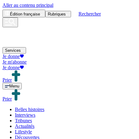
Aller au contenu principal
Rechercher
Édition
française
Rubriques
Services
Je donne
Je m'abonne
Je donne
Prier
Menu
Prier
Belles histoires
Interviews
Tribunes
Actualités
Lifestyle
Découvertes