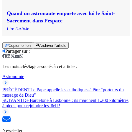
Quand un astronaute emporte avec lui le Saint-
Sacrement dans l’espace
Lire l'article
Copier le lien
Archiver l'article
Partager sur
:
Les mots-clés/tags associés à cet article :
Astronomie
PRÉCÉDENT
Le Pape appelle les catholiques à être "porteurs du
message de Dieu"
SUIVANT
De Barcelone à Lisbonne : ils marchent 1.200 kilomètres
à pieds pour rejoindre les JMJ !
Newsletter