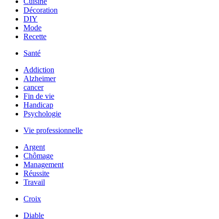
Cuisine
Décoration
DIY
Mode
Recette
Santé
Addiction
Alzheimer
cancer
Fin de vie
Handicap
Psychologie
Vie professionnelle
Argent
Chômage
Management
Réussite
Travail
Croix
Diable