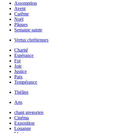
Assomption
Avent
Carême
Noël
Pâques
Semaine sainte
Vertus chrétiennes
Charité
Espérance
Foi
Joie
Justice
Paix
Tempérance
Théâtre
Arts
chant gregorien
Cinéma
Exposition
Louange