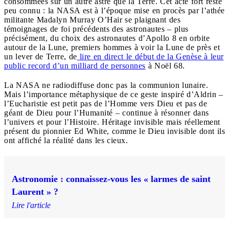
consommées sur un autre astre que la Terre. Cet acte fort reste
peu connu : la NASA est à l’époque mise en procès par l’athée
militante Madalyn Murray O’Hair se plaignant des
témoignages de foi précédents des astronautes – plus
précisément, du choix des astronautes d’Apollo 8 en orbite
autour de la Lune, premiers hommes à voir la Lune de près et
un lever de Terre, de
lire en direct le début de la Genèse à leur
public record d’un milliard de personnes
à Noël 68.
La NASA ne radiodiffuse donc pas la communion lunaire.
Mais l’importance métaphysique de ce geste inspiré d’Aldrin –
l’Eucharistie est petit pas de l’Homme vers Dieu et pas de
géant de Dieu pour l’Humanité – continue à résonner dans
l’univers et pour l’Histoire. Héritage invisible mais réellement
présent du pionnier Ed White, comme le Dieu invisible dont ils
ont affiché la réalité dans les cieux.
Astronomie : connaissez-vous les « larmes de saint
Laurent » ?
Lire l'article