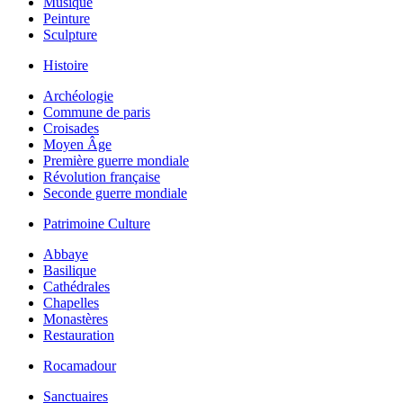
Musique
Peinture
Sculpture
Histoire
Archéologie
Commune de paris
Croisades
Moyen Âge
Première guerre mondiale
Révolution française
Seconde guerre mondiale
Patrimoine Culture
Abbaye
Basilique
Cathédrales
Chapelles
Monastères
Restauration
Rocamadour
Sanctuaires