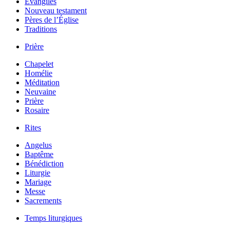
Évangiles
Nouveau testament
Pères de l’Église
Traditions
Prière
Chapelet
Homélie
Méditation
Neuvaine
Prière
Rosaire
Rites
Angelus
Baptême
Bénédiction
Liturgie
Mariage
Messe
Sacrements
Temps liturgiques