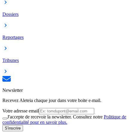
Dossiers
Reportages
Tribunes
Newsletter
Recevez Aleteia chaque jour dans votre boite e-mail.
Votre adresse email
J'accepte de recevoir la newsletter. Consultez notre
Politique de
confidentialité pour en savoir plus.
S'inscrire