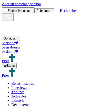
Aller au contenu principal
Rechercher
Édition
française
Rubriques
Services
Je donne
Je m'abonne
Je donne
Prier
Menu
Prier
Belles histoires
Interviews
Tribunes
Actualités
Lifestyle
Découvertes