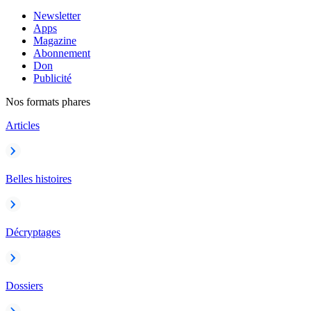
Newsletter
Apps
Magazine
Abonnement
Don
Publicité
Nos formats phares
Articles
Belles histoires
Décryptages
Dossiers