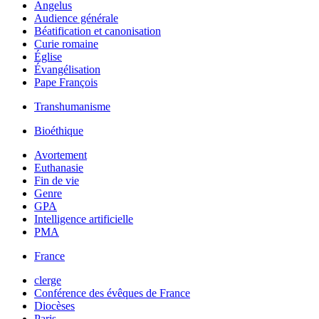
Angelus
Audience générale
Béatification et canonisation
Curie romaine
Église
Évangélisation
Pape François
Transhumanisme
Bioéthique
Avortement
Euthanasie
Fin de vie
Genre
GPA
Intelligence artificielle
PMA
France
clerge
Conférence des évêques de France
Diocèses
Paris