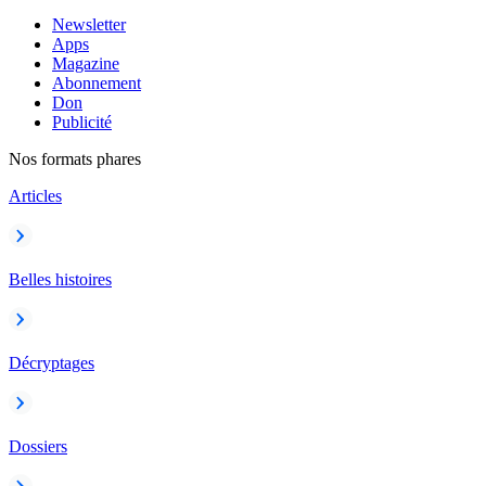
Newsletter
Apps
Magazine
Abonnement
Don
Publicité
Nos formats phares
Articles
Belles histoires
Décryptages
Dossiers