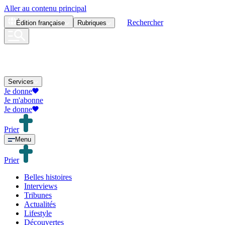
Aller au contenu principal
Rechercher
Édition
française
Rubriques
Services
Je donne
Je m'abonne
Je donne
Prier
Menu
Prier
Belles histoires
Interviews
Tribunes
Actualités
Lifestyle
Découvertes